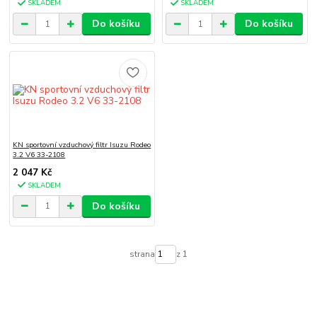
SKLADEM
SKLADEM
Do košíku
Do košíku
KN sportovní vzduchový filtr Isuzu Rodeo
3.2 V6 33-2108
2 047 Kč
SKLADEM
Do košíku
strana
z 1