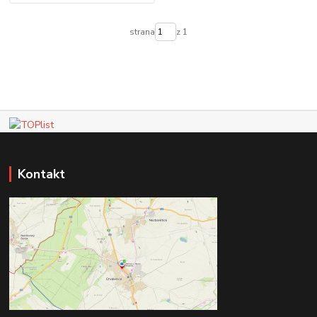
strana
z 1
Kontakt