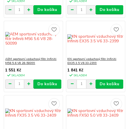
SKLADEM
SKLADEM
Do košíku
Do košíku
AEM sportovní vzduchový filtr Infiniti
KN sportovní vzduchový filtr Infiniti
M56 5.6 V8 28-50099
EX35 3.5 V6 33-2399
1 551 Kč
1 841 Kč
SKLADEM
SKLADEM
Do košíku
Do košíku