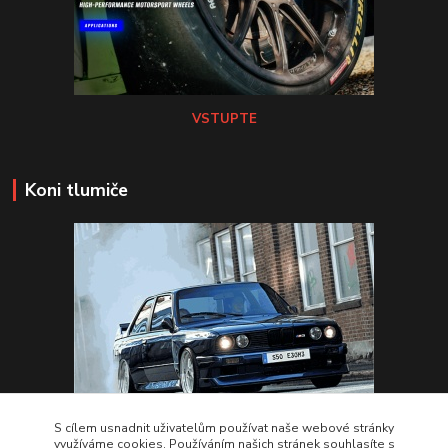
VSTUPTE
Koni tlumiče
S cílem usnadnit uživatelům používat naše webové stránky
využíváme cookies. Používáním našich stránek souhlasíte s