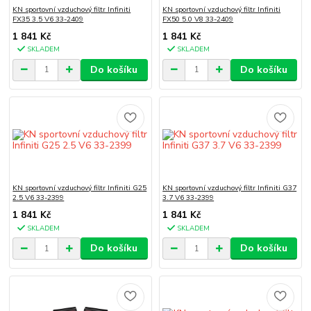
KN sportovní vzduchový filtr Infiniti
KN sportovní vzduchový filtr Infiniti
FX35 3.5 V6 33-2409
FX50 5.0 V8 33-2409
1 841 Kč
1 841 Kč
SKLADEM
SKLADEM
Do košíku
Do košíku
KN sportovní vzduchový filtr Infiniti G25
KN sportovní vzduchový filtr Infiniti G37
2.5 V6 33-2399
3.7 V6 33-2399
1 841 Kč
1 841 Kč
SKLADEM
SKLADEM
Do košíku
Do košíku