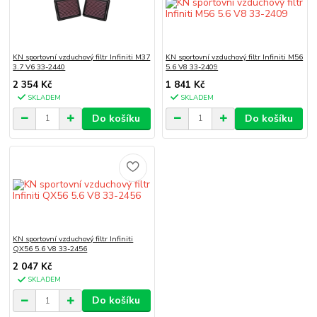
KN sportovní vzduchový filtr Infiniti M37
KN sportovní vzduchový filtr Infiniti M56
3.7 V6 33-2440
5.6 V8 33-2409
2 354 Kč
1 841 Kč
SKLADEM
SKLADEM
Do košíku
Do košíku
KN sportovní vzduchový filtr Infiniti
QX56 5.6 V8 33-2456
2 047 Kč
SKLADEM
Do košíku