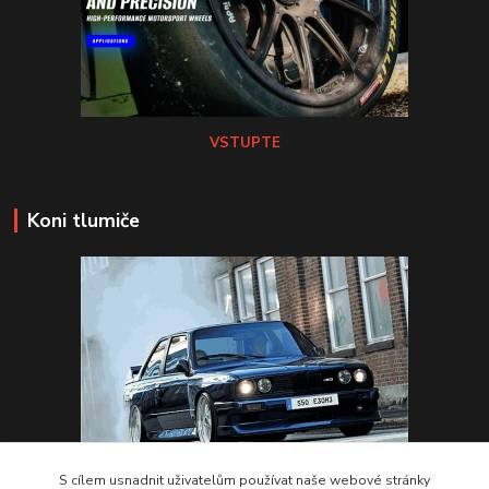
VSTUPTE
Koni tlumiče
S cílem usnadnit uživatelům používat naše webové stránky