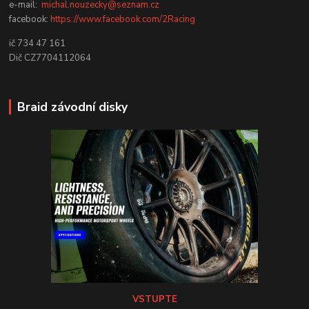
e-mail:
michal.nouzecky@seznam.cz
facebook:
https://www.facebook.com/2Racing
ič 734 47 161
Dič CZ7704112064
Braid závodní disky
VSTUPTE