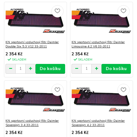
KN sportovní vzduchový filtr Daimler
KN sportovní vzduchový filtr Daimler
Double Six 5.3 V12 33-2011
Limousine 4.2 V6 33-2011
2 354 Kč
2 354 Kč
SKLADEM
SKLADEM
Do košíku
Do košíku
KN sportovní vzduchový filtr Daimler
KN sportovní vzduchový filtr Daimler
Sovereign 3.4 33-2011
Sovereign 4.2 33-2011
2 354 Kč
2 354 Kč