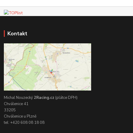
Kontakt
Michal Nouzecký
2Racing.cz
(plátce DPH)
Chválenice 41
33205
Chválenice u Plzně
tel: +420 608 08 18 08