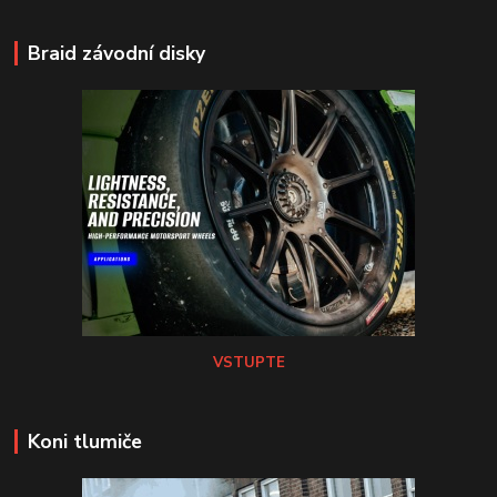
Braid závodní disky
VSTUPTE
Koni tlumiče