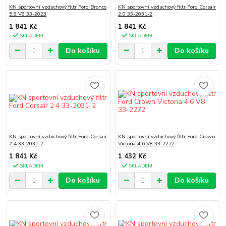
KN sportovní vzduchový filtr Ford Bronco
KN sportovní vzduchový filtr Ford Corsair
5.8 V8 33-2023
2.0 33-2031-2
1 841 Kč
1 841 Kč
SKLADEM
SKLADEM
Do košíku
Do košíku
KN sportovní vzduchový filtr Ford Corsair
KN sportovní vzduchový filtr Ford Crown
2.4 33-2031-2
Victoria 4.6 V8 33-2272
1 841 Kč
1 432 Kč
SKLADEM
SKLADEM
Do košíku
Do košíku