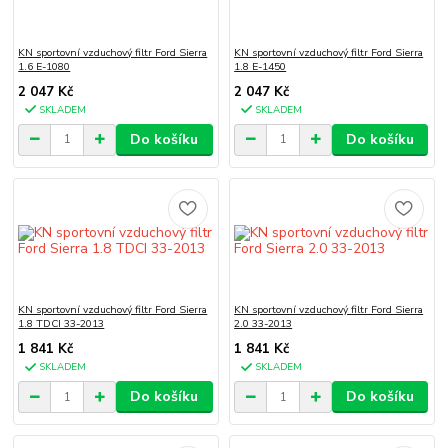
KN sportovní vzduchový filtr Ford Sierra
KN sportovní vzduchový filtr Ford Sierra
1.6 E-1080
1.8 E-1450
2 047 Kč
2 047 Kč
SKLADEM
SKLADEM
Do košíku
Do košíku
KN sportovní vzduchový filtr Ford Sierra
KN sportovní vzduchový filtr Ford Sierra
1.8 TDCI 33-2013
2.0 33-2013
1 841 Kč
1 841 Kč
SKLADEM
SKLADEM
Do košíku
Do košíku