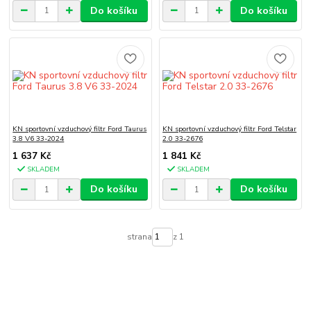
Do košíku
Do košíku
KN sportovní vzduchový filtr Ford Taurus
KN sportovní vzduchový filtr Ford Telstar
3.8 V6 33-2024
2.0 33-2676
1 637 Kč
1 841 Kč
SKLADEM
SKLADEM
Do košíku
Do košíku
strana
z 1