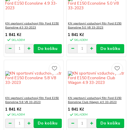
KN sportovní vzduchový filtr Ford E150
KN sportovní vzduchový filtr Ford E150
Econoline 4.9 33-2023
Econoline 5.0 V8 33-2023
1 841 Kč
1 841 Kč
SKLADEM
SKLADEM
Do košíku
Do košíku
KN sportovní vzduchový filtr Ford E150
KN sportovní vzduchový filtr Ford E150
Econoline 5.8 V8 33-2023
Econoline Club Wagon 4.9 33-2023
1 841 Kč
1 841 Kč
SKLADEM
SKLADEM
Do košíku
Do košíku