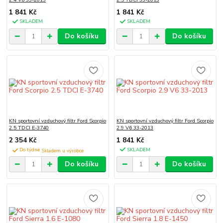
1 841 Kč
1 841 Kč
SKLADEM
SKLADEM
Do košíku
Do košíku
KN sportovní vzduchový filtr Ford Scorpio
KN sportovní vzduchový filtr Ford Scorpio
2.5 TDCI E-3740
2.9 V6 33-2013
2 354 Kč
1 841 Kč
Do týdne
SKLADEM
Do košíku
Do košíku