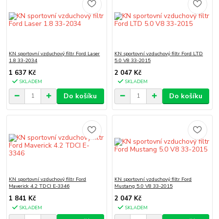
KN sportovní vzduchový filtr Ford Laser
KN sportovní vzduchový filtr Ford LTD
1.8 33-2034
5.0 V8 33-2015
1 637 Kč
2 047 Kč
SKLADEM
SKLADEM
Do košíku
Do košíku
KN sportovní vzduchový filtr Ford
KN sportovní vzduchový filtr Ford
Maverick 4.2 TDCI E-3346
Mustang 5.0 V8 33-2015
1 841 Kč
2 047 Kč
SKLADEM
SKLADEM