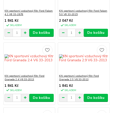
KN sportovní vzduchový filtr Ford Falcon
KN sportovní vzduchový filtr Ford Falcon
4.1 V8 33-2678
5.0 V8 33-2015
1 841 Kč
2 047 Kč
SKLADEM
SKLADEM
Do košíku
Do košíku
KN sportovní vzduchový filtr Ford
KN sportovní vzduchový filtr Ford
Granada 2.4 V6 33-2013
Granada 2.9 V6 33-2013
1 841 Kč
1 841 Kč
SKLADEM
SKLADEM
Do košíku
Do košíku