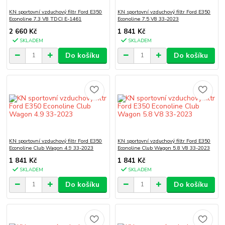
KN sportovní vzduchový filtr Ford E350
KN sportovní vzduchový filtr Ford E350
Econoline 7.3 V8 TDCI E-1461
Econoline 7.5 V8 33-2023
2 660 Kč
1 841 Kč
SKLADEM
SKLADEM
Do košíku
Do košíku
KN sportovní vzduchový filtr Ford E350
KN sportovní vzduchový filtr Ford E350
Econoline Club Wagon 4.9 33-2023
Econoline Club Wagon 5.8 V8 33-2023
1 841 Kč
1 841 Kč
SKLADEM
SKLADEM
Do košíku
Do košíku