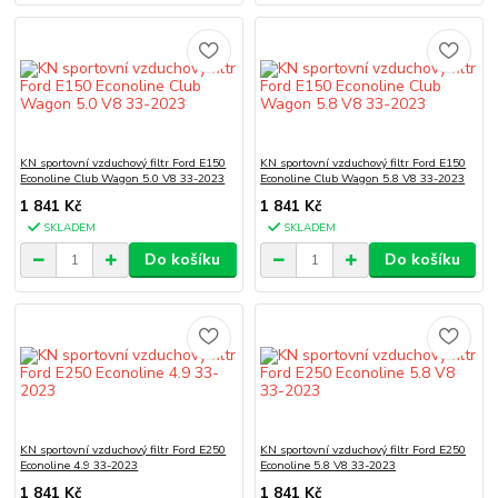
KN sportovní vzduchový filtr Ford E150
KN sportovní vzduchový filtr Ford E150
Econoline Club Wagon 5.0 V8 33-2023
Econoline Club Wagon 5.8 V8 33-2023
1 841 Kč
1 841 Kč
SKLADEM
SKLADEM
Do košíku
Do košíku
KN sportovní vzduchový filtr Ford E250
KN sportovní vzduchový filtr Ford E250
Econoline 4.9 33-2023
Econoline 5.8 V8 33-2023
1 841 Kč
1 841 Kč