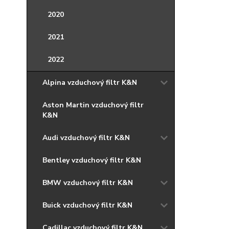
2020
2021
2022
Alpina vzduchový filtr K&N
Aston Martin vzduchový filtr
K&N
Audi vzduchový filtr K&N
Bentley vzduchový filtr K&N
BMW vzduchový filtr K&N
Buick vzduchový filtr K&N
Cadillac vzduchový filtr K&N