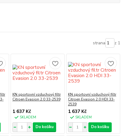
strana
z 1
ltr
KN sportovní vzduchový filtr
KN sportovní vzduchový filtr
33-
Citroen Evasion 2.0 33-2539
Citroen Evasion 2.0 HDI 33-
2539
1 637 Kč
1 637 Kč
SKLADEM
SKLADEM
Do košíku
Do košíku