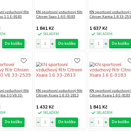
ní vzduchový filtr
KN sportovní vzduchový filtr
KN sportovní vzduchový fi
xo 1.1 E-9183
Citroen Saxo 1.6 E-9183
Citroen Xantia 1.8 33-25
č
1 841 Kč
1 637 Kč
DEM
SKLADEM
SKLADEM
Do košíku
Do košíku
Do košíku
ní vzduchový filtr
KN sportovní vzduchový filtr
KN sportovní vzduchový fi
ntia 3.0 V6 33-
Citroen Xsara 1.6 33-2813
Citroen Xsara 1.6 E-9183
č
1 432 Kč
1 841 Kč
DEM
SKLADEM
SKLADEM
Do košíku
Do košíku
Do košíku