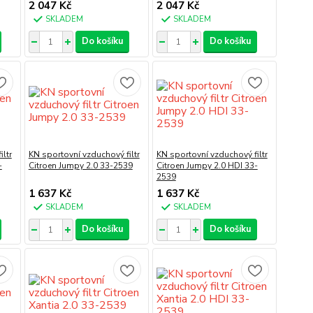
2 047 Kč
2 047 Kč
SKLADEM
SKLADEM
Do košíku
Do košíku
ltr
KN sportovní vzduchový filtr
KN sportovní vzduchový filtr
-
Citroen Jumpy 2.0 33-2539
Citroen Jumpy 2.0 HDI 33-
2539
1 637 Kč
1 637 Kč
SKLADEM
SKLADEM
Do košíku
Do košíku