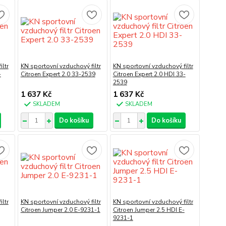
ltr
KN sportovní vzduchový filtr
KN sportovní vzduchový filtr
-
Citroen Expert 2.0 33-2539
Citroen Expert 2.0 HDI 33-
2539
1 637 Kč
1 637 Kč
SKLADEM
SKLADEM
Do košíku
Do košíku
ltr
KN sportovní vzduchový filtr
KN sportovní vzduchový filtr
Citroen Jumper 2.0 E-9231-1
Citroen Jumper 2.5 HDI E-
9231-1