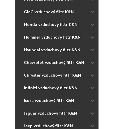
GMC vzduchový filtr K&N
Honda vzduchový filtr K&N
Hummer vzduchový filtr K&N
Hyundai vzduchový filtr K&N
Chevrolet vzduchový filtr K&N
Chrysler vzduchový filtr K&N
Infiniti vzduchový filtr K&N
Isuzu vzduchový filtr K&N
Jaguar vzduchový filtr K&N
Jeep vzduchový filtr K&N