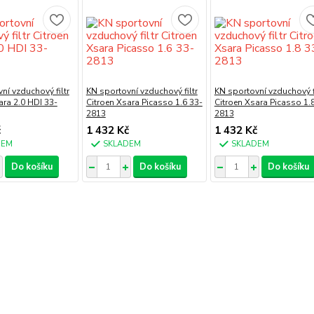
ní vzduchový filtr
KN sportovní vzduchový filtr
KN sportovní vzduchový fi
ara 2.0 HDI 33-
Citroen Xsara Picasso 1.6 33-
Citroen Xsara Picasso 1.
2813
2813
č
1 432 Kč
1 432 Kč
DEM
SKLADEM
SKLADEM
Do košíku
Do košíku
Do košíku