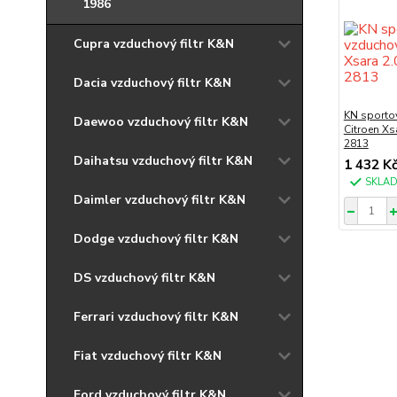
1986
Cupra vzduchový filtr K&N
Dacia vzduchový filtr K&N
KN sportov
Daewoo vzduchový filtr K&N
Citroen Xs
2813
Daihatsu vzduchový filtr K&N
1 432 K
SKLA
Daimler vzduchový filtr K&N
Dodge vzduchový filtr K&N
DS vzduchový filtr K&N
Ferrari vzduchový filtr K&N
Fiat vzduchový filtr K&N
Ford vzduchový filtr K&N