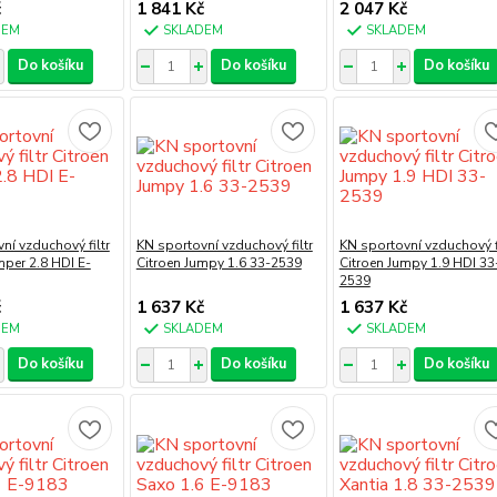
č
1 841 Kč
2 047 Kč
DEM
SKLADEM
SKLADEM
Do košíku
Do košíku
Do košíku
ní vzduchový filtr
KN sportovní vzduchový filtr
KN sportovní vzduchový fi
mper 2.8 HDI E-
Citroen Jumpy 1.6 33-2539
Citroen Jumpy 1.9 HDI 33
2539
č
1 637 Kč
1 637 Kč
DEM
SKLADEM
SKLADEM
Do košíku
Do košíku
Do košíku