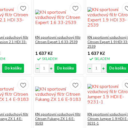
ní vzduchový filtr
KN sportovní vzduchový filtr
KN sportovní vzduchový fi
asion 2.1 HDI 33-
Citroen Expert 1.6 33-2539
Citroen Expert 1.9 HDI 33
2539
č
1 637 Kč
1 637 Kč
DEM
SKLADEM
SKLADEM
Do košíku
Do košíku
Do košíku
ní vzduchový filtr
KN sportovní vzduchový filtr
KN sportovní vzduchový fi
kang ZX 1.4 E-
Citroen Fukang ZX 1.6 E-
Citroen Jumper 1.9 HDI E-
9183
9231-1