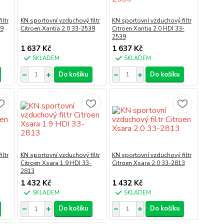
ltr
KN sportovní vzduchový filtr
KN sportovní vzduchový filtr
39
Citroen Xantia 2.0 33-2539
Citroen Xantia 2.0 HDI 33-
2539
1 637 Kč
1 637 Kč
SKLADEM
SKLADEM
Do košíku
Do košíku
ltr
KN sportovní vzduchový filtr
KN sportovní vzduchový filtr
Citroen Xsara 1.9 HDI 33-
Citroen Xsara 2.0 33-2813
2813
1 432 Kč
1 432 Kč
SKLADEM
SKLADEM
Do košíku
Do košíku