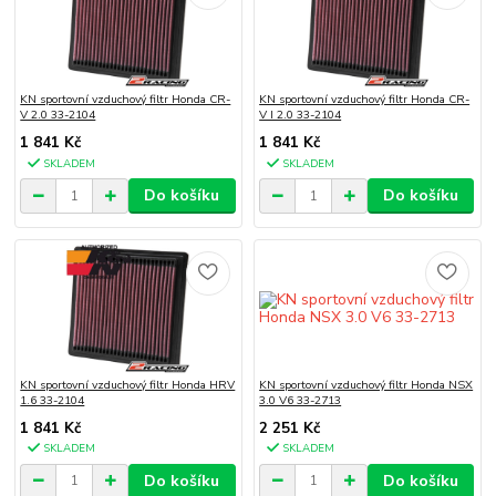
KN sportovní vzduchový filtr Honda CR-
KN sportovní vzduchový filtr Honda CR-
V 2.0 33-2104
V I 2.0 33-2104
1 841 Kč
1 841 Kč
SKLADEM
SKLADEM
Do košíku
Do košíku
KN sportovní vzduchový filtr Honda HRV
KN sportovní vzduchový filtr Honda NSX
1.6 33-2104
3.0 V6 33-2713
1 841 Kč
2 251 Kč
SKLADEM
SKLADEM
Do košíku
Do košíku