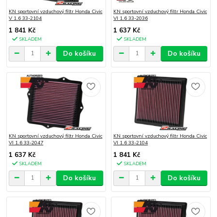
KN sportovní vzduchový filtr Honda Civic
KN sportovní vzduchový filtr Honda Civic
V 1.6 33-2104
VI 1.6 33-2036
1 841 Kč
1 637 Kč
SKLADEM
SKLADEM
Do košíku
Do košíku
KN sportovní vzduchový filtr Honda Civic
KN sportovní vzduchový filtr Honda Civic
VI 1.6 33-2047
VI 1.6 33-2104
1 637 Kč
1 841 Kč
SKLADEM
SKLADEM
Do košíku
Do košíku