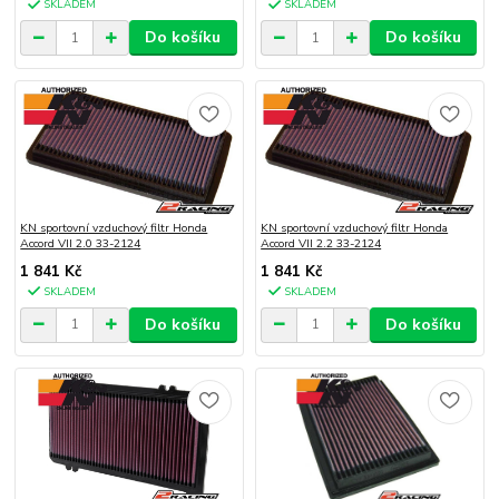
SKLADEM
SKLADEM
Do košíku
Do košíku
KN sportovní vzduchový filtr Honda
KN sportovní vzduchový filtr Honda
Accord VII 2.0 33-2124
Accord VII 2.2 33-2124
1 841 Kč
1 841 Kč
SKLADEM
SKLADEM
Do košíku
Do košíku