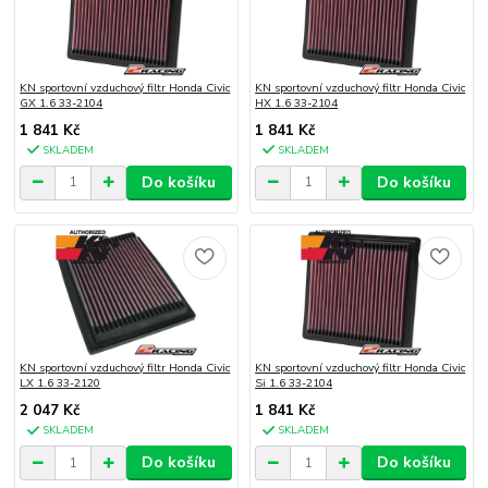
KN sportovní vzduchový filtr Honda Civic
KN sportovní vzduchový filtr Honda Civic
GX 1.6 33-2104
HX 1.6 33-2104
1 841 Kč
1 841 Kč
SKLADEM
SKLADEM
Do košíku
Do košíku
KN sportovní vzduchový filtr Honda Civic
KN sportovní vzduchový filtr Honda Civic
LX 1.6 33-2120
Si 1.6 33-2104
2 047 Kč
1 841 Kč
SKLADEM
SKLADEM
Do košíku
Do košíku