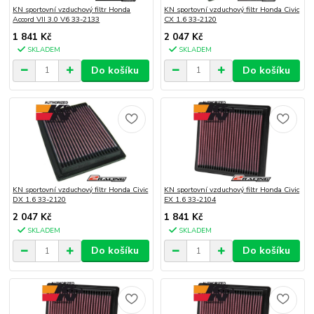
KN sportovní vzduchový filtr Honda
KN sportovní vzduchový filtr Honda Civic
Accord VII 3.0 V6 33-2133
CX 1.6 33-2120
1 841 Kč
2 047 Kč
SKLADEM
SKLADEM
Do košíku
Do košíku
KN sportovní vzduchový filtr Honda Civic
KN sportovní vzduchový filtr Honda Civic
DX 1.6 33-2120
EX 1.6 33-2104
2 047 Kč
1 841 Kč
SKLADEM
SKLADEM
Do košíku
Do košíku