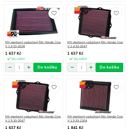
KN sportovní vzduchový filtr Honda Civic
KN sportovní vzduchový filtr Honda Civic
V 1.4 33-2036
V 1.4 33-2047
1 637 Kč
1 637 Kč
SKLADEM
SKLADEM
Do košíku
Do košíku
KN sportovní vzduchový filtr Honda Civic
KN sportovní vzduchový filtr Honda Civic
V 1.5 33-2047
V 1.5 33-2104
1 637 Kč
1 841 Kč