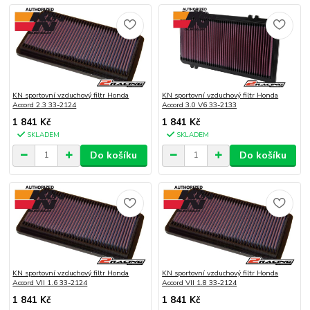
KN sportovní vzduchový filtr Honda
KN sportovní vzduchový filtr Honda
Accord 2.3 33-2124
Accord 3.0 V6 33-2133
1 841 Kč
1 841 Kč
SKLADEM
SKLADEM
Do košíku
Do košíku
KN sportovní vzduchový filtr Honda
KN sportovní vzduchový filtr Honda
Accord VII 1.6 33-2124
Accord VII 1.8 33-2124
1 841 Kč
1 841 Kč