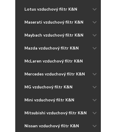
Lotus vzduchový filtr K&N
Maserati vzduchový filtr K&N
Maybach vzduchový filtr K&N
Mazda vzduchový filtr K&N
McLaren vzduchový filtr K&N
Mercedes vzduchový filtr K&N
MG vzduchový filtr K&N
Mini vzduchový filtr K&N
Mitsubishi vzduchový filtr K&N
Nissan vzduchový filtr K&N