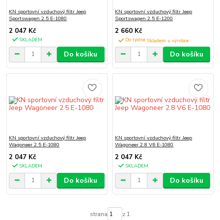
KN sportovní vzduchový filtr Jeep
KN sportovní vzduchový filtr Jeep
Sportswagen 2.5 E-1080
Sportswagen 2.5 E-1200
2 047 Kč
2 660 Kč
SKLADEM
Do týdne
Do košíku
Do košíku
KN sportovní vzduchový filtr Jeep
KN sportovní vzduchový filtr Jeep
Wagoneer 2.5 E-1080
Wagoneer 2.8 V6 E-1080
2 047 Kč
2 047 Kč
SKLADEM
SKLADEM
Do košíku
Do košíku
strana
z 1