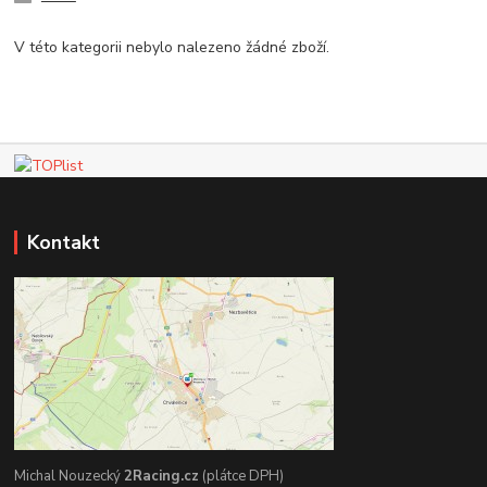
V této kategorii nebylo nalezeno žádné zboží.
Kontakt
Michal Nouzecký
2Racing.cz
(plátce DPH)