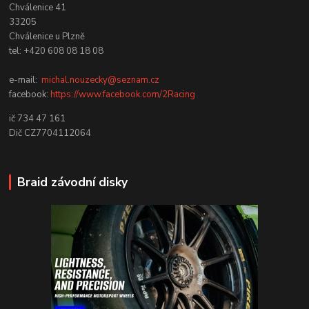
Chválenice 41
33205
Chválenice u Plzně
tel: +420 608 08 18 08
e-mail:
michal.nouzecky@seznam.cz
facebook:
https://www.facebook.com/2Racing
ič 734 47 161
Dič CZ7704112064
Braid závodní disky