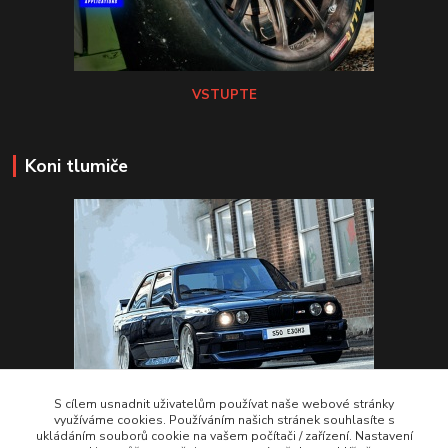
VSTUPTE
Koni tlumiče
S cílem usnadnit uživatelům používat naše webové stránky
využíváme cookies. Používáním našich stránek souhlasíte s
ukládáním souborů cookie na vašem počítači / zařízení. Nastavení