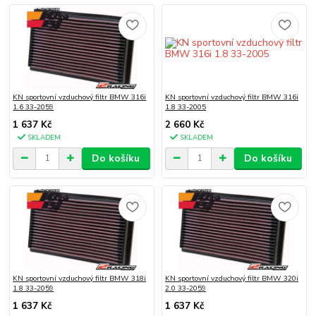
KN sportovní vzduchový filtr BMW 316i
KN sportovní vzduchový filtr BMW 316i
1.6 33-2059
1.8 33-2005
1 637 Kč
2 660 Kč
SKLADEM
SKLADEM
Do košíku
Do košíku
KN sportovní vzduchový filtr BMW 318i
KN sportovní vzduchový filtr BMW 320i
1.8 33-2059
2.0 33-2059
1 637 Kč
1 637 Kč