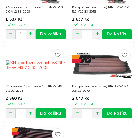
KN sportovní vzduchový filtr BMW 750i
KN sportovní vzduchový filtr BMW 750iL
5.0 V12 33-2059
5.0 V12 33-2059
1 637 Kč
1 637 Kč
SKLADEM
SKLADEM
Do košíku
Do košíku
KN sportovní vzduchový filtr BMW M3
KN sportovní vzduchový filtr BMW M5
2.3 33-2005
3.5 33-2078
2 660 Kč
2 047 Kč
SKLADEM
SKLADEM
Do košíku
Do košíku