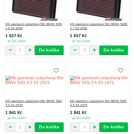
KN sportovní vzduchový filtr BMW 525i
KN sportovní vzduchový filtr BMW 528E
2.5 33-2059
2.7 33-2059
1 637 Kč
1 637 Kč
SKLADEM
SKLADEM
Do košíku
Do košíku
KN sportovní vzduchový filtr BMW 530i
KN sportovní vzduchový filtr BMW 535i
3.0 33-2573
3.5 33-2573
1 841 Kč
1 841 Kč
SKLADEM
SKLADEM
Do košíku
Do košíku