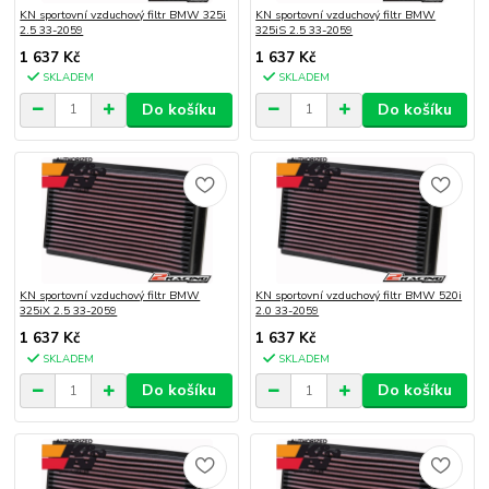
KN sportovní vzduchový filtr BMW 325i
KN sportovní vzduchový filtr BMW
2.5 33-2059
325iS 2.5 33-2059
1 637 Kč
1 637 Kč
SKLADEM
SKLADEM
Do košíku
Do košíku
KN sportovní vzduchový filtr BMW
KN sportovní vzduchový filtr BMW 520i
325iX 2.5 33-2059
2.0 33-2059
1 637 Kč
1 637 Kč
SKLADEM
SKLADEM
Do košíku
Do košíku