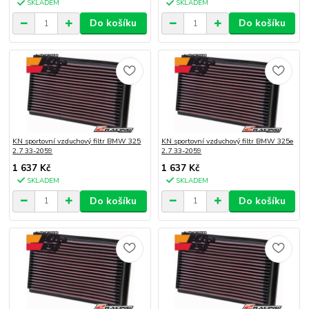
SKLADEM
SKLADEM
Do košíku
Do košíku
KN sportovní vzduchový filtr BMW 325
KN sportovní vzduchový filtr BMW 325e
2.7 33-2059
2.7 33-2059
1 637 Kč
1 637 Kč
SKLADEM
SKLADEM
Do košíku
Do košíku