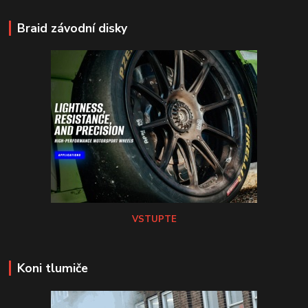
Braid závodní disky
VSTUPTE
Koni tlumiče