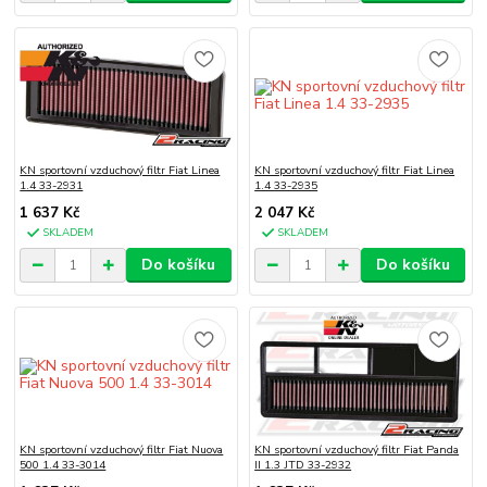
KN sportovní vzduchový filtr Fiat Linea
KN sportovní vzduchový filtr Fiat Linea
1.4 33-2931
1.4 33-2935
1 637 Kč
2 047 Kč
SKLADEM
SKLADEM
Do košíku
Do košíku
KN sportovní vzduchový filtr Fiat Nuova
KN sportovní vzduchový filtr Fiat Panda
500 1.4 33-3014
II 1.3 JTD 33-2932