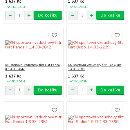
1 637 Kč
1 637 Kč
SKLADEM
SKLADEM
Do košíku
Do košíku
KN sportovní vzduchový filtr Fiat Panda
KN sportovní vzduchový filtr Fiat Qubo
II 1.4 33-2842
1.4 33-2299
1 637 Kč
1 637 Kč
SKLADEM
SKLADEM
Do košíku
Do košíku