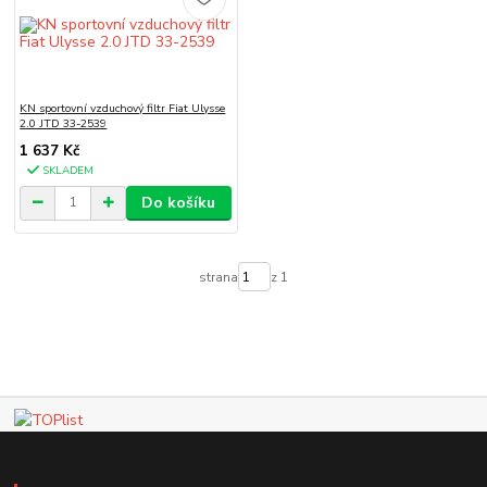
KN sportovní vzduchový filtr Fiat Ulysse
2.0 JTD 33-2539
1 637 Kč
SKLADEM
Do košíku
strana
z 1