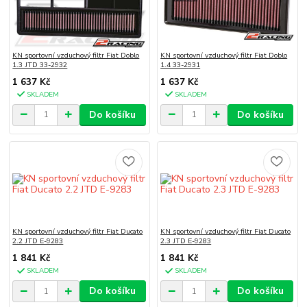
KN sportovní vzduchový filtr Fiat Doblo
KN sportovní vzduchový filtr Fiat Doblo
1.3 JTD 33-2932
1.4 33-2931
1 637 Kč
1 637 Kč
SKLADEM
SKLADEM
Do košíku
Do košíku
KN sportovní vzduchový filtr Fiat Ducato
KN sportovní vzduchový filtr Fiat Ducato
2.2 JTD E-9283
2.3 JTD E-9283
1 841 Kč
1 841 Kč
SKLADEM
SKLADEM
Do košíku
Do košíku