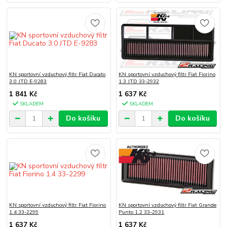
KN sportovní vzduchový filtr Fiat Ducato
KN sportovní vzduchový filtr Fiat Fiorino
3.0 JTD E-9283
1.3 JTD 33-2932
1 841 Kč
1 637 Kč
SKLADEM
SKLADEM
Do košíku
Do košíku
KN sportovní vzduchový filtr Fiat Fiorino
KN sportovní vzduchový filtr Fiat Grande
1.4 33-2299
Punto 1.2 33-2931
1 637 Kč
1 637 Kč