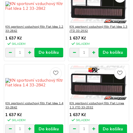
KN sportovní vzduchový filtr Fiat Idea 1.2
KN sportovní vzduchový filtr Fiat Idea 1.3
33-2842
JTD 33-2932
1 637 Kč
1 637 Kč
SKLADEM
SKLADEM
Do košíku
Do košíku
KN sportovní vzduchový filtr Fiat Idea 1.4
KN sportovní vzduchový filtr Fiat Linea
33-2842
1.3 JTD 33-2932
1 637 Kč
1 637 Kč
SKLADEM
SKLADEM
Do košíku
Do košíku