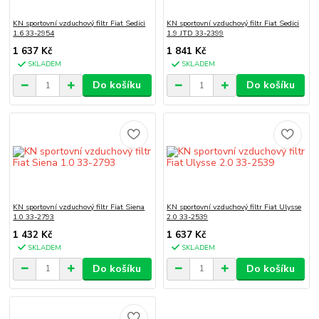
KN sportovní vzduchový filtr Fiat Sedici
KN sportovní vzduchový filtr Fiat Sedici
1.6 33-2954
1.9 JTD 33-2399
1 637 Kč
1 841 Kč
SKLADEM
SKLADEM
Do košíku
Do košíku
KN sportovní vzduchový filtr Fiat Siena
KN sportovní vzduchový filtr Fiat Ulysse
1.0 33-2793
2.0 33-2539
1 432 Kč
1 637 Kč
SKLADEM
SKLADEM
Do košíku
Do košíku