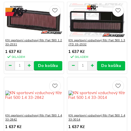
KN sportovní vzduchový filtr Fiat 500 1.2
KN sportovní vzduchový filtr Fiat 500 1.3
33-2931
JTD 33-2932
1 637 Kč
1 637 Kč
SKLADEM
SKLADEM
Do košíku
Do košíku
KN sportovní vzduchový filtr Fiat 500 1.4
KN sportovní vzduchový filtr Fiat 500 1.4
33-2842
33-3014
1 637 Kč
1 637 Kč