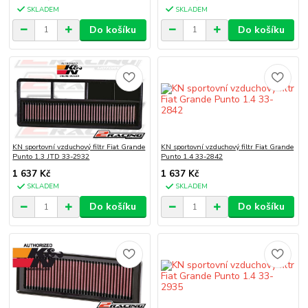
SKLADEM
SKLADEM
Do košíku
Do košíku
KN sportovní vzduchový filtr Fiat Grande
KN sportovní vzduchový filtr Fiat Grande
Punto 1.3 JTD 33-2932
Punto 1.4 33-2842
1 637 Kč
1 637 Kč
SKLADEM
SKLADEM
Do košíku
Do košíku