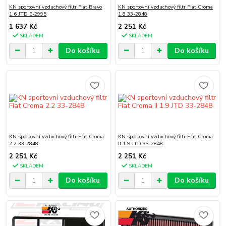
KN sportovní vzduchový filtr Fiat Bravo
KN sportovní vzduchový filtr Fiat Croma
1.6 JTD E-2995
1.8 33-2848
1 637 Kč
2 251 Kč
SKLADEM
SKLADEM
Do košíku
Do košíku
KN sportovní vzduchový filtr Fiat Croma
KN sportovní vzduchový filtr Fiat Croma
2.2 33-2848
II 1.9 JTD 33-2848
2 251 Kč
2 251 Kč
SKLADEM
SKLADEM
Do košíku
Do košíku