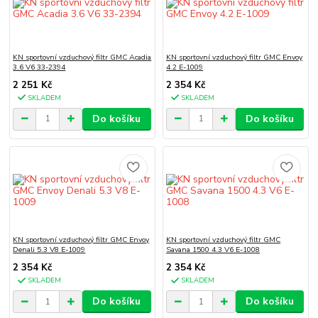
KN sportovní vzduchový filtr GMC Acadia
KN sportovní vzduchový filtr GMC Envoy
3.6 V6 33-2394
4.2 E-1009
2 251 Kč
2 354 Kč
SKLADEM
SKLADEM
Do košíku
Do košíku
KN sportovní vzduchový filtr GMC Envoy
KN sportovní vzduchový filtr GMC
Denali 5.3 V8 E-1009
Savana 1500 4.3 V6 E-1008
2 354 Kč
2 354 Kč
SKLADEM
SKLADEM
Do košíku
Do košíku