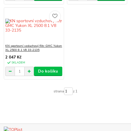
KN sportovní vzduchový filtr GMC Yukon
XL 2500 8.1 V8 33-2135
2 047 Kč
SKLADEM
Do košíku
strana
z 1