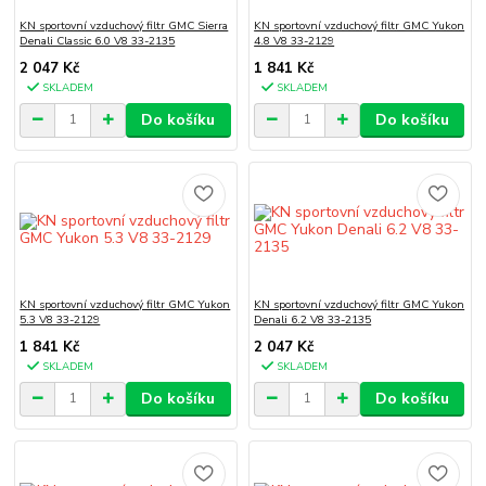
KN sportovní vzduchový filtr GMC Sierra
KN sportovní vzduchový filtr GMC Yukon
Denali Classic 6.0 V8 33-2135
4.8 V8 33-2129
2 047 Kč
1 841 Kč
SKLADEM
SKLADEM
Do košíku
Do košíku
KN sportovní vzduchový filtr GMC Yukon
KN sportovní vzduchový filtr GMC Yukon
5.3 V8 33-2129
Denali 6.2 V8 33-2135
1 841 Kč
2 047 Kč
SKLADEM
SKLADEM
Do košíku
Do košíku