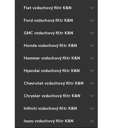
Fiat vzduchový filtr K&N
Ford vzduchový filtr K&N
GMC vzduchový filtr K&N
Honda vzduchový filtr K&N
Hummer vzduchový filtr K&N
Hyundai vzduchový filtr K&N
Chevrolet vzduchový filtr K&N
Chrysler vzduchový filtr K&N
Infiniti vzduchový filtr K&N
Isuzu vzduchový filtr K&N