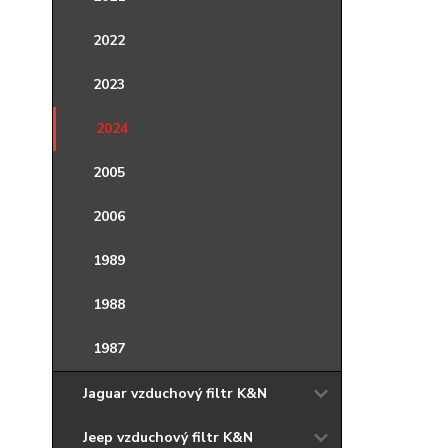
2022
2023
2024
2005
2006
1989
1988
1987
Jaguar vzduchový filtr K&N
Jeep vzduchový filtr K&N