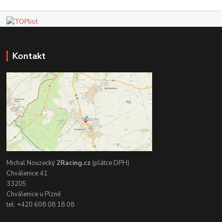
Kontakt
Michal Nouzecký
2Racing.cz
(plátce DPH)
Chválenice 41
33205
Chválenice u Plzně
tel: +420 608 08 18 08