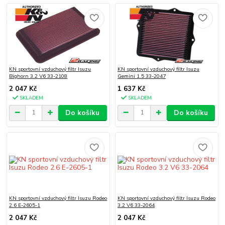
KN sportovní vzduchový filtr Isuzu
KN sportovní vzduchový filtr Isuzu
Bighorn 3.2 V6 33-2108
Gemini 1.5 33-2047
2 047 Kč
1 637 Kč
SKLADEM
SKLADEM
Do košíku
Do košíku
KN sportovní vzduchový filtr Isuzu Rodeo
KN sportovní vzduchový filtr Isuzu Rodeo
2.6 E-2605-1
3.2 V6 33-2064
2 047 Kč
2 047 Kč