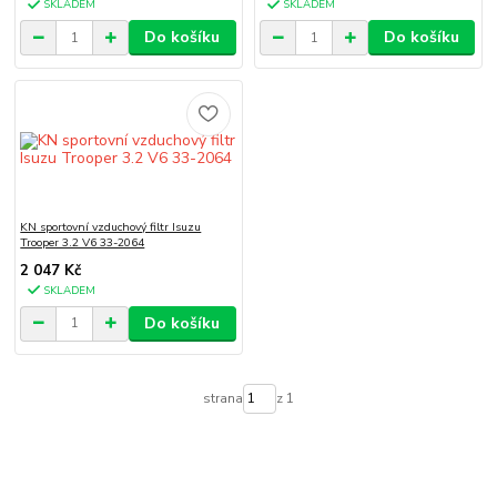
SKLADEM
SKLADEM
Do košíku
Do košíku
KN sportovní vzduchový filtr Isuzu
Trooper 3.2 V6 33-2064
2 047 Kč
SKLADEM
Do košíku
strana
z 1