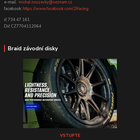
e-mail:
michal.nouzecky@seznam.cz
facebook:
https://www.facebook.com/2Racing
ič 734 47 161
Dič CZ7704112064
Braid závodní disky
VSTUPTE