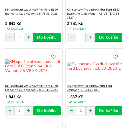
KN sportovní vzduchový filtr Ford E350
KN sportovní vzduchový filtr Ford E350
Econoline Club Wagon 5.8 V8 33-2023
Econoline Club Wagon 7.3 V8 TDCI 33-
2127
1 841 Kč
2 251 Kč
SKLADEM
SKLADEM
Do košíku
Do košíku
KN sportovní vzduchový filtr Ford E350
KN sportovní vzduchový filtr Ford
Econoline Club Wagon 7.5 V8 33-2023
Econovan 1.8 33-2050-1
1 841 Kč
1 637 Kč
SKLADEM
SKLADEM
Do košíku
Do košíku