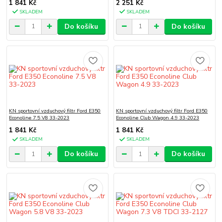
1 841 Kč
2 251 Kč
SKLADEM
SKLADEM
Do košíku
Do košíku
KN sportovní vzduchový filtr Ford E350
KN sportovní vzduchový filtr Ford E350
Econoline 7.5 V8 33-2023
Econoline Club Wagon 4.9 33-2023
1 841 Kč
1 841 Kč
SKLADEM
SKLADEM
Do košíku
Do košíku