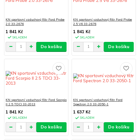
KN sportovní vzduchový filtr Ford Probe
KN sportovní vzduchový filtr Ford Probe
2.0 33-2676
2.5 V6 33-2676
1 841 Kč
1 841 Kč
SKLADEM
SKLADEM
Do košíku
Do košíku
KN sportovní vzduchový filtr Ford Scorpio
KN sportovní vzduchový filtr Ford
II 2.5 TDCI 33-2013
Spectron 2.0 33-2050-1
1 841 Kč
1 637 Kč
SKLADEM
SKLADEM
Do košíku
Do košíku