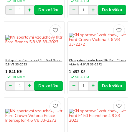
SKLADEM
SKLADEM
Do košíku
Do košíku
KN sportovní vzduchový filtr Ford Bronco
KN sportovní vzduchový filtr Ford Crown
5.8 V8 33-2023
Victoria 4.6 V8 33-2272
1 841 Kč
1 432 Kč
SKLADEM
SKLADEM
Do košíku
Do košíku