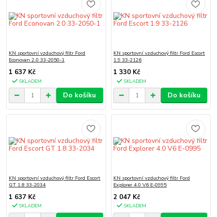
KN sportovní vzduchový filtr Ford
KN sportovní vzduchový filtr Ford Escort
Econovan 2.0 33-2050-1
1.9 33-2126
1 637 Kč
1 330 Kč
SKLADEM
SKLADEM
Do košíku
Do košíku
KN sportovní vzduchový filtr Ford Escort
KN sportovní vzduchový filtr Ford
GT 1.8 33-2034
Explorer 4.0 V6 E-0995
1 637 Kč
2 047 Kč
SKLADEM
SKLADEM