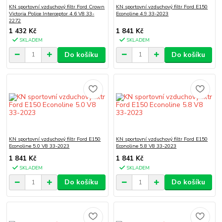
KN sportovní vzduchový filtr Ford Crown
KN sportovní vzduchový filtr Ford E150
Victoria Police Interceptor 4.6 V8 33-
Econoline 4.9 33-2023
2272
1 432 Kč
1 841 Kč
SKLADEM
SKLADEM
Do košíku
Do košíku
KN sportovní vzduchový filtr Ford E150
KN sportovní vzduchový filtr Ford E150
Econoline 5.0 V8 33-2023
Econoline 5.8 V8 33-2023
1 841 Kč
1 841 Kč
SKLADEM
SKLADEM
Do košíku
Do košíku