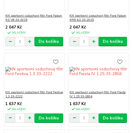
KN sportovní vzduchový filtr Ford Falcon
KN sportovní vzduchový filtr Ford Falcon
5.0 V8 33-2015
XR6 4.0 33-2015
2 047 Kč
2 047 Kč
SKLADEM
SKLADEM
Do košíku
Do košíku
KN sportovní vzduchový filtr Ford Festiva
KN sportovní vzduchový filtr Ford Fiesta
1.3 33-2222
IV 1.25 33-2804
1 637 Kč
1 637 Kč
SKLADEM
SKLADEM
Do košíku
Do košíku