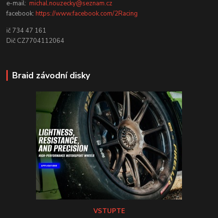
e-mail:
michal.nouzecky@seznam.cz
facebook:
https://www.facebook.com/2Racing
ič 734 47 161
Dič CZ7704112064
Braid závodní disky
VSTUPTE