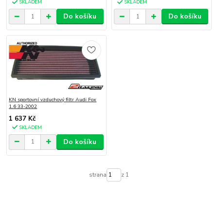
SKLADEM
SKLADEM
Do košíku
Do košíku
KN sportovní vzduchový filtr Audi Fox
1.6 33-2002
1 637 Kč
SKLADEM
Do košíku
strana
z 1