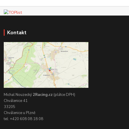
Kontakt
Michal Nouzecký
2Racing.cz
(plátce DPH)
Chválenice 41
33205
Chválenice u Plzně
tel: +420 608 08 18 08