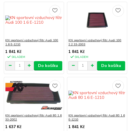
KN sportovní vzduchový filtr Audi 100
KN sportovní vzduchový filtr Audi 100
1.6 E-1210
2.2 33-2003
1 841 Kč
1 841 Kč
SKLADEM
SKLADEM
Do košíku
Do košíku
KN sportovní vzduchový filtr Audi 80 1.6
KN sportovní vzduchový filtr Audi 80 1.6
33-2002
E-1210
1 637 Kč
1 841 Kč