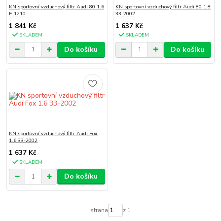
KN sportovní vzduchový filtr Audi 80 1.6
KN sportovní vzduchový filtr Audi 80 1.8
E-1210
33-2002
1 841 Kč
1 637 Kč
SKLADEM
SKLADEM
Do košíku
Do košíku
KN sportovní vzduchový filtr Audi Fox
1.6 33-2002
1 637 Kč
SKLADEM
Do košíku
strana
z 1