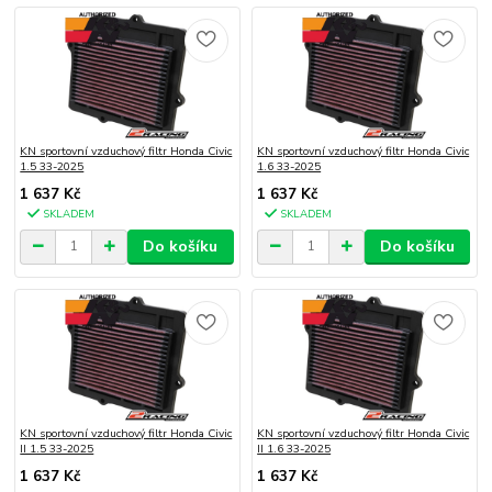
KN sportovní vzduchový filtr Honda Civic
KN sportovní vzduchový filtr Honda Civic
1.5 33-2025
1.6 33-2025
1 637 Kč
1 637 Kč
SKLADEM
SKLADEM
Do košíku
Do košíku
KN sportovní vzduchový filtr Honda Civic
KN sportovní vzduchový filtr Honda Civic
II 1.5 33-2025
II 1.6 33-2025
1 637 Kč
1 637 Kč