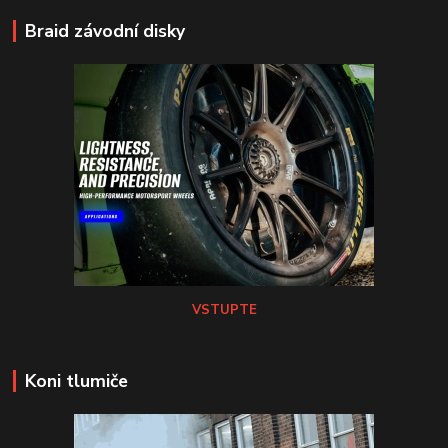
Braid závodní disky
VSTUPTE
Koni tlumiče