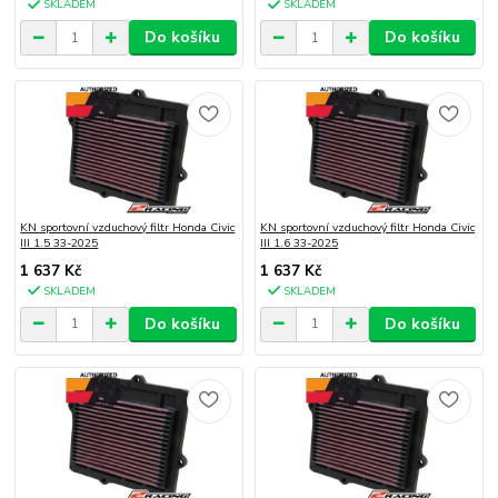
SKLADEM
SKLADEM
Do košíku
Do košíku
KN sportovní vzduchový filtr Honda Civic
KN sportovní vzduchový filtr Honda Civic
III 1.5 33-2025
III 1.6 33-2025
1 637 Kč
1 637 Kč
SKLADEM
SKLADEM
Do košíku
Do košíku