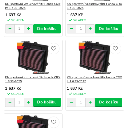
KN sportovní vzduchový filtr Honda Civic
KN sportovní vzduchový filtr Honda CRX
IV 1.6 33-2025
1.5 33-2025
1 637 Kč
1 637 Kč
SKLADEM
SKLADEM
Do košíku
Do košíku
KN sportovní vzduchový filtr Honda CRX
KN sportovní vzduchový filtr Honda CRX
1.6 33-2025
II 1.6 33-2025
1 637 Kč
1 637 Kč
SKLADEM
SKLADEM
Do košíku
Do košíku