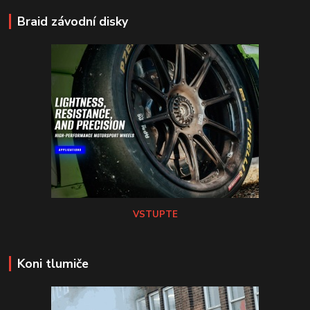
Braid závodní disky
VSTUPTE
Koni tlumiče