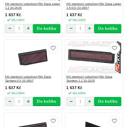
KN sportovní vzduchový filtr Dacia Logan
KN sportovní vzduchový filtr Dacia Logan
1.2 33-2925
1.5 DCI 33-3007
1 637 Kč
1 637 Kč
SKLADEM
SKLADEM
Do košíku
Do košíku
KN sportovní vzduchový filtr Dacia
KN sportovní vzduchový filtr Dacia
Sandero 0.9 33-3007
Sandero 1.2 33-2925
1 637 Kč
1 637 Kč
SKLADEM
SKLADEM
Do košíku
Do košíku