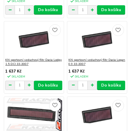
SKLADEM
SKLADEM
Do košíku
Do košíku
KN sportovní vzduchový filtr Dacia Lodgy
KN sportovní vzduchový filtr Dacia Logan
1.5 DCI 33-3007
0.9 33-3007
1 637 Kč
1 637 Kč
SKLADEM
SKLADEM
Do košíku
Do košíku