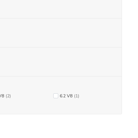
V8
(2)
6.2 V8
(1)