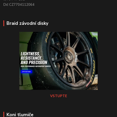
Dič CZ7704112064
Braid závodní disky
VSTUPTE
Koni tlumiče