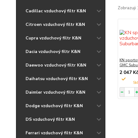
Zobrazuji 
Cadillac vzduchový filtr K&N
Citroen vzduchový filtr K&N
Cupra vzduchový filtr K&N
Dacia vzduchový filtr K&N
KN sportov
Daewoo vzduchový filtr K&N
GMC Subur
2 047 K
Daihatsu vzduchový filtr K&N
Daimler vzduchový filtr K&N
Dodge vzduchový filtr K&N
DS vzduchový filtr K&N
Ferrari vzduchový filtr K&N