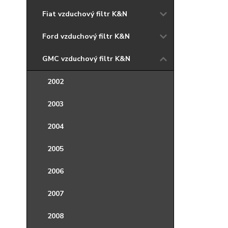
Fiat vzduchový filtr K&N
Ford vzduchový filtr K&N
GMC vzduchový filtr K&N
2002
2003
2004
2005
2006
2007
2008