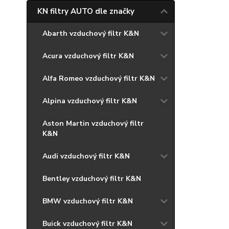
KN filtry AUTO dle značky
Abarth vzduchový filtr K&N
Acura vzduchový filtr K&N
Alfa Romeo vzduchový filtr K&N
Alpina vzduchový filtr K&N
Aston Martin vzduchový filtr
K&N
Audi vzduchový filtr K&N
Bentley vzduchový filtr K&N
BMW vzduchový filtr K&N
Buick vzduchový filtr K&N