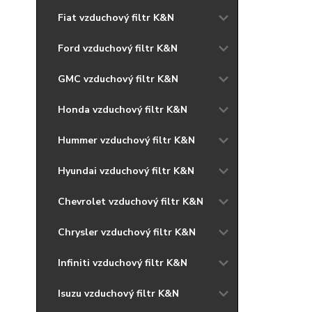
Fiat vzduchový filtr K&N
Ford vzduchový filtr K&N
GMC vzduchový filtr K&N
Honda vzduchový filtr K&N
Hummer vzduchový filtr K&N
Hyundai vzduchový filtr K&N
Chevrolet vzduchový filtr K&N
Chrysler vzduchový filtr K&N
Infiniti vzduchový filtr K&N
Isuzu vzduchový filtr K&N