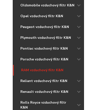
Oldsmobile vzduchový filtr K&N
Opel vzduchový filtr K&N
Peugeot vzduchový filtr K&N
Plymouth vzduchový filtr K&N
Pontiac vzduchový filtr K&N
Porsche vzduchový filtr K&N
RAM vzduchový filtr K&N
Reliant vzduchový filtr K&N
Renault vzduchový filtr K&N
Rolls Royce vzduchový filtr
K&N