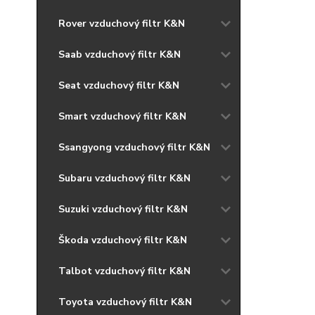
Rover vzduchový filtr K&N
Saab vzduchový filtr K&N
Seat vzduchový filtr K&N
Smart vzduchový filtr K&N
Ssangyong vzduchový filtr K&N
Subaru vzduchový filtr K&N
Suzuki vzduchový filtr K&N
Škoda vzduchový filtr K&N
Talbot vzduchový filtr K&N
Toyota vzduchový filtr K&N