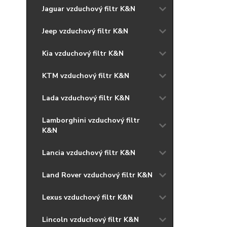
Jaguar vzduchový filtr K&N
Jeep vzduchový filtr K&N
Kia vzduchový filtr K&N
KTM vzduchový filtr K&N
Lada vzduchový filtr K&N
Lamborghini vzduchový filtr
K&N
Lancia vzduchový filtr K&N
Land Rover vzduchový filtr K&N
Lexus vzduchový filtr K&N
Lincoln vzduchový filtr K&N