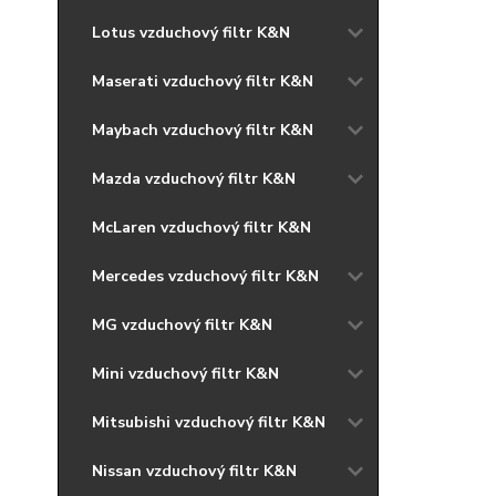
Lotus vzduchový filtr K&N
Maserati vzduchový filtr K&N
Maybach vzduchový filtr K&N
Mazda vzduchový filtr K&N
McLaren vzduchový filtr K&N
Mercedes vzduchový filtr K&N
MG vzduchový filtr K&N
Mini vzduchový filtr K&N
Mitsubishi vzduchový filtr K&N
Nissan vzduchový filtr K&N