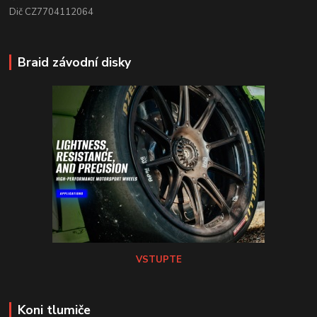
Dič CZ7704112064
Braid závodní disky
VSTUPTE
Koni tlumiče