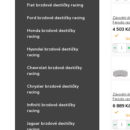
Fiat brzdové destičky racing
Ford brzdové destičky racing
Závodní d
Ferodo ra
4 503 K
Honda brzdové destičky
racing
Hyundai brzdové destičky
racing
Chevrolet brzdové destičky
racing
Chrysler brzdové destičky
racing
Závodní d
Ferodo ra
Infiniti brzdové destičky
6 889 K
racing
Jaguar brzdové destičky
racing