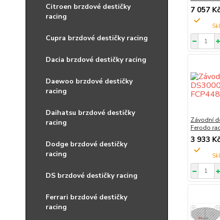
Citroen brzdové destičky
7 057 K
racing
Cupra brzdové destičky racing
Dacia brzdové destičky racing
Daewoo brzdové destičky
racing
Daihatsu brzdové destičky
Závodní d
racing
Ferodo ra
3 933 K
Dodge brzdové destičky
racing
DS brzdové destičky racing
Ferrari brzdové destičky
racing