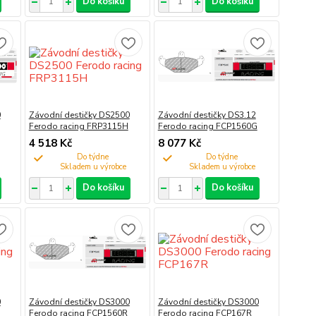
Do košíku
Do košíku
0
Závodní destičky DS2500
Závodní destičky DS3.12
Ferodo racing FRP3115H
Ferodo racing FCP1560G
4 518 Kč
8 077 Kč
Do týdne
Do týdne
Do košíku
Do košíku
0
Závodní destičky DS3000
Závodní destičky DS3000
Ferodo racing FCP1560R
Ferodo racing FCP167R