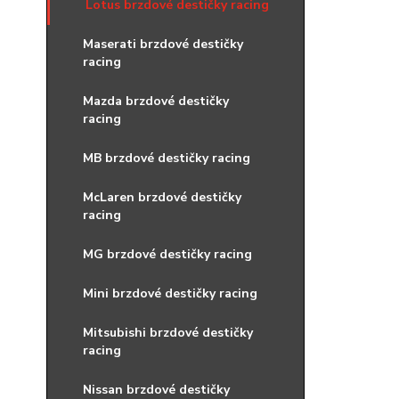
Lotus brzdové destičky racing
Maserati brzdové destičky
racing
Mazda brzdové destičky
racing
MB brzdové destičky racing
McLaren brzdové destičky
racing
MG brzdové destičky racing
Mini brzdové destičky racing
Mitsubishi brzdové destičky
racing
Nissan brzdové destičky