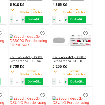
6 910 Kč
4 365 Kč
Do týdne
Do týdne
Do košíku
Do košíku
0
Závodní destičky DS3000
Závodní destičky DS3000
Ferodo racing FRP3056R
Ferodo racing FRP3083R
3 709 Kč
5 255 Kč
Do týdne
Do týdne
Do košíku
Do košíku