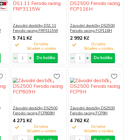
Závodní destičky DS1.11
Závodní destičky DS2500
W
Ferodo racing FRP3115W
Ferodo racing FCP116H
5 741 Kč
2 992 Kč
Do týdne
Do týdne
Do košíku
Do košíku
0
Závodní destičky DS2500
Závodní destičky DS2500
Ferodo racing FCP809H
Ferodo racing FCP9H
4 271 Kč
4 762 Kč
Do týdne
Do týdne