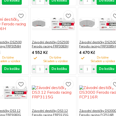
Do košíku
Do košíku
Do košíku
estičky DS2500
Závodní destičky DS2500
Závodní destičky DS250
cing FRP3056H
Ferodo racing FRP3083H
Ferodo racing FRP3085H
č
4 552 Kč
4 470 Kč
Do týdne
Do týdne
Do týdne
Do košíku
Do košíku
Do košíku
estičky DS3.12
Závodní destičky DS3.12
Závodní destičky DS300
cing FRP3083G
Ferodo racing FRP3115G
Ferodo racing FCP116R