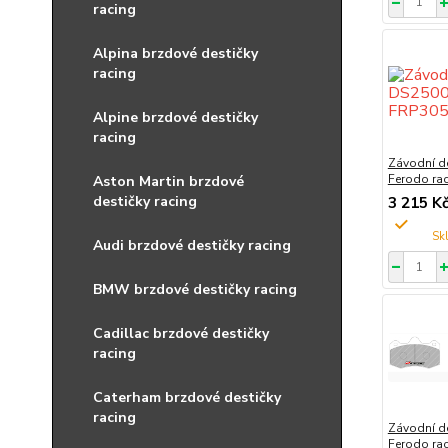
racing
Alpina brzdové destičky
racing
Alpine brzdové destičky
racing
Závodní d
Ferodo ra
Aston Martin brzdové
destičky racing
3 215 K
Audi brzdové destičky racing
BMW brzdové destičky racing
Cadillac brzdové destičky
racing
Caterham brzdové destičky
racing
Závodní d
Ferodo ra