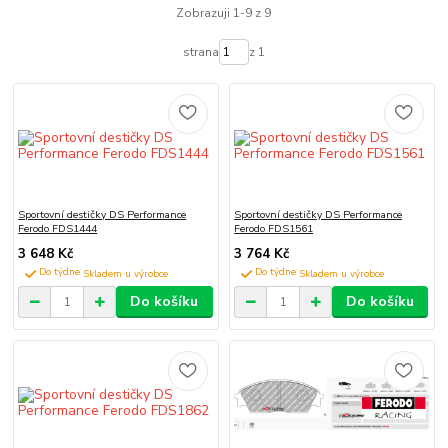
Zobrazuji 1-9 z 9
strana
z 1
Sportovní destičky DS Performance
Sportovní destičky DS Performance
Ferodo FDS1444
Ferodo FDS1561
3 648 Kč
3 764 Kč
Do týdne
Do týdne
Do košíku
Do košíku