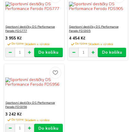
Sportovní destičky DS Performance
Sportovní destičky DS Performance
Ferodo FDS777
Ferodo FDS905
3 955 Kč
4 454 Kč
Do týdne
Do týdne
Do košíku
Do košíku
Sportovní destičky DS Performance
Ferodo FDS956
3 242 Kč
Do týdne
Do košíku