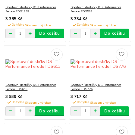
Sportovní destičky DS Performance
Sportovní destičky DS Performance
Ferodo FDS1862
Ferodo FDS598
3 385 Kč
3 334 Kč
Do týdne
Do týdne
Do košíku
Do košíku
Sportovní destičky DS Performance
Sportovní destičky DS Performance
Ferodo FDS613
Ferodo FDS776
3 939 Kč
3 717 Kč
Do týdne
Do týdne
Do košíku
Do košíku