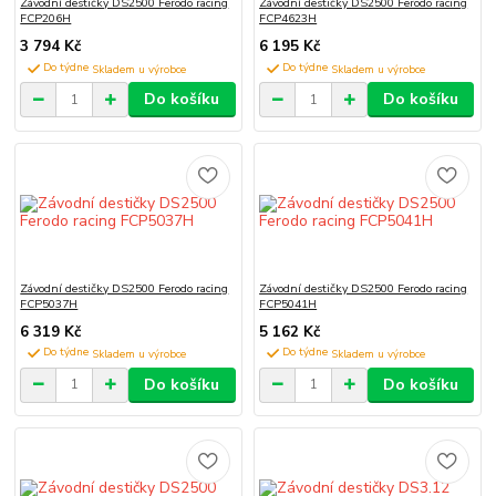
Závodní destičky DS2500 Ferodo racing
Závodní destičky DS2500 Ferodo racing
FCP206H
FCP4623H
3 794 Kč
6 195 Kč
Do týdne
Do týdne
Do košíku
Do košíku
Závodní destičky DS2500 Ferodo racing
Závodní destičky DS2500 Ferodo racing
FCP5037H
FCP5041H
6 319 Kč
5 162 Kč
Do týdne
Do týdne
Do košíku
Do košíku