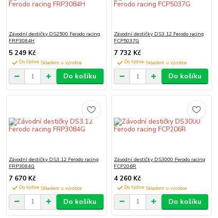
Závodní destičky DS2500 Ferodo racing
Závodní destičky DS3.12 Ferodo racing
FRP3084H
FCP5037G
5 249 Kč
7 732 Kč
Do týdne
Do týdne
Do košíku
Do košíku
Závodní destičky DS3.12 Ferodo racing
Závodní destičky DS3000 Ferodo racing
FRP3084G
FCP206R
7 670 Kč
4 260 Kč
Do týdne
Do týdne
Do košíku
Do košíku