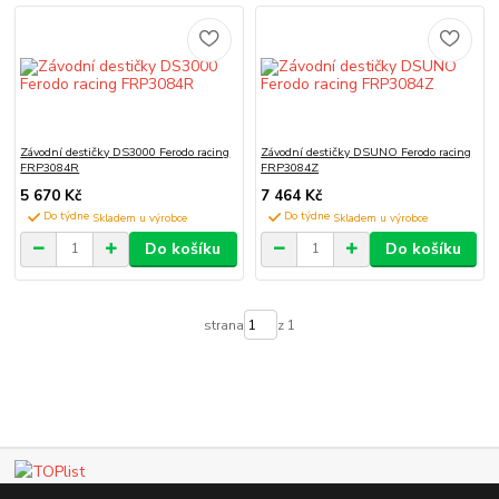
Závodní destičky DS3000 Ferodo racing
Závodní destičky DSUNO Ferodo racing
FRP3084R
FRP3084Z
5 670 Kč
7 464 Kč
Do týdne
Do týdne
Do košíku
Do košíku
strana
z 1