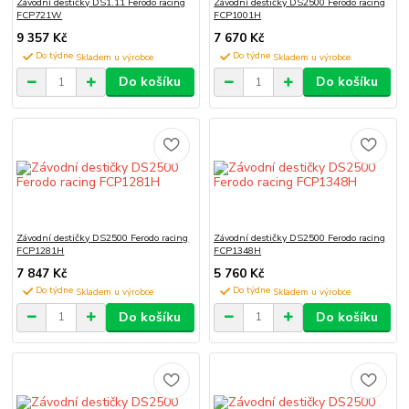
Závodní destičky DS1.11 Ferodo racing
Závodní destičky DS2500 Ferodo racing
FCP721W
FCP1001H
9 357 Kč
7 670 Kč
Do týdne
Do týdne
Do košíku
Do košíku
Závodní destičky DS2500 Ferodo racing
Závodní destičky DS2500 Ferodo racing
FCP1281H
FCP1348H
7 847 Kč
5 760 Kč
Do týdne
Do týdne
Do košíku
Do košíku