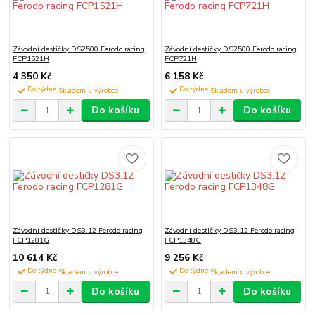
Závodní destičky DS2500 Ferodo racing
Závodní destičky DS2500 Ferodo racing
FCP1521H
FCP721H
4 350 Kč
6 158 Kč
Do týdne
Do týdne
Do košíku
Do košíku
Závodní destičky DS3.12 Ferodo racing
Závodní destičky DS3.12 Ferodo racing
FCP1281G
FCP1348G
10 614 Kč
9 256 Kč
Do týdne
Do týdne
Do košíku
Do košíku