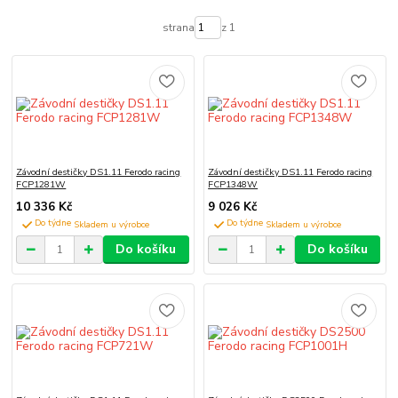
strana
z 1
Závodní destičky DS1.11 Ferodo racing
Závodní destičky DS1.11 Ferodo racing
FCP1281W
FCP1348W
10 336 Kč
9 026 Kč
Do týdne
Do týdne
Do košíku
Do košíku