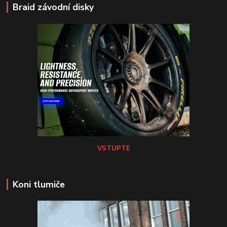
Braid závodní disky
VSTUPTE
Koni tlumiče