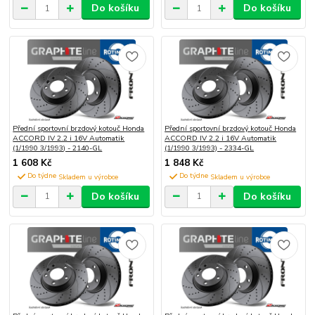
Do košíku
Do košíku
Přední sportovní brzdový kotouč Honda
Přední sportovní brzdový kotouč Honda
ACCORD IV 2.2 i 16V Automatik
ACCORD IV 2.2 i 16V Automatik
(1/1990 3/1993) - 2140-GL
(1/1990 3/1993) - 2334-GL
1 608 Kč
1 848 Kč
Do týdne
Do týdne
Do košíku
Do košíku