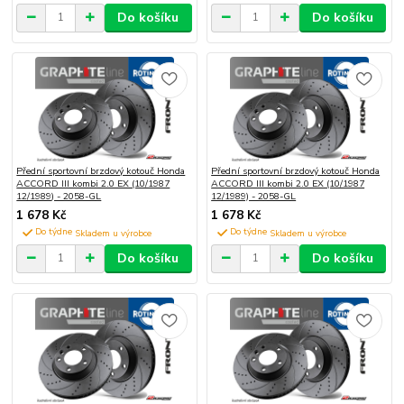
Do košíku
Do košíku
Přední sportovní brzdový kotouč Honda
Přední sportovní brzdový kotouč Honda
ACCORD III kombi 2.0 EX (10/1987
ACCORD III kombi 2.0 EX (10/1987
12/1989) - 2058-GL
12/1989) - 2058-GL
1 678 Kč
1 678 Kč
Do týdne
Do týdne
Do košíku
Do košíku