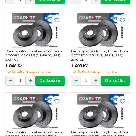
Přední sportovní brzdový kotouč Honda
Přední sportovní brzdový kotouč Honda
ACCORD V 2.0 i LS (2/1996 10/1998) -
ACCORD V 2.0 i S (3/1993 1/1996) -
2334-GL
2140-GL
1 848 Kč
1 608 Kč
Do týdne
Do týdne
Do košíku
Do košíku
Přední sportovní brzdový kotouč Honda
Přední sportovní brzdový kotouč Honda