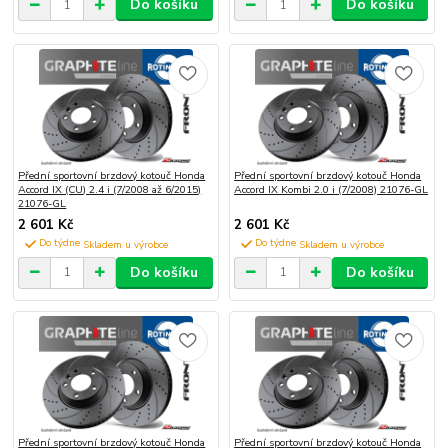
Do košíku
Do košíku
Přední sportovní brzdový kotouč Honda
Přední sportovní brzdový kotouč Honda
Accord IX (CU) 2.4 i (7/2008 až 6/2015)
Accord IX Kombi 2.0 i (7/2008) 21076-GL
21076-GL
2 601 Kč
2 601 Kč
Do týdne
Do týdne
Do košíku
Do košíku
Přední sportovní brzdový kotouč Honda
Přední sportovní brzdový kotouč Honda