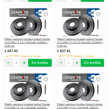
Přední sportovní brzdový kotouč Honda
Přední sportovní brzdový kotouč Honda
ACCORD VI 1.6 i (10/1998 12/2002) -
ACCORD VI 1.6 LS (10/1998 12/2002) -
2139-GL
2139-GL
1 637 Kč
1 637 Kč
Do týdne
Do týdne
Do košíku
Do košíku
Přední sportovní brzdový kotouč Honda
Přední sportovní brzdový kotouč Honda
ACCORD VI 1.8 i (10/1998 12/2002) -
ACCORD VI 2.0 i (10/1998 1/2001) -