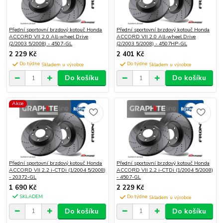
Přední sportovní brzdový kotouč Honda
Přední sportovní brzdový kotouč Honda
ACCORD VII 2.0 All-wheel Drive
ACCORD VII 2.0 All-wheel Drive
(2/2003 5/2008) - 4507-GL
(2/2003 5/2008) - 4507HP-GL
2 229 Kč
2 401 Kč
Do týdne
Do týdne
Do košíku
Do košíku
Akce
Přední sportovní brzdový kotouč Honda
Přední sportovní brzdový kotouč Honda
ACCORD VII 2.2 i-CTDi (1/2004 5/2008)
ACCORD VII 2.2 i-CTDi (1/2004 5/2008)
- 20372-GL
- 4507-GL
1 690 Kč
2 229 Kč
SKLADEM
Do týdne
Do košíku
Do košíku