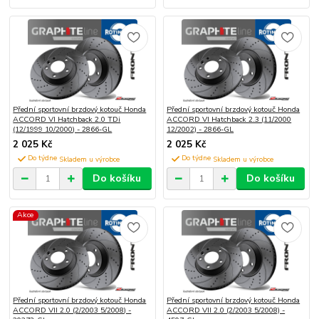
Přední sportovní brzdový kotouč Honda
Přední sportovní brzdový kotouč Honda
ACCORD VI Hatchback 2.0 TDi
ACCORD VI Hatchback 2.3 (11/2000
(12/1999 10/2000) - 2866-GL
12/2002) - 2866-GL
2 025 Kč
2 025 Kč
Do týdne
Do týdne
Do košíku
Do košíku
Akce
Přední sportovní brzdový kotouč Honda
Přední sportovní brzdový kotouč Honda
ACCORD VII 2.0 (2/2003 5/2008) -
ACCORD VII 2.0 (2/2003 5/2008) -