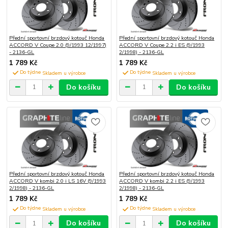
Přední sportovní brzdový kotouč Honda
Přední sportovní brzdový kotouč Honda
ACCORD V Coupe 2.0 (9/1993 12/1997)
ACCORD V Coupe 2.2 i ES (9/1993
- 2136-GL
2/1998) - 2136-GL
1 789 Kč
1 789 Kč
Do týdne
Do týdne
Do košíku
Do košíku
Přední sportovní brzdový kotouč Honda
Přední sportovní brzdový kotouč Honda
ACCORD V kombi 2.0 i LS 16V (9/1993
ACCORD V kombi 2.2 i ES (9/1993
2/1998) - 2136-GL
2/1998) - 2136-GL
1 789 Kč
1 789 Kč
Do týdne
Do týdne
Do košíku
Do košíku