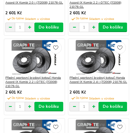
Accord IX Kombi 2.0 i (7/2008) 21076-GL
Accord IX Kombi 2.2 i-DTEC (7/2008)
21076-GL
2 601 Kč
2 601 Kč
Do týdne
Do týdne
Do košíku
Do košíku
Přední sportovní brzdový kotouč Honda
Přední sportovní brzdový kotouč Honda
Accord IX Kombi 2.2 i-DTEC (7/2008)
Accord IX Kombi 2.4 i (7/2008) 21076-GL
21076-GL
2 601 Kč
2 601 Kč
Do týdne
Do týdne
Do košíku
Do košíku