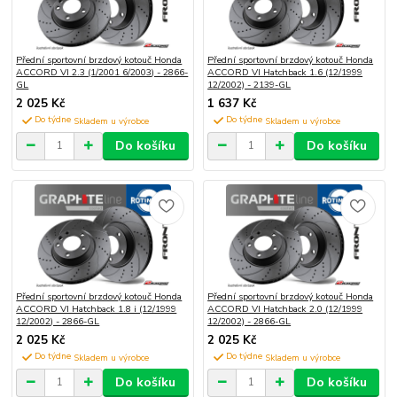
Přední sportovní brzdový kotouč Honda
Přední sportovní brzdový kotouč Honda
ACCORD VI 2.3 (1/2001 6/2003) - 2866-
ACCORD VI Hatchback 1.6 (12/1999
GL
12/2002) - 2139-GL
2 025 Kč
1 637 Kč
Do týdne
Do týdne
Do košíku
Do košíku
Přední sportovní brzdový kotouč Honda
Přední sportovní brzdový kotouč Honda
ACCORD VI Hatchback 1.8 i (12/1999
ACCORD VI Hatchback 2.0 (12/1999
12/2002) - 2866-GL
12/2002) - 2866-GL
2 025 Kč
2 025 Kč
Do týdne
Do týdne
Do košíku
Do košíku