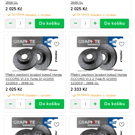
2866-GL
2866-GL
2 025 Kč
2 025 Kč
Do týdne
Do týdne
Do košíku
Do košíku
Přední sportovní brzdový kotouč Honda
Přední sportovní brzdový kotouč Honda
ACCORD VI 2.0 Turbo DI (2/1999
ACCORD VI 2.2 Type-R (2/1999
12/2002) - 2866-GL
12/2002) - 2888-GL
2 025 Kč
2 333 Kč
Do týdne
Do týdne
Do košíku
Do košíku