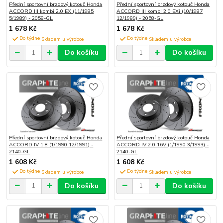
Přední sportovní brzdový kotouč Honda
Přední sportovní brzdový kotouč Honda
ACCORD III kombi 2.0 EX (11/1985
ACCORD III kombi 2.0 EXi (10/1987
5/1989) - 2058-GL
12/1989) - 2058-GL
1 678 Kč
1 678 Kč
Do týdne
Do týdne
Do košíku
Do košíku
Přední sportovní brzdový kotouč Honda
Přední sportovní brzdový kotouč Honda
ACCORD IV 1.8 (1/1990 12/1991) -
ACCORD IV 2.0 16V (1/1990 3/1993) -
2140-GL
2140-GL
1 608 Kč
1 608 Kč
Do týdne
Do týdne
Do košíku
Do košíku