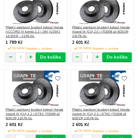
Přední sportovní brzdový kotouč Honda
Přední sportovní brzdový kotouč Honda
ACCORD IV kombi 2.2 i 16V (1/1991
Accord IX (CU) 2.0 i (7/2008 až 6/2015)
12/1993) - 2136-GL
21076-GL
1 789 Kč
2 601 Kč
Do týdne
Do týdne
Do košíku
Do košíku
Přední sportovní brzdový kotouč Honda
Přední sportovní brzdový kotouč Honda
Accord IX (CU) 2.2 i-DTEC (7/2008 až
Accord IX (CU) 2.2 i-DTEC (7/2008 až
6/2015) 21076-GL
6/2015) 21076-GL
2 601 Kč
2 601 Kč
Do týdne
Do týdne