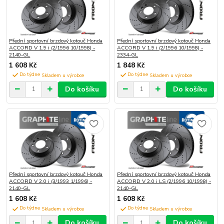
Přední sportovní brzdový kotouč Honda
Přední sportovní brzdový kotouč Honda
ACCORD V 1.9 i (2/1996 10/1998) -
ACCORD V 1.9 i (2/1996 10/1998) -
2140-GL
2334-GL
1 608 Kč
1 848 Kč
Do týdne
Do týdne
Do košíku
Do košíku
Přední sportovní brzdový kotouč Honda
Přední sportovní brzdový kotouč Honda
ACCORD V 2.0 i (3/1993 1/1996) -
ACCORD V 2.0 i LS (2/1996 10/1998) -
2140-GL
2140-GL
1 608 Kč
1 608 Kč
Do týdne
Do týdne
Do košíku
Do košíku