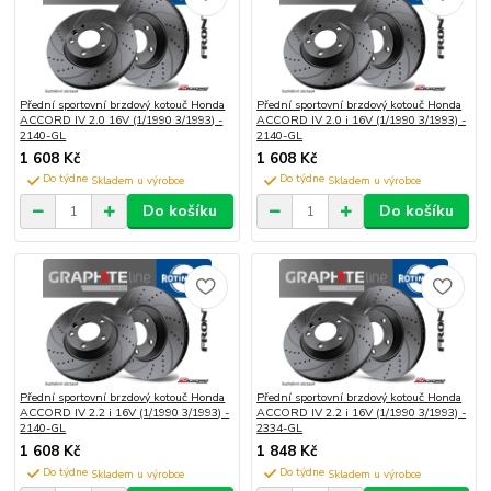
Přední sportovní brzdový kotouč Honda
Přední sportovní brzdový kotouč Honda
ACCORD IV 2.0 16V (1/1990 3/1993) -
ACCORD IV 2.0 i 16V (1/1990 3/1993) -
2140-GL
2140-GL
1 608 Kč
1 608 Kč
Do týdne
Do týdne
Do košíku
Do košíku
Přední sportovní brzdový kotouč Honda
Přední sportovní brzdový kotouč Honda
ACCORD IV 2.2 i 16V (1/1990 3/1993) -
ACCORD IV 2.2 i 16V (1/1990 3/1993) -
2140-GL
2334-GL
1 608 Kč
1 848 Kč
Do týdne
Do týdne