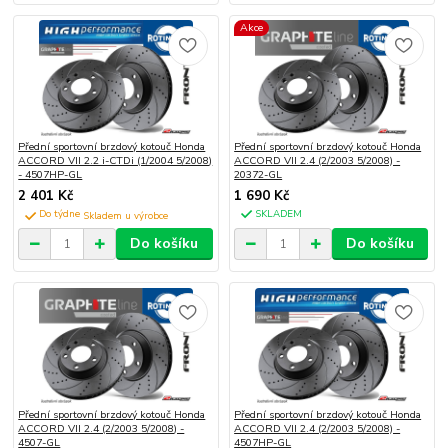
Akce
Přední sportovní brzdový kotouč Honda
Přední sportovní brzdový kotouč Honda
ACCORD VII 2.2 i-CTDi (1/2004 5/2008)
ACCORD VII 2.4 (2/2003 5/2008) -
- 4507HP-GL
20372-GL
2 401 Kč
1 690 Kč
Do týdne
SKLADEM
Do košíku
Do košíku
Přední sportovní brzdový kotouč Honda
Přední sportovní brzdový kotouč Honda
ACCORD VII 2.4 (2/2003 5/2008) -
ACCORD VII 2.4 (2/2003 5/2008) -
4507-GL
4507HP-GL