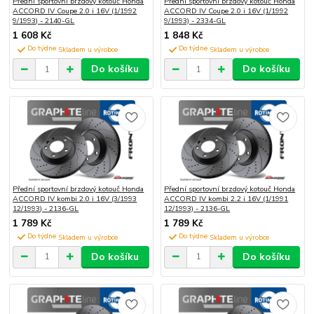
Přední sportovní brzdový kotouč Honda
Přední sportovní brzdový kotouč Honda
ACCORD IV Coupe 2.0 i 16V (1/1992
ACCORD IV Coupe 2.0 i 16V (1/1992
9/1993) - 2140-GL
9/1993) - 2334-GL
1 608 Kč
1 848 Kč
Do týdne
Do týdne
Do košíku
Do košíku
Přední sportovní brzdový kotouč Honda
Přední sportovní brzdový kotouč Honda
ACCORD IV kombi 2.0 i 16V (3/1993
ACCORD IV kombi 2.2 i 16V (1/1991
12/1993) - 2136-GL
12/1993) - 2136-GL
1 789 Kč
1 789 Kč
Do týdne
Do týdne
Do košíku
Do košíku