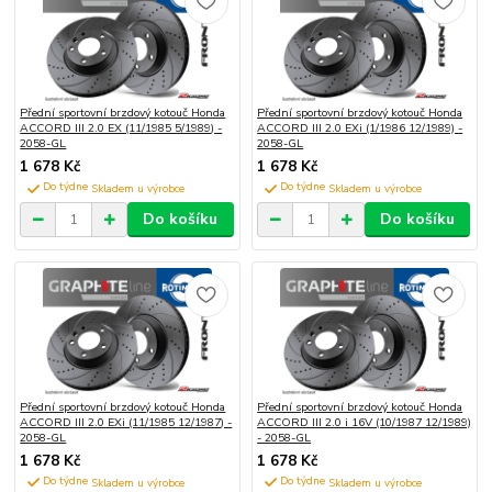
Přední sportovní brzdový kotouč Honda
Přední sportovní brzdový kotouč Honda
ACCORD III 2.0 EX (11/1985 5/1989) -
ACCORD III 2.0 EXi (1/1986 12/1989) -
2058-GL
2058-GL
1 678 Kč
1 678 Kč
Do týdne
Do týdne
Do košíku
Do košíku
Přední sportovní brzdový kotouč Honda
Přední sportovní brzdový kotouč Honda
ACCORD III 2.0 EXi (11/1985 12/1987) -
ACCORD III 2.0 i 16V (10/1987 12/1989)
2058-GL
- 2058-GL
1 678 Kč
1 678 Kč
Do týdne
Do týdne