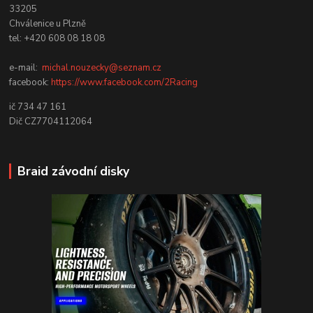
33205
Chválenice u Plzně
tel: +420 608 08 18 08
e-mail:
michal.nouzecky@seznam.cz
facebook:
https://www.facebook.com/2Racing
ič 734 47 161
Dič CZ7704112064
Braid závodní disky