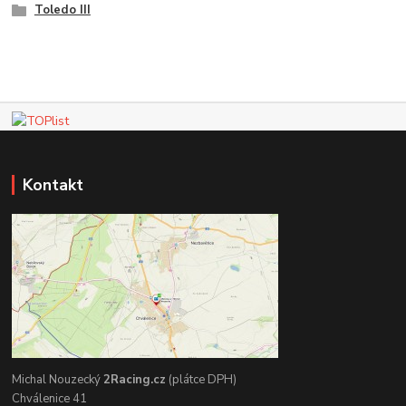
Toledo III
Kontakt
Michal Nouzecký
2Racing.cz
(plátce DPH)
Chválenice 41