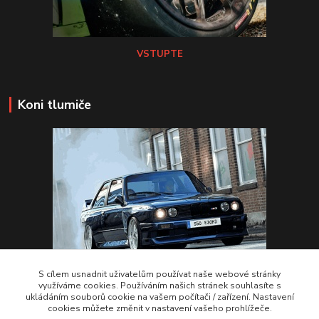
VSTUPTE
Koni tlumiče
S cílem usnadnit uživatelům používat naše webové stránky
využíváme cookies. Používáním našich stránek souhlasíte s
ukládáním souborů cookie na vašem počítači / zařízení. Nastavení
VSTUPTE Koni tlumiče
cookies můžete změnit v nastavení vašeho prohlížeče.