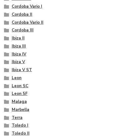
Cordoba Vario I
Cordoba II
Cordoba Vario II
Cordoba III
Ibiza II
Ibiza III
Ibiza IV
Ibiza V
Ibiza V ST
Leon
Leon SC
Leon 5F
Malaga
Marbella
Terra
Toledo I
Toledo II