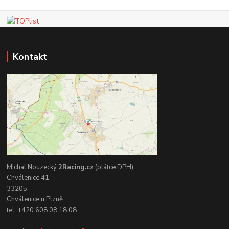
Kontakt
Michal Nouzecký
2Racing.cz
(plátce DPH)
Chválenice 41
33205
Chválenice u Plzně
tel: +420 608 08 18 08