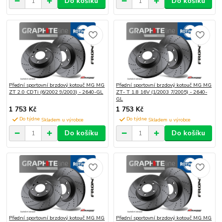
Do košíku
Do košíku
Přední sportovní brzdový kotouč MG MG
Přední sportovní brzdový kotouč MG MG
ZT 2.0 CDTi (6/2002 9/2003) - 2640-GL
ZT- T 1.8 16V (1/2003 7/2005) - 2640-
GL
1 753 Kč
1 753 Kč
Do týdne
Do týdne
Do košíku
Do košíku
Přední sportovní brzdový kotouč MG MG
Přední sportovní brzdový kotouč MG MG