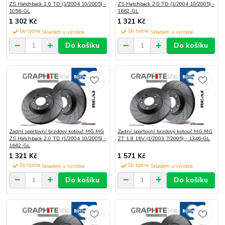
ZS Hatchback 2.0 TD (1/2004 10/2005) -
ZS Hatchback 2.0 TD (1/2004 10/2005) -
1056-GL
1662-GL
1 302 Kč
1 321 Kč
Do týdne
Do týdne
Do košíku
Do košíku
Zadní sportovní brzdový kotouč MG MG
Zadní sportovní brzdový kotouč MG MG
ZS Hatchback 2.0 TD (1/2004 10/2005) -
ZT 1.8 16V (1/2003 7/2005) - 1346-GL
1662-GL
1 321 Kč
1 571 Kč
Do týdne
Do týdne
Do košíku
Do košíku