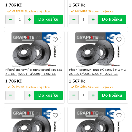
1 786 Kč
1 567 Kč
Do týdne
Do týdne
Do košíku
Do košíku
Přední sportovní brzdový kotouč MG MG
Přední sportovní brzdový kotouč MG MG
ZS 180 (7/2001 - 4/2005) - 4582-GL
ZS 180 (7/2001 4/2005) - 2073-GL
1 786 Kč
1 567 Kč
Do týdne
Do týdne
Do košíku
Do košíku