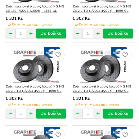
Zadní sportovní brzdový kotouč MG MG
Zadní sportovní brzdový kotouč MG MG
ZS 180 (7/2001 4/2005) - 1662-GL
ZS 2.0 TD (1/2004 4/2005) - 1056-GL
1 321 Kč
1 302 Kč
Do týdne
Do týdne
Do košíku
Do košíku
Zadní sportovní brzdový kotouč MG MG
Zadní sportovní brzdový kotouč MG MG
ZS 2.0 TD (1/2004 4/2005) - 1056-GL
ZS 2.0 TD (1/2004 4/2005) - 1662-GL
1 302 Kč
1 321 Kč
Do týdne
Do týdne
Do košíku
Do košíku