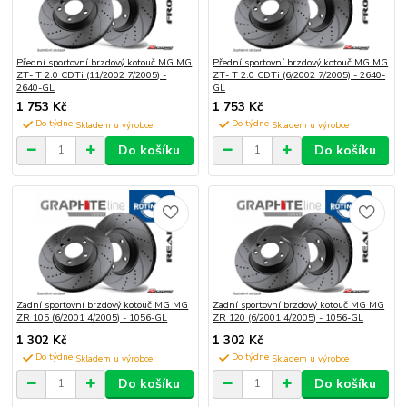
Přední sportovní brzdový kotouč MG MG
Přední sportovní brzdový kotouč MG MG
ZT- T 2.0 CDTi (11/2002 7/2005) -
ZT- T 2.0 CDTi (6/2002 7/2005) - 2640-
2640-GL
GL
1 753 Kč
1 753 Kč
Do týdne
Do týdne
Do košíku
Do košíku
Zadní sportovní brzdový kotouč MG MG
Zadní sportovní brzdový kotouč MG MG
ZR 105 (6/2001 4/2005) - 1056-GL
ZR 120 (6/2001 4/2005) - 1056-GL
1 302 Kč
1 302 Kč
Do týdne
Do týdne
Do košíku
Do košíku