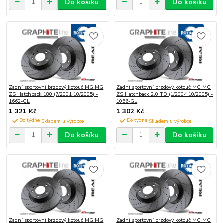
Do košíku
Do košíku
Zadní sportovní brzdový kotouč MG MG
Zadní sportovní brzdový kotouč MG MG
ZS Hatchback 180 (7/2001 10/2005) -
ZS Hatchback 2.0 TD (1/2004 10/2005) -
1662-GL
1056-GL
1 321 Kč
1 302 Kč
Do týdne
Do týdne
Do košíku
Do košíku
Zadní sportovní brzdový kotouč MG MG
Zadní sportovní brzdový kotouč MG MG