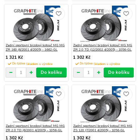
Zadní sportovní brzdový kotouč MG MG
Zadní sportovní brzdový kotouč MG MG
ZR 160 (6/2001 4/2005) - 1662-GL
ZR 2.0 TD (12/2002 4/2005) - 1056-GL
1 321 Kč
1 302 Kč
Do týdne
Do týdne
Do košíku
Do košíku
Zadní sportovní brzdový kotouč MG MG
Zadní sportovní brzdový kotouč MG MG
ZR 2.0 TD (6/2001 4/2005) - 1056-GL
ZS 120 (7/2001 4/2005) - 1056-GL
1 302 Kč
1 302 Kč