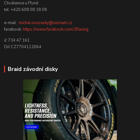
Chválenice u Plzně
tel: +420 608 08 18 08
e-mail:
michal.nouzecky@seznam.cz
facebook:
https://www.facebook.com/2Racing
ič 734 47 161
Dič CZ7704112064
Braid závodní disky