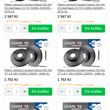
Přední sportovní brzdový kotouč MG MG
Přední sportovní brzdový kotouč MG MG
ZS Hatchback 2.0 TD (1/2004 10/2005) -
ZS Hatchback 2.0 TD (1/2004 10/2005) -
2073-GL
2073-GL
1 567 Kč
1 567 Kč
Do týdne
Do týdne
Do košíku
Do košíku
Přední sportovní brzdový kotouč MG MG
Přední sportovní brzdový kotouč MG MG
ZT 1.8 16V (1/2003 7/2005) - 2640-GL
ZT 1.8 T 16V (1/2003 7/2005) - 2640-GL
1 753 Kč
1 753 Kč
Do týdne
Do týdne
Do košíku
Do košíku