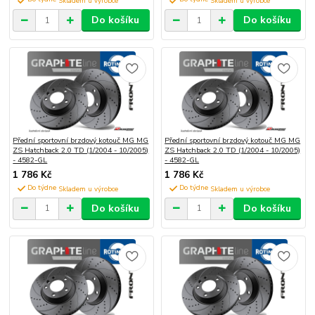
Do košíku
Do košíku
Přední sportovní brzdový kotouč MG MG
Přední sportovní brzdový kotouč MG MG
ZS Hatchback 2.0 TD (1/2004 - 10/2005)
ZS Hatchback 2.0 TD (1/2004 - 10/2005)
- 4582-GL
- 4582-GL
1 786 Kč
1 786 Kč
Do týdne
Do týdne
Do košíku
Do košíku