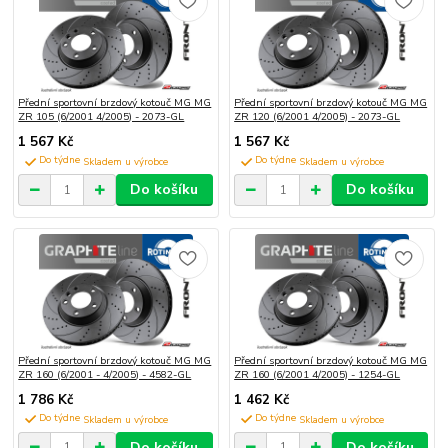
Přední sportovní brzdový kotouč MG MG
Přední sportovní brzdový kotouč MG MG
ZR 105 (6/2001 4/2005) - 2073-GL
ZR 120 (6/2001 4/2005) - 2073-GL
1 567 Kč
1 567 Kč
Do týdne
Do týdne
Do košíku
Do košíku
Přední sportovní brzdový kotouč MG MG
Přední sportovní brzdový kotouč MG MG
ZR 160 (6/2001 - 4/2005) - 4582-GL
ZR 160 (6/2001 4/2005) - 1254-GL
1 786 Kč
1 462 Kč
Do týdne
Do týdne
Do košíku
Do košíku