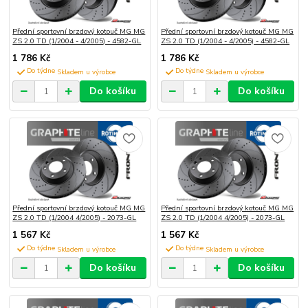
Přední sportovní brzdový kotouč MG MG
Přední sportovní brzdový kotouč MG MG
ZS 2.0 TD (1/2004 - 4/2005) - 4582-GL
ZS 2.0 TD (1/2004 - 4/2005) - 4582-GL
1 786 Kč
1 786 Kč
Do týdne
Do týdne
Do košíku
Do košíku
Přední sportovní brzdový kotouč MG MG
Přední sportovní brzdový kotouč MG MG
ZS 2.0 TD (1/2004 4/2005) - 2073-GL
ZS 2.0 TD (1/2004 4/2005) - 2073-GL
1 567 Kč
1 567 Kč
Do týdne
Do týdne
Do košíku
Do košíku