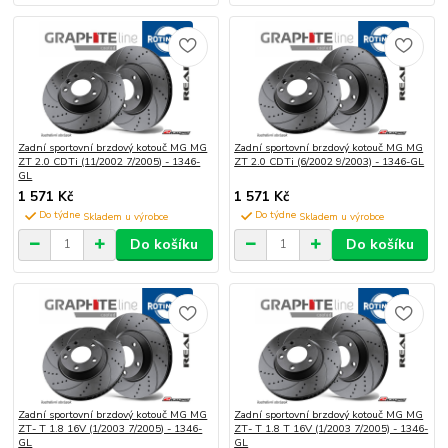
Zadní sportovní brzdový kotouč MG MG
Zadní sportovní brzdový kotouč MG MG
ZT 2.0 CDTi (11/2002 7/2005) - 1346-
ZT 2.0 CDTi (6/2002 9/2003) - 1346-GL
GL
1 571 Kč
1 571 Kč
Do týdne
Do týdne
Do košíku
Do košíku
Zadní sportovní brzdový kotouč MG MG
Zadní sportovní brzdový kotouč MG MG
ZT- T 1.8 16V (1/2003 7/2005) - 1346-
ZT- T 1.8 T 16V (1/2003 7/2005) - 1346-
GL
GL