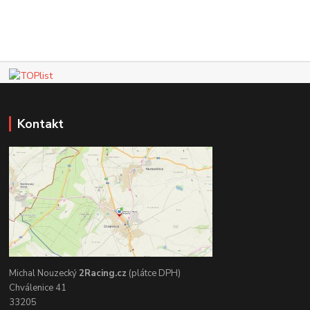
Kontakt
Michal Nouzecký
2Racing.cz
(plátce DPH)
Chválenice 41
33205