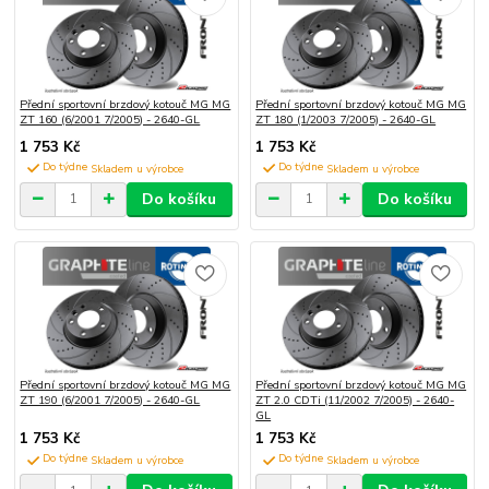
Přední sportovní brzdový kotouč MG MG
Přední sportovní brzdový kotouč MG MG
ZT 160 (6/2001 7/2005) - 2640-GL
ZT 180 (1/2003 7/2005) - 2640-GL
1 753 Kč
1 753 Kč
Do týdne
Do týdne
Do košíku
Do košíku
Přední sportovní brzdový kotouč MG MG
Přední sportovní brzdový kotouč MG MG
ZT 190 (6/2001 7/2005) - 2640-GL
ZT 2.0 CDTi (11/2002 7/2005) - 2640-
GL
1 753 Kč
1 753 Kč
Do týdne
Do týdne