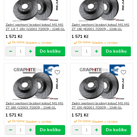
Zadní sportovní brzdový kotouč MG MG
Zadní sportovní brzdový kotouč MG MG
ZT 1.8 T 16V (1/2003 7/2005) - 1346-GL
ZT 160 (6/2001 7/2005) - 1346-GL
1 571 Kč
1 571 Kč
Do týdne
Do týdne
Do košíku
Do košíku
Zadní sportovní brzdový kotouč MG MG
Zadní sportovní brzdový kotouč MG MG
ZT 180 (1/2003 7/2005) - 1346-GL
ZT 190 (6/2001 7/2005) - 1346-GL
1 571 Kč
1 571 Kč
Do týdne
Do týdne
Do košíku
Do košíku