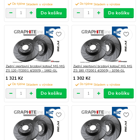
Do týdne
Do týdne
Do košíku
Do košíku
Zadní sportovní brzdový kotouč MG MG
Zadní sportovní brzdový kotouč MG MG
ZS 120 (7/2001 4/2005) - 1662-GL
ZS 180 (7/2001 4/2005) - 1056-GL
1 321 Kč
1 302 Kč
Do týdne
Do týdne
Do košíku
Do košíku