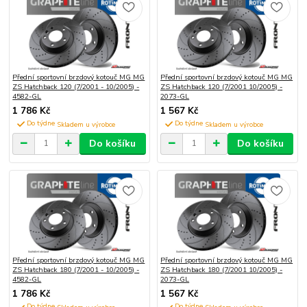
Přední sportovní brzdový kotouč MG MG
Přední sportovní brzdový kotouč MG MG
ZS Hatchback 120 (7/2001 - 10/2005) -
ZS Hatchback 120 (7/2001 10/2005) -
4582-GL
2073-GL
1 786 Kč
1 567 Kč
Do týdne
Do týdne
Do košíku
Do košíku
Přední sportovní brzdový kotouč MG MG
Přední sportovní brzdový kotouč MG MG
ZS Hatchback 180 (7/2001 - 10/2005) -
ZS Hatchback 180 (7/2001 10/2005) -
4582-GL
2073-GL
1 786 Kč
1 567 Kč
Do týdne
Do týdne