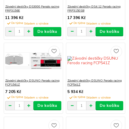
Závodní destičky DS3000 Ferodo racing
Závodní destičky DS4.12 Ferodo racing
FRP3156E
FRP3150SB
11 396 Kč
17 396 Kč
Do týdne
Do týdne
Do košíku
Do košíku
Závodní destičky DSUNO Ferodo racing
Závodní destičky DSUNO Ferodo racing
FCP1561Z
FCP541Z
7 205 Kč
5 934 Kč
Do týdne
Do týdne
Do košíku
Do košíku