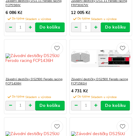
Závodní destičky DS1.11 Ferodo racing
Závodní destičky DS1.11 Ferodo racing
FCP956W
FRP3067W
6 086 Kč
12 005 Kč
Do týdne
Do týdne
Do košíku
Do košíku
Závodní destičky DS2500 Ferodo racing
Závodní destičky DS2500 Ferodo racing
FCP1436H
FCP1561H
4 731 Kč
Do týdne
Do týdne
Do košíku
Do košíku