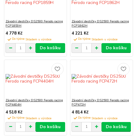
Závodní destičky DS2500 Ferodo racing
Závodní destičky DS2500 Ferodo racing
FCP1859H
FCP1862H
4 778 Kč
4 221 Kč
Do týdne
Do týdne
Do košíku
Do košíku
Závodní destičky DS2500 Ferodo racing
Závodní destičky DS2500 Ferodo racing
FCP4404H
FCP472H
4 518 Kč
4 814 Kč
Do týdne
Do týdne
Do košíku
Do košíku