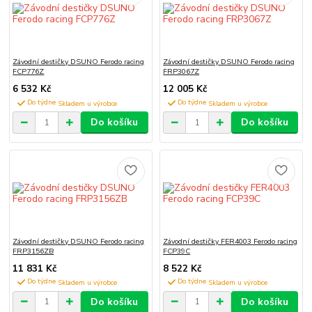
Závodní destičky DSUNO Ferodo racing
Závodní destičky DSUNO Ferodo racing
FCP776Z
FRP3067Z
6 532 Kč
12 005 Kč
Do týdne
Do týdne
Do košíku
Do košíku
Závodní destičky DSUNO Ferodo racing
Závodní destičky FER4003 Ferodo racing
FRP3156ZB
FCP39C
11 831 Kč
8 522 Kč
Do týdne
Do týdne
Do košíku
Do košíku