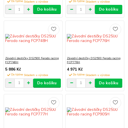
Do týdne
Do týdne
Do košíku
Do košíku
Závodní destičky DS2500 Ferodo racing
Závodní destičky DS2500 Ferodo racing
FCP748H
FCP776H
5 886 Kč
4 971 Kč
Do týdne
Do týdne
Do košíku
Do košíku