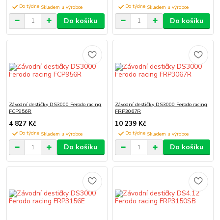
Do týdne
Do týdne
Do košíku
Do košíku
Závodní destičky DS3000 Ferodo racing
Závodní destičky DS3000 Ferodo racing
FCP956R
FRP3067R
4 827 Kč
10 239 Kč
Do týdne
Do týdne
Do košíku
Do košíku