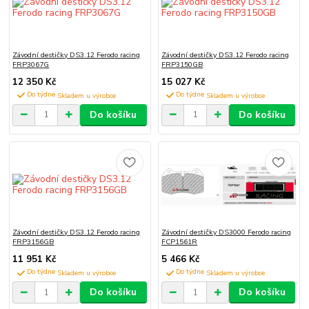
Závodní destičky DS3.12 Ferodo racing
Závodní destičky DS3.12 Ferodo racing
FRP3067G
FRP3150GB
12 350 Kč
15 027 Kč
Do týdne
Do týdne
Do košíku
Do košíku
Závodní destičky DS3.12 Ferodo racing
Závodní destičky DS3000 Ferodo racing
FRP3156GB
FCP1561R
11 951 Kč
5 466 Kč
Do týdne
Do týdne
Do košíku
Do košíku