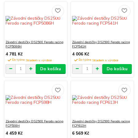
Závodní destičky DS2500 Ferodo racing
Závodní destičky DS2500 Ferodo racing
FCP5086H
FCP541H
4 781 Kč
4 006 Kč
Do týdne
Do týdne
Do košíku
Do košíku
Závodní destičky DS2500 Ferodo racing
Závodní destičky DS2500 Ferodo racing
FCP598H
FCP613H
4 459 Kč
6 569 Kč