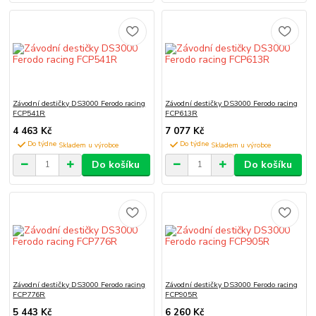
Závodní destičky DS3000 Ferodo racing
Závodní destičky DS3000 Ferodo racing
FCP541R
FCP613R
4 463 Kč
7 077 Kč
Do týdne
Do týdne
Do košíku
Do košíku
Závodní destičky DS3000 Ferodo racing
Závodní destičky DS3000 Ferodo racing
FCP776R
FCP905R
5 443 Kč
6 260 Kč