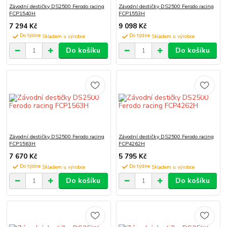
Závodní destičky DS2500 Ferodo racing
Závodní destičky DS2500 Ferodo racing
FCP1540H
FCP1553H
7 294 Kč
9 098 Kč
Do týdne
Do týdne
Do košíku
Do košíku
Závodní destičky DS2500 Ferodo racing
Závodní destičky DS2500 Ferodo racing
FCP1563H
FCP4262H
7 670 Kč
5 795 Kč
Do týdne
Do týdne
Do košíku
Do košíku