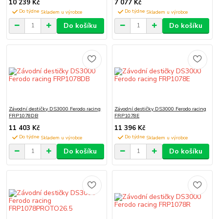
10 239 Kč
7 077 Kč
Do týdne
Do týdne
Do košíku
Do košíku
Závodní destičky DS3000 Ferodo racing
Závodní destičky DS3000 Ferodo racing
FRP1078DB
FRP1078E
11 403 Kč
11 396 Kč
Do týdne
Do týdne
Do košíku
Do košíku