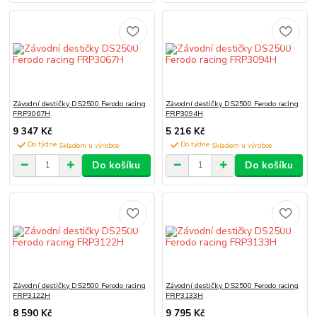
Závodní destičky DS2500 Ferodo racing
Závodní destičky DS2500 Ferodo racing
FRP3067H
FRP3094H
9 347 Kč
5 216 Kč
Do týdne
Do týdne
Do košíku
Do košíku
Závodní destičky DS2500 Ferodo racing
Závodní destičky DS2500 Ferodo racing
FRP3122H
FRP3133H
8 590 Kč
9 795 Kč