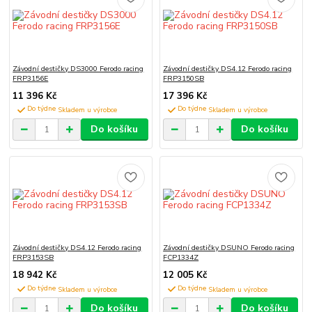
Závodní destičky DS3000 Ferodo racing
Závodní destičky DS4.12 Ferodo racing
FRP3156E
FRP3150SB
11 396 Kč
17 396 Kč
Do týdne
Do týdne
Do košíku
Do košíku
Závodní destičky DS4.12 Ferodo racing
Závodní destičky DSUNO Ferodo racing
FRP3153SB
FCP1334Z
18 942 Kč
12 005 Kč
Do týdne
Do týdne
Do košíku
Do košíku