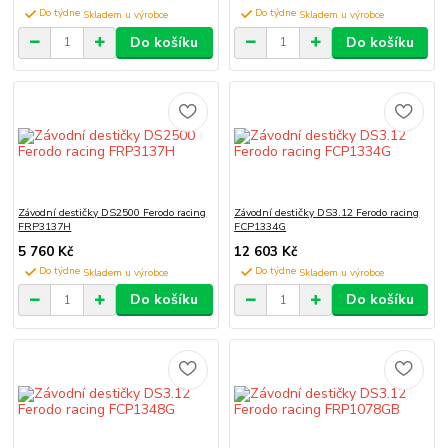
Do týdne
Do týdne
Do košíku
Do košíku
Závodní destičky DS2500 Ferodo racing
Závodní destičky DS3.12 Ferodo racing
FRP3137H
FCP1334G
5 760 Kč
12 603 Kč
Do týdne
Do týdne
Do košíku
Do košíku