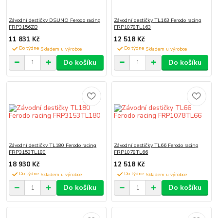
Závodní destičky DSUNO Ferodo racing
Závodní destičky TL163 Ferodo racing
FRP3156ZB
FRP1078TL163
11 831 Kč
12 518 Kč
Do týdne
Do týdne
Do košíku
Do košíku
Závodní destičky TL180 Ferodo racing
Závodní destičky TL66 Ferodo racing
FRP3153TL180
FRP1078TL66
18 930 Kč
12 518 Kč
Do týdne
Do týdne
Do košíku
Do košíku