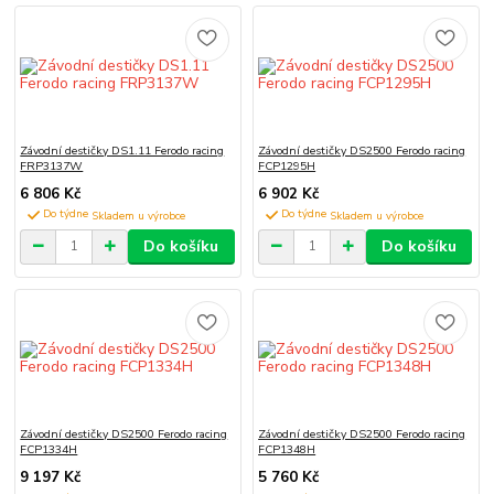
Závodní destičky DS1.11 Ferodo racing
Závodní destičky DS2500 Ferodo racing
FRP3137W
FCP1295H
6 806 Kč
6 902 Kč
Do týdne
Do týdne
Do košíku
Do košíku
Závodní destičky DS2500 Ferodo racing
Závodní destičky DS2500 Ferodo racing
FCP1334H
FCP1348H
9 197 Kč
5 760 Kč