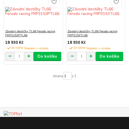
Závodní destičky TL66 Ferodo racing
Závodní destičky TL66 Ferodo racing
FRP3153PTL66
FRP3153TL66
18 930 Kč
18 930 Kč
Do týdne
Do týdne
Do košíku
Do košíku
strana
z 1