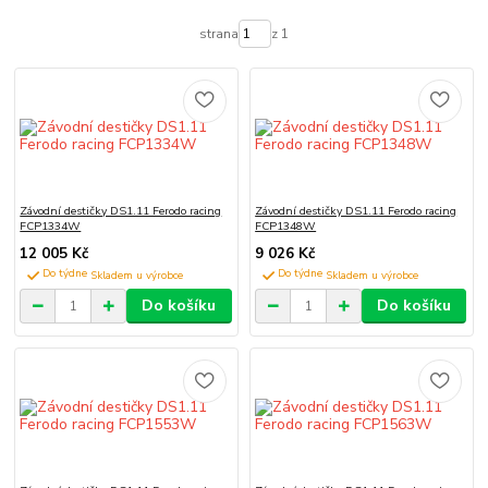
strana
z 1
Závodní destičky DS1.11 Ferodo racing
Závodní destičky DS1.11 Ferodo racing
FCP1334W
FCP1348W
12 005 Kč
9 026 Kč
Do týdne
Do týdne
Do košíku
Do košíku