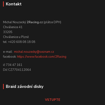
Kontakt
Michal Nouzecký
2Racing.cz
(plátce DPH)
Chválenice 41
33205
Chválenice u Plzně
tel: +420 608 08 18 08
e-mail:
michal.nouzecky@seznam.cz
facebook:
https://www.facebook.com/2Racing
ič 734 47 161
Dič CZ7704112064
Braid závodní disky
VSTUPTE