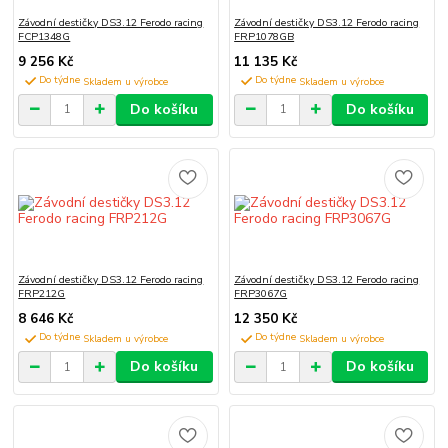
Závodní destičky DS3.12 Ferodo racing
Závodní destičky DS3.12 Ferodo racing
FCP1348G
FRP1078GB
9 256 Kč
11 135 Kč
Do týdne
Do týdne
Do košíku
Do košíku
Závodní destičky DS3.12 Ferodo racing
Závodní destičky DS3.12 Ferodo racing
FRP212G
FRP3067G
8 646 Kč
12 350 Kč
Do týdne
Do týdne
Do košíku
Do košíku