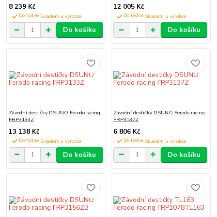
8 239 Kč
12 005 Kč
Do týdne
Do týdne
Do košíku
Do košíku
Závodní destičky DSUNO Ferodo racing
Závodní destičky DSUNO Ferodo racing
FRP3133Z
FRP3137Z
13 138 Kč
6 806 Kč
Do týdne
Do týdne
Do košíku
Do košíku