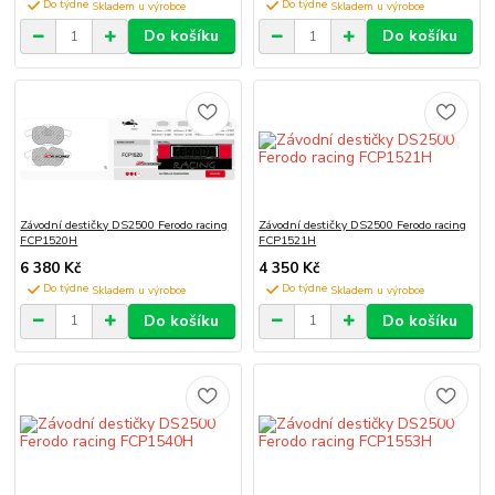
Do týdne
Do týdne
Do košíku
Do košíku
Závodní destičky DS2500 Ferodo racing
Závodní destičky DS2500 Ferodo racing
FCP1520H
FCP1521H
6 380 Kč
4 350 Kč
Do týdne
Do týdne
Do košíku
Do košíku