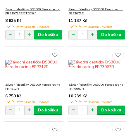
Závodní destičky DS3000 Ferodo racing
Závodní destičky DS3000 Ferodo racing
FRP1078PROTO26.5
FRP1078R
8 835 Kč
11 137 Kč
Do týdne
Do týdne
Do košíku
Do košíku
Závodní destičky DS3000 Ferodo racing
Závodní destičky DS3000 Ferodo racing
FRP212R
FRP3067R
6 750 Kč
10 239 Kč
Do týdne
Do týdne
Do košíku
Do košíku