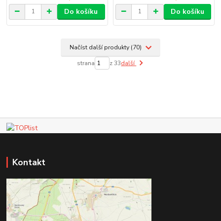
Do košíku
Do košíku
Načíst další produkty (70)
strana
z 33
další
Kontakt