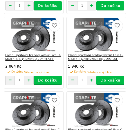
Do košíku
Do košíku
Přední sportovní brzdový kotouč Ford B-
Přední sportovní brzdový kotouč Ford C-
MAX 1.6 Ti (10/2012 -) - 21537-GL
MAX 1.6 (2/2007 9/2010) - 2959-GL
2 064 Kč
1 940 Kč
Do týdne
Do týdne
Do košíku
Do košíku
Přední sportovní brzdový kotouč Ford C-
Přední sportovní brzdový kotouč Ford C-