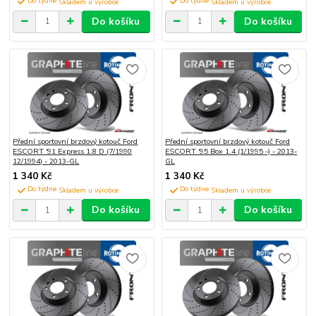
Do týdne
Do týdne
Do košíku
Do košíku
Přední sportovní brzdový kotouč Ford
Přední sportovní brzdový kotouč Ford
ESCORT '91 Express 1.8 D (7/1990
ESCORT '95 Box 1.4 (1/1995 -) - 2013-
12/1994) - 2013-GL
GL
1 340 Kč
1 340 Kč
Do týdne
Do týdne
Do košíku
Do košíku