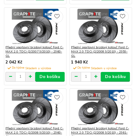
Přední sportovní brzdový kotouč Ford C-
Přední sportovní brzdový kotouč Ford C-
MAX 2.0 TDCi (2/2007 9/2010) - 2960-
MAX 2.0 TDCi (2/2008 9/2010) - 2959-
GL
GL
2 042 Kč
1 940 Kč
Do týdne
Do týdne
Do košíku
Do košíku
Přední sportovní brzdový kotouč Ford C-
Přední sportovní brzdový kotouč Ford C-
MAX 2.0 TDCi (2/2008 9/2010) - 2960-
MAX 2.0 TDCi (2/2008 9/2010) - 2961-