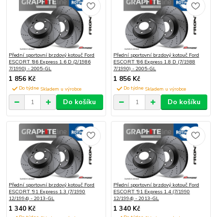
Přední sportovní brzdový kotouč Ford
Přední sportovní brzdový kotouč Ford
ESCORT '86 Express 1.6 D (2/1986
ESCORT '86 Express 1.8 D (7/1988
7/1990) - 2005-GL
7/1990) - 2005-GL
1 856 Kč
1 856 Kč
Do týdne
Do týdne
Do košíku
Do košíku
Přední sportovní brzdový kotouč Ford
Přední sportovní brzdový kotouč Ford
ESCORT '91 Express 1.3 (7/1990
ESCORT '91 Express 1.4 (7/1990
12/1994) - 2013-GL
12/1994) - 2013-GL
1 340 Kč
1 340 Kč