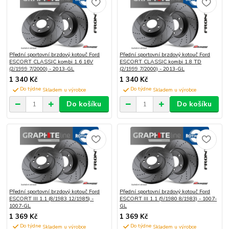
Přední sportovní brzdový kotouč Ford
Přední sportovní brzdový kotouč Ford
ESCORT CLASSIC kombi 1.6 16V
ESCORT CLASSIC kombi 1.8 TD
(2/1999 7/2000) - 2013-GL
(2/1999 7/2000) - 2013-GL
1 340 Kč
1 340 Kč
Do týdne
Do týdne
Do košíku
Do košíku
Přední sportovní brzdový kotouč Ford
Přední sportovní brzdový kotouč Ford
ESCORT III 1.1 (8/1983 12/1985) -
ESCORT III 1.1 (9/1980 8/1983) - 1007-
1007-GL
GL
1 369 Kč
1 369 Kč
Do týdne
Do týdne