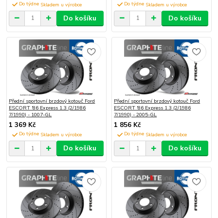
Do týdne
Do týdne
Do košíku
Do košíku
Přední sportovní brzdový kotouč Ford
Přední sportovní brzdový kotouč Ford
ESCORT '86 Express 1.3 (2/1986
ESCORT '86 Express 1.3 (2/1986
7/1990) - 1007-GL
7/1990) - 2005-GL
1 369 Kč
1 856 Kč
Do týdne
Do týdne
Do košíku
Do košíku