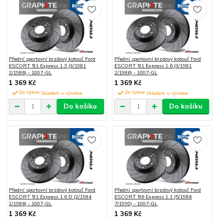
Přední sportovní brzdový kotouč Ford
Přední sportovní brzdový kotouč Ford
ESCORT '81 Express 1.3 (3/1981
ESCORT '81 Express 1.6 (3/1981
2/1986) - 1007-GL
2/1986) - 1007-GL
1 369 Kč
1 369 Kč
Do týdne
Do týdne
Do košíku
Do košíku
Přední sportovní brzdový kotouč Ford
Přední sportovní brzdový kotouč Ford
ESCORT '81 Express 1.6 D (2/1984
ESCORT '86 Express 1.1 (5/1986
2/1986) - 1007-GL
7/1990) - 1007-GL
1 369 Kč
1 369 Kč