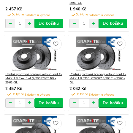
2959-GL
2 457 Kč
1 940 Kč
Do týdne
Do týdne
Do košíku
Do košíku
Přední sportovní brzdový kotouč Ford C-
Přední sportovní brzdový kotouč Ford C-
MAX 1.8 Flexifuel (2/2007 9/2010) -
MAX 1.8 TDCi (2/2007 9/2010) - 2960-
2961-GL
GL
2 457 Kč
2 042 Kč
Do týdne
Do týdne
Do košíku
Do košíku