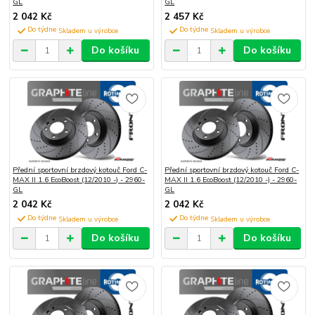
GL
GL
2 042 Kč
2 457 Kč
Do týdne
Do týdne
Do košíku
Do košíku
Přední sportovní brzdový kotouč Ford C-
Přední sportovní brzdový kotouč Ford C-
MAX II 1.6 EcoBoost (12/2010 -) - 2960-
MAX II 1.6 EcoBoost (12/2010 -) - 2960-
GL
GL
2 042 Kč
2 042 Kč
Do týdne
Do týdne
Do košíku
Do košíku