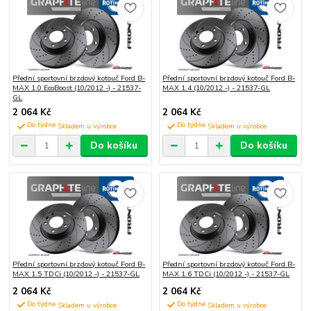
Přední sportovní brzdový kotouč Ford B-
Přední sportovní brzdový kotouč Ford B-
MAX 1.0 EcoBoost (10/2012 -) - 21537-
MAX 1.4 (10/2012 -) - 21537-GL
GL
2 064 Kč
2 064 Kč
Do týdne
Do týdne
Do košíku
Do košíku
Přední sportovní brzdový kotouč Ford B-
Přední sportovní brzdový kotouč Ford B-
MAX 1.5 TDCi (10/2012 -) - 21537-GL
MAX 1.6 TDCi (10/2012 -) - 21537-GL
2 064 Kč
2 064 Kč
Do týdne
Do týdne