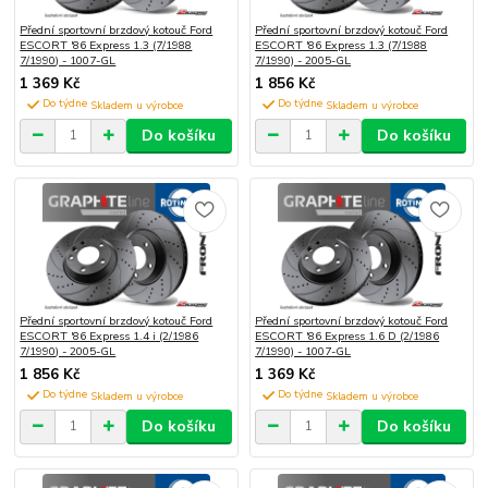
Přední sportovní brzdový kotouč Ford
Přední sportovní brzdový kotouč Ford
ESCORT '86 Express 1.3 (7/1988
ESCORT '86 Express 1.3 (7/1988
7/1990) - 1007-GL
7/1990) - 2005-GL
1 369 Kč
1 856 Kč
Do týdne
Do týdne
Do košíku
Do košíku
Přední sportovní brzdový kotouč Ford
Přední sportovní brzdový kotouč Ford
ESCORT '86 Express 1.4 i (2/1986
ESCORT '86 Express 1.6 D (2/1986
7/1990) - 2005-GL
7/1990) - 1007-GL
1 856 Kč
1 369 Kč
Do týdne
Do týdne
Do košíku
Do košíku