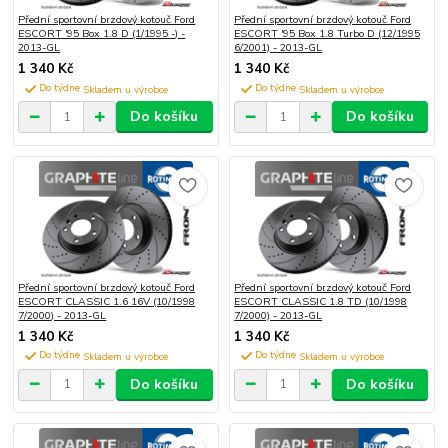
Přední sportovní brzdový kotouč Ford
Přední sportovní brzdový kotouč Ford
ESCORT '95 Box 1.8 D (1/1995 -) -
ESCORT '95 Box 1.8 Turbo D (12/1995
2013-GL
6/2001) - 2013-GL
1 340 Kč
1 340 Kč
Do týdne
Do týdne
Do košíku
Do košíku
Přední sportovní brzdový kotouč Ford
Přední sportovní brzdový kotouč Ford
ESCORT CLASSIC 1.6 16V (10/1998
ESCORT CLASSIC 1.8 TD (10/1998
7/2000) - 2013-GL
7/2000) - 2013-GL
1 340 Kč
1 340 Kč
Do týdne
Do týdne
Do košíku
Do košíku