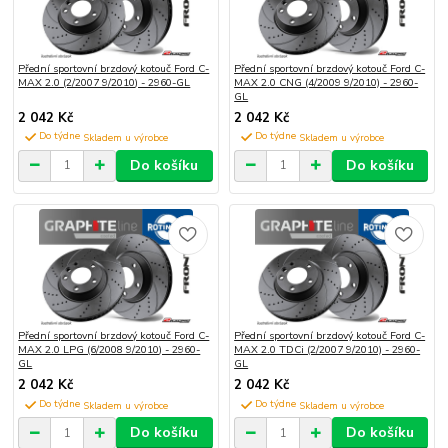
Přední sportovní brzdový kotouč Ford C-
Přední sportovní brzdový kotouč Ford C-
MAX 2.0 (2/2007 9/2010) - 2960-GL
MAX 2.0 CNG (4/2009 9/2010) - 2960-
GL
2 042 Kč
2 042 Kč
Do týdne
Do týdne
Do košíku
Do košíku
Přední sportovní brzdový kotouč Ford C-
Přední sportovní brzdový kotouč Ford C-
MAX 2.0 LPG (6/2008 9/2010) - 2960-
MAX 2.0 TDCi (2/2007 9/2010) - 2960-
GL
GL
2 042 Kč
2 042 Kč
Do týdne
Do týdne
Do košíku
Do košíku