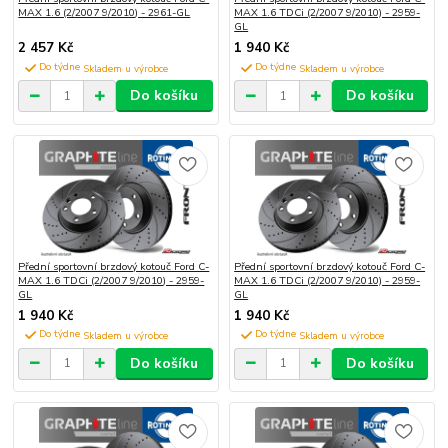
MAX 1.6 (2/2007 9/2010) - 2961-GL
MAX 1.6 TDCi (2/2007 9/2010) - 2959-
GL
2 457 Kč
1 940 Kč
Do týdne
Do týdne
Do košíku
Do košíku
Přední sportovní brzdový kotouč Ford C-
Přední sportovní brzdový kotouč Ford C-
MAX 1.6 TDCi (2/2007 9/2010) - 2959-
MAX 1.6 TDCi (2/2007 9/2010) - 2959-
GL
GL
1 940 Kč
1 940 Kč
Do týdne
Do týdne
Do košíku
Do košíku