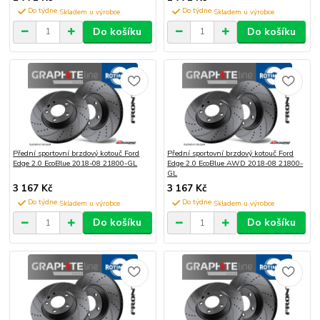
Do týdne
Do týdne
Do košíku
Do košíku
Přední sportovní brzdový kotouč Ford
Přední sportovní brzdový kotouč Ford
Edge 2.0 EcoBlue 2018-08 21800-GL
Edge 2.0 EcoBlue AWD 2018-08 21800-
GL
3 167 Kč
3 167 Kč
Do týdne
Do týdne
Do košíku
Do košíku