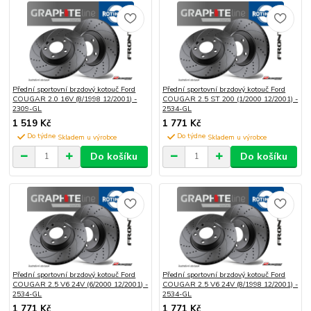
Přední sportovní brzdový kotouč Ford
Přední sportovní brzdový kotouč Ford
COUGAR 2.0 16V (8/1998 12/2001) -
COUGAR 2.5 ST 200 (1/2000 12/2001) -
2309-GL
2534-GL
1 519 Kč
1 771 Kč
Do týdne
Do týdne
Do košíku
Do košíku
Přední sportovní brzdový kotouč Ford
Přední sportovní brzdový kotouč Ford
COUGAR 2.5 V6 24V (6/2000 12/2001) -
COUGAR 2.5 V6 24V (8/1998 12/2001) -
2534-GL
2534-GL
1 771 Kč
1 771 Kč