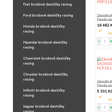
Fiat brzdové destičky racing
Ford brzdové destičky racing
Závodní d
Ferodo ra
16 462 
Honda brzdové destičky
racing
Hyundai brzdové destičky
racing
Chevrolet brzdové destičky
racing
Chrysler brzdové destičky
racing
Závodní d
Ferodo ra
Infiniti brzdové destičky
5 331 K
racing
Jaguar brzdové destičky
racing