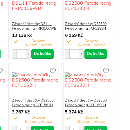
Závodní destičky DS1.11
Závodní destičky DS2500
Ferodo racing FRP3106WB
Ferodo racing FCP1298H
13 138 Kč
6 169 Kč
Do týdne
Do týdne
Do košíku
Do košíku
0
Závodní destičky DS2500
Závodní destičky DS2500
Ferodo racing FCP1562H
Ferodo racing FCP1690H
3 767 Kč
5 374 Kč
Do týdne
Do týdne