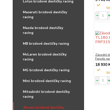
Lotus brzdové destičky racing
Maserati brzdové destičky
racing
Mazda brzdové destičky
racing
MB brzdové destičky racing
McLaren brzdové destičky
Závodní d
Ferodo ra
racing
18 930 
MG brzdové destičky racing
Mini brzdové destičky racing
Mitsubishi brzdové destičky
racing
Nissan brzdové destičky