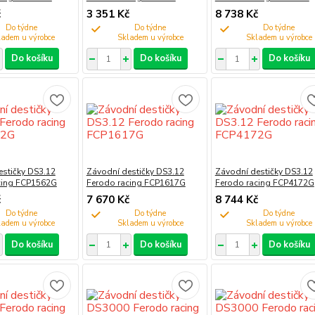
č
3 351 Kč
8 738 Kč
Do týdne
Do týdne
Do týdne
Do košíku
Do košíku
Do košíku
estičky DS3.12
Závodní destičky DS3.12
Závodní destičky DS3.12
cing FCP1562G
Ferodo racing FCP1617G
Ferodo racing FCP4172G
č
7 670 Kč
8 744 Kč
Do týdne
Do týdne
Do týdne
Do košíku
Do košíku
Do košíku