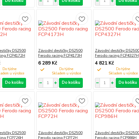
Do košíku
Do košíku
Do košíku
estičky DS2500
Závodní destičky DS2500
Závodní destičky DS250
cing FCP4172H
Ferodo racing FCP4173H
Ferodo racing FCP4327H
č
6 289 Kč
4 821 Kč
Do týdne
Do týdne
Do týdne
Do košíku
Do košíku
Do košíku
estičky DS2500
Závodní destičky DS2500
Závodní destičky DS250
cing FCP726H
Ferodo racing FCP72H
Ferodo racing FCP986H