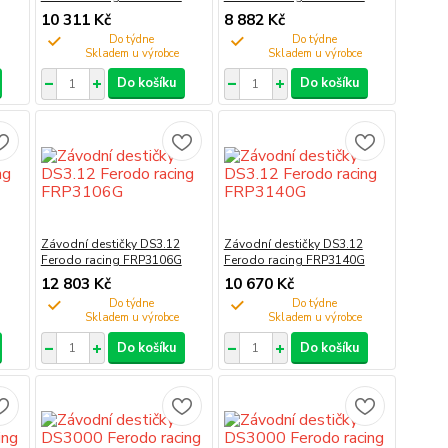
10 311 Kč
8 882 Kč
Do týdne
Do týdne
Do košíku
Do košíku
Závodní destičky DS3.12
Závodní destičky DS3.12
Ferodo racing FRP3106G
Ferodo racing FRP3140G
12 803 Kč
10 670 Kč
Do týdne
Do týdne
Do košíku
Do košíku