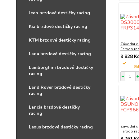
Jeep brzdové destičky racing
Kia brzdové destičky racing
KTM brzdové destičky racing
Závodní d
Ferodo ra
Lada brzdové destičky racing
9 828 K
Lamborghini brzdové destičky
racing
Land Rover brzdové destičky
racing
Lancia brzdové destičky
racing
Závodní d
Lexus brzdové destičky racing
Ferodo ra
9 761 K