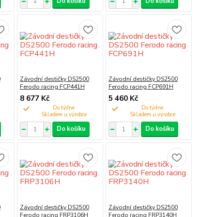
Do košíku
Do košíku
0
Závodní destičky DS2500
Závodní destičky DS2500
Ferodo racing FCP441H
Ferodo racing FCP691H
8 677 Kč
5 460 Kč
Do týdne
Do týdne
Do košíku
Do košíku
0
Závodní destičky DS2500
Závodní destičky DS2500
Ferodo racing FRP3106H
Ferodo racing FRP3140H