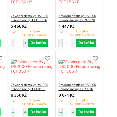
0
Závodní destičky DS3000
Závodní destičky DS3000
Ferodo racing FCP1561R
Ferodo racing FCP1562R
5 466 Kč
4 447 Kč
Do týdne
Do týdne
Do košíku
Do košíku
0
Závodní destičky DS3000
Závodní destičky DS3000
Ferodo racing FCP859R
Ferodo racing FCP986R
8 356 Kč
9 674 Kč
Do týdne
Do týdne
Do košíku
Do košíku