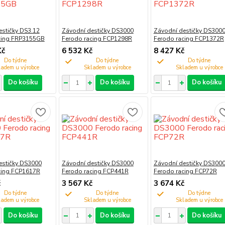
estičky DS3.12
Závodní destičky DS3000
Závodní destičky DS300
cing FRP3155GB
Ferodo racing FCP1298R
Ferodo racing FCP1372R
Kč
6 532 Kč
8 427 Kč
Do týdne
Do týdne
Do týdne
Do košíku
Do košíku
Do košíku
estičky DS3000
Závodní destičky DS3000
Závodní destičky DS300
cing FCP1617R
Ferodo racing FCP441R
Ferodo racing FCP72R
č
3 567 Kč
3 674 Kč
Do týdne
Do týdne
Do týdne
Do košíku
Do košíku
Do košíku