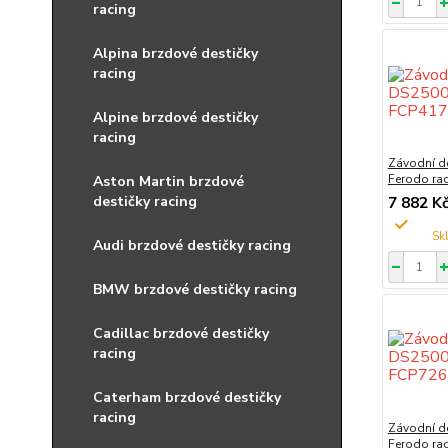
racing
Alpina brzdové destičky
racing
Alpine brzdové destičky
racing
Závodní d
Ferodo ra
Aston Martin brzdové
destičky racing
7 882 K
Audi brzdové destičky racing
BMW brzdové destičky racing
Cadillac brzdové destičky
racing
Caterham brzdové destičky
racing
Závodní d
Ferodo ra