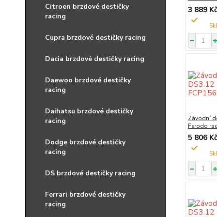
Citroen brzdové destičky
3 889 K
racing
Cupra brzdové destičky racing
Dacia brzdové destičky racing
Daewoo brzdové destičky
racing
Daihatsu brzdové destičky
Závodní d
racing
Ferodo ra
5 806 K
Dodge brzdové destičky
racing
DS brzdové destičky racing
Ferrari brzdové destičky
racing