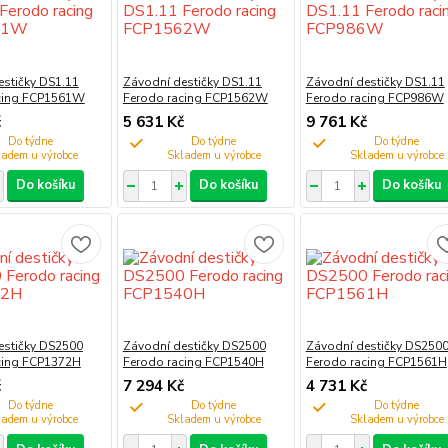
estičky DS1.11
Závodní destičky DS1.11
Závodní destičky DS1.11
cing FCP1561W
Ferodo racing FCP1562W
Ferodo racing FCP986W
č
5 631 Kč
9 761 Kč
Do týdne
Do týdne
Do týdne
Do košíku
Do košíku
Do košíku
estičky DS2500
Závodní destičky DS2500
Závodní destičky DS250
cing FCP1372H
Ferodo racing FCP1540H
Ferodo racing FCP1561H
č
7 294 Kč
4 731 Kč
Do týdne
Do týdne
Do týdne