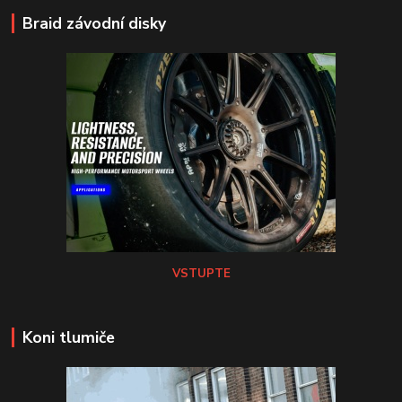
Braid závodní disky
VSTUPTE
Koni tlumiče