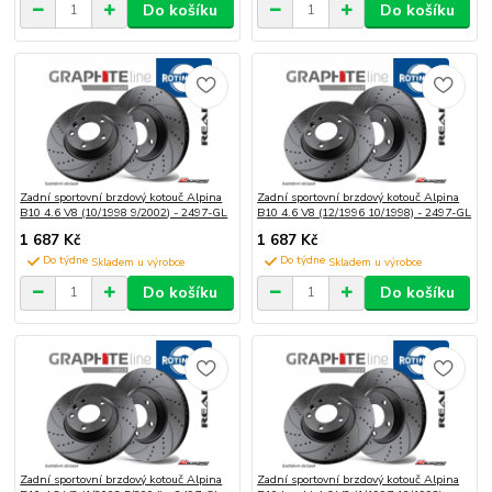
Do košíku
Do košíku
Zadní sportovní brzdový kotouč Alpina
Zadní sportovní brzdový kotouč Alpina
B10 4.6 V8 (10/1998 9/2002) - 2497-GL
B10 4.6 V8 (12/1996 10/1998) - 2497-GL
1 687 Kč
1 687 Kč
Do týdne
Do týdne
Do košíku
Do košíku
Zadní sportovní brzdový kotouč Alpina
Zadní sportovní brzdový kotouč Alpina