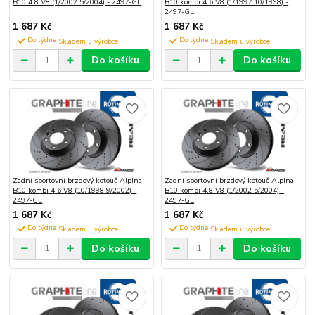
B10 4.8 V8 (1/2002 5/2004) - 2497-GL
B10 kombi 4.6 V8 (1/1997 10/1998) -
2497-GL
1 687 Kč
1 687 Kč
Do týdne
Do týdne
Do košíku
Do košíku
Zadní sportovní brzdový kotouč Alpina
Zadní sportovní brzdový kotouč Alpina
B10 kombi 4.6 V8 (10/1998 9/2002) -
B10 kombi 4.8 V8 (1/2002 5/2004) -
2497-GL
2497-GL
1 687 Kč
1 687 Kč
Do týdne
Do týdne
Do košíku
Do košíku