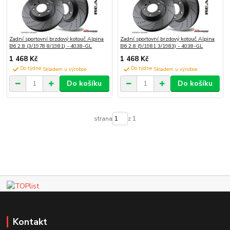
Zadní sportovní brzdový kotouč Alpina
Zadní sportovní brzdový kotouč Alpina
B6 2.8 (3/1978 8/1981) - 4038-GL
B6 2.8 (9/1981 3/1983) - 4038-GL
1 468 Kč
1 468 Kč
Do týdne
Do týdne
Do košíku
Do košíku
strana
z 1
Kontakt