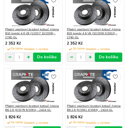
Přední sportovní brzdový kotouč Alpina
Přední sportovní brzdový kotouč Alpina
B10 kombi 4.6 V8 (1/1997 10/1998) -
B10 kombi 4.6 V8 (10/1998 9/2002) -
2740-GL
2740-GL
2 352 Kč
2 352 Kč
Do týdne
Do týdne
Do košíku
Do košíku
Přední sportovní brzdový kotouč Alpina
Přední sportovní brzdový kotouč Alpina
B6 2.8 (3/1978 8/1981) - 2424-GL
B6 2.8 (9/1981 3/1983) - 2424-GL
1 826 Kč
1 826 Kč
Do týdne
Do týdne