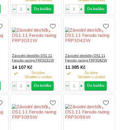
Do košíku
Do košíku
Závodní destičky DS1.11
Závodní destičky DS1.11
Ferodo racing FRP3031W
Ferodo racing FRP3042W
14 107 Kč
11 385 Kč
Do týdne
Do týdne
Do košíku
Do košíku