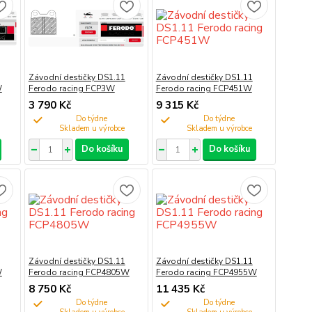
Závodní destičky DS1.11
Závodní destičky DS1.11
W
Ferodo racing FCP3W
Ferodo racing FCP451W
3 790 Kč
9 315 Kč
Do týdne
Do týdne
Do košíku
Do košíku
Závodní destičky DS1.11
Závodní destičky DS1.11
W
Ferodo racing FCP4805W
Ferodo racing FCP4955W
8 750 Kč
11 435 Kč
Do týdne
Do týdne