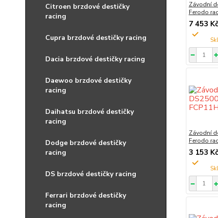
Závodní d
Citroen brzdové destičky
Ferodo ra
racing
7 453 K
Cupra brzdové destičky racing
Dacia brzdové destičky racing
Daewoo brzdové destičky
racing
Daihatsu brzdové destičky
racing
Závodní d
Ferodo ra
Dodge brzdové destičky
3 153 K
racing
DS brzdové destičky racing
Ferrari brzdové destičky
racing