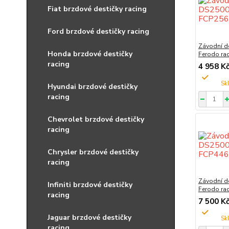
Fiat brzdové destičky racing
Ford brzdové destičky racing
Závodní d
Honda brzdové destičky
Ferodo ra
racing
4 958 K
Hyundai brzdové destičky
racing
Chevrolet brzdové destičky
racing
Chrysler brzdové destičky
racing
Závodní d
Infiniti brzdové destičky
Ferodo ra
racing
7 500 K
Jaguar brzdové destičky
racing