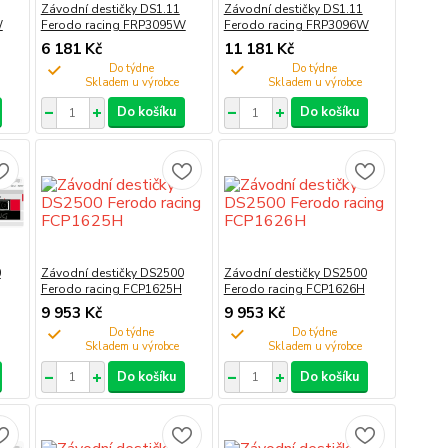
Závodní destičky DS1.11
Závodní destičky DS1.11
W
Ferodo racing FRP3095W
Ferodo racing FRP3096W
6 181 Kč
11 181 Kč
Do týdne
Do týdne
Do košíku
Do košíku
0
Závodní destičky DS2500
Závodní destičky DS2500
Ferodo racing FCP1625H
Ferodo racing FCP1626H
9 953 Kč
9 953 Kč
Do týdne
Do týdne
Do košíku
Do košíku