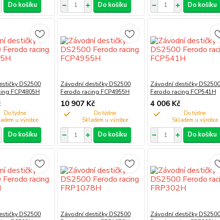
Do košíku
Do košíku
Do košíku
estičky DS2500
Závodní destičky DS2500
Závodní destičky DS250
cing FCP4805H
Ferodo racing FCP4955H
Ferodo racing FCP541H
č
10 907 Kč
4 006 Kč
Do týdne
Do týdne
Do týdne
Do košíku
Do košíku
Do košíku
estičky DS2500
Závodní destičky DS2500
Závodní destičky DS250