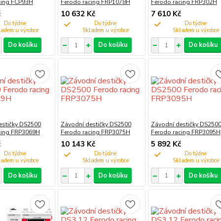
cing FCP93H
Ferodo racing FRP1078H
Ferodo racing FRP302H
č
10 632 Kč
7 610 Kč
Do týdne
Do týdne
Do týdne
Do košíku
Do košíku
Do košíku
estičky DS2500
Závodní destičky DS2500
Závodní destičky DS250
cing FRP3069H
Ferodo racing FRP3075H
Ferodo racing FRP3095H
č
10 143 Kč
5 892 Kč
Do týdne
Do týdne
Do týdne
Do košíku
Do košíku
Do košíku