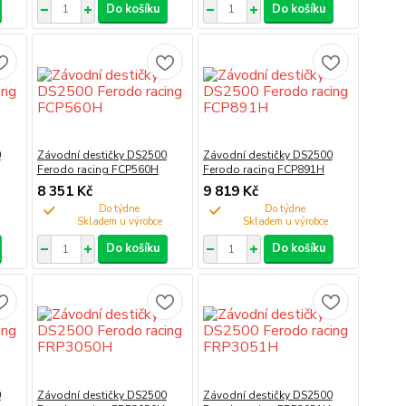
Do košíku
Do košíku
0
Závodní destičky DS2500
Závodní destičky DS2500
Ferodo racing FCP560H
Ferodo racing FCP891H
8 351 Kč
9 819 Kč
Do týdne
Do týdne
Do košíku
Do košíku
0
Závodní destičky DS2500
Závodní destičky DS2500