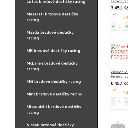
Ferodo ra
Lotus brzdové destičky racing
3 451 K
Maserati brzdové destičky
racing
Mazda brzdové destičky
racing
MB brzdové destičky racing
McLaren brzdové destičky
racing
Závodní d
Ferodo ra
MG brzdové destičky racing
6 457 K
Mini brzdové destičky racing
Mitsubishi brzdové destičky
racing
Nissan brzdové destičky