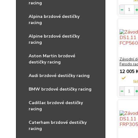
racing
Alpina brzdové destičky
racing
Alpine brzdové destičky
racing
Aston Martin brzdové
Závodní d
destičky racing
Ferodo ra
12 005 
Audi brzdové destičky racing
BMW brzdové destičky racing
Cadillac brzdové destičky
racing
Caterham brzdové destičky
racing