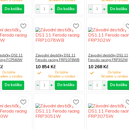
Do košíku
Do košíku
Do košíku
estičky DS1.11
Závodní destičky DS1.11
Závodní destičky DS1.11
cing FCP560W
Ferodo racing FRP1078WB
Ferodo racing FRP302W
Kč
10 854 Kč
10 268 Kč
Do týdne
Do týdne
Do týdne
Do košíku
Do košíku
Do košíku