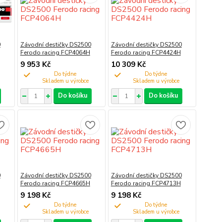
0
Závodní destičky DS2500
Závodní destičky DS2500
Ferodo racing FCP4064H
Ferodo racing FCP4424H
9 953 Kč
10 309 Kč
Do týdne
Do týdne
Do košíku
Do košíku
0
Závodní destičky DS2500
Závodní destičky DS2500
Ferodo racing FCP4665H
Ferodo racing FCP4713H
9 198 Kč
9 198 Kč
Do týdne
Do týdne