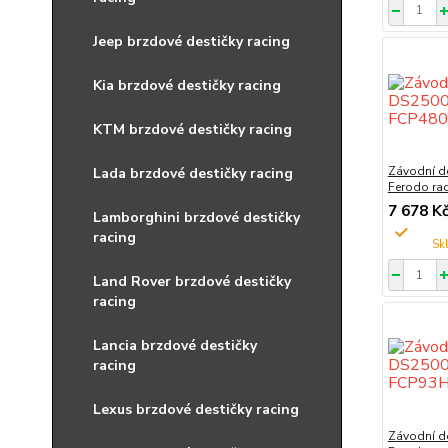
Jeep brzdové destičky racing
Kia brzdové destičky racing
KTM brzdové destičky racing
Závodní d
Lada brzdové destičky racing
Ferodo ra
7 678 K
Lamborghini brzdové destičky
racing
Land Rover brzdové destičky
racing
Lancia brzdové destičky
racing
Lexus brzdové destičky racing
Závodní d