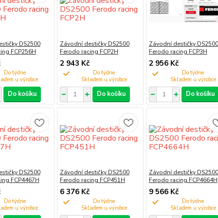
estičky DS2500
Závodní destičky DS2500
Závodní destičky DS250
cing FCP256H
Ferodo racing FCP2H
Ferodo racing FCP3H
č
2 943 Kč
2 956 Kč
Do týdne
Do týdne
Do týdne
Do košíku
Do košíku
Do košíku
estičky DS2500
Závodní destičky DS2500
Závodní destičky DS250
cing FCP4467H
Ferodo racing FCP451H
Ferodo racing FCP4664H
č
6 376 Kč
9 566 Kč
Do týdne
Do týdne
Do týdne