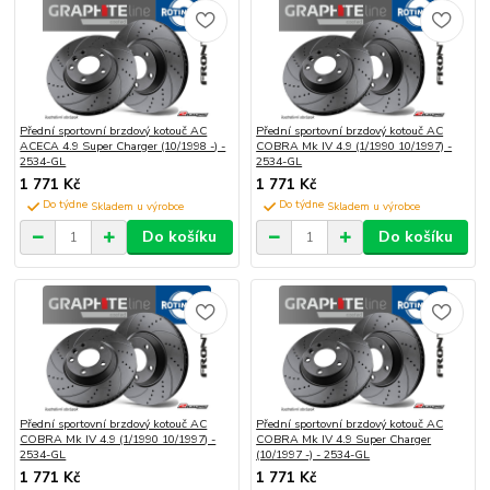
Přední sportovní brzdový kotouč AC
Přední sportovní brzdový kotouč AC
ACECA 4.9 Super Charger (10/1998 -) -
COBRA Mk IV 4.9 (1/1990 10/1997) -
2534-GL
2534-GL
1 771 Kč
1 771 Kč
Do týdne
Do týdne
Do košíku
Do košíku
Přední sportovní brzdový kotouč AC
Přední sportovní brzdový kotouč AC
COBRA Mk IV 4.9 (1/1990 10/1997) -
COBRA Mk IV 4.9 Super Charger
2534-GL
(10/1997 -) - 2534-GL
1 771 Kč
1 771 Kč