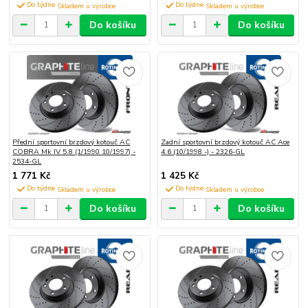
Do týdne
Do týdne
Do košíku
Do košíku
Přední sportovní brzdový kotouč AC
Zadní sportovní brzdový kotouč AC Ace
COBRA Mk IV 5.8 (1/1990 10/1997) -
4.6 (10/1998 -) - 2326-GL
2534-GL
1 771 Kč
1 425 Kč
Do týdne
Do týdne
Do košíku
Do košíku