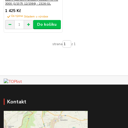
3000 (1/1979 12/1986) - 2326-GL
1 425 Kč
Do týdne
Do košíku
strana
z 1
Kontakt