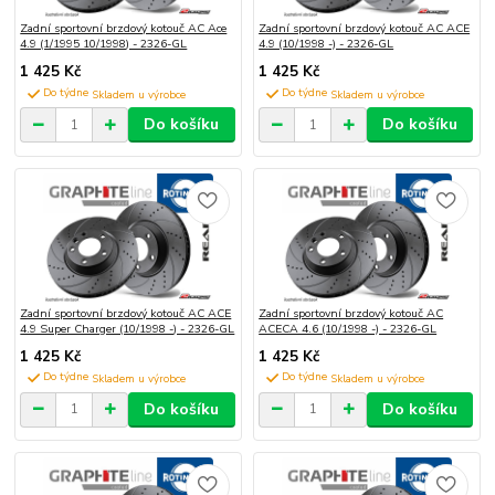
Zadní sportovní brzdový kotouč AC Ace
Zadní sportovní brzdový kotouč AC ACE
4.9 (1/1995 10/1998) - 2326-GL
4.9 (10/1998 -) - 2326-GL
1 425 Kč
1 425 Kč
Do týdne
Do týdne
Do košíku
Do košíku
Zadní sportovní brzdový kotouč AC ACE
Zadní sportovní brzdový kotouč AC
4.9 Super Charger (10/1998 -) - 2326-GL
ACECA 4.6 (10/1998 -) - 2326-GL
1 425 Kč
1 425 Kč
Do týdne
Do týdne
Do košíku
Do košíku