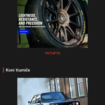
VSTUPTE
Koni tlumiče