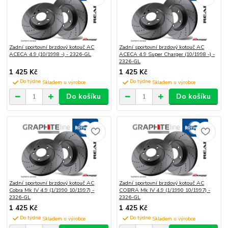
Zadní sportovní brzdový kotouč AC
Zadní sportovní brzdový kotouč AC
ACECA 4.9 (10/1998 -) - 2326-GL
ACECA 4.9 Super Charger (10/1998 -) -
2326-GL
1 425 Kč
1 425 Kč
Do týdne
Do týdne
Do košíku
Do košíku
Zadní sportovní brzdový kotouč AC
Zadní sportovní brzdový kotouč AC
Cobra Mk IV 4.9 (1/1990 10/1997) -
COBRA Mk IV 4.9 (1/1990 10/1997) -
2326-GL
2326-GL
1 425 Kč
1 425 Kč
Do týdne
Do týdne