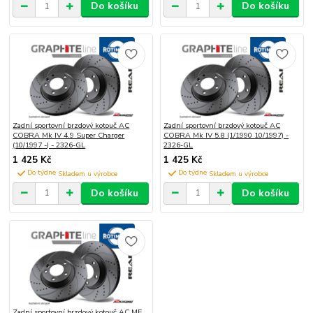
Do košíku
Do košíku
Zadní sportovní brzdový kotouč AC
Zadní sportovní brzdový kotouč AC
COBRA Mk IV 4.9 Super Charger
COBRA Mk IV 5.8 (1/1990 10/1997) -
(10/1997 -) - 2326-GL
2326-GL
1 425 Kč
1 425 Kč
Do týdne
Do týdne
Do košíku
Do košíku
Zadní sportovní brzdový kotouč AC ME