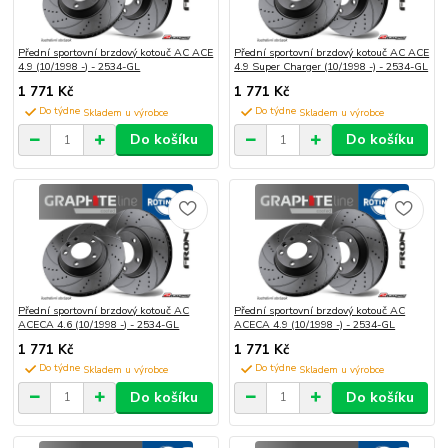
Přední sportovní brzdový kotouč AC ACE
Přední sportovní brzdový kotouč AC ACE
4.9 (10/1998 -) - 2534-GL
4.9 Super Charger (10/1998 -) - 2534-GL
1 771 Kč
1 771 Kč
Do týdne
Do týdne
Do košíku
Do košíku
Přední sportovní brzdový kotouč AC
Přední sportovní brzdový kotouč AC
ACECA 4.6 (10/1998 -) - 2534-GL
ACECA 4.9 (10/1998 -) - 2534-GL
1 771 Kč
1 771 Kč
Do týdne
Do týdne
Do košíku
Do košíku