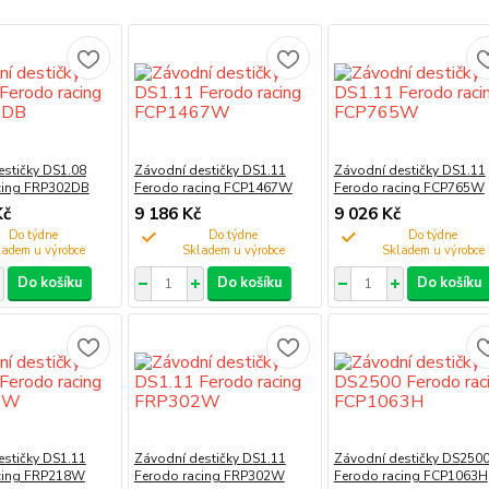
estičky DS1.08
Závodní destičky DS1.11
Závodní destičky DS1.11
cing FRP302DB
Ferodo racing FCP1467W
Ferodo racing FCP765W
Kč
9 186 Kč
9 026 Kč
Do týdne
Do týdne
Do týdne
Do košíku
Do košíku
Do košíku
estičky DS1.11
Závodní destičky DS1.11
Závodní destičky DS250
cing FRP218W
Ferodo racing FRP302W
Ferodo racing FCP1063H