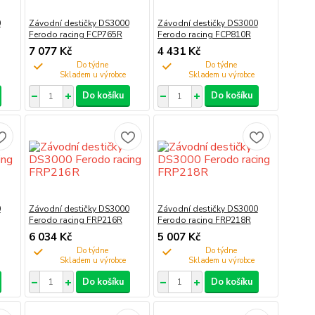
0
Závodní destičky DS3000
Závodní destičky DS3000
Ferodo racing FCP765R
Ferodo racing FCP810R
7 077 Kč
4 431 Kč
Do týdne
Do týdne
Do košíku
Do košíku
0
Závodní destičky DS3000
Závodní destičky DS3000
Ferodo racing FRP216R
Ferodo racing FRP218R
6 034 Kč
5 007 Kč
Do týdne
Do týdne
Do košíku
Do košíku