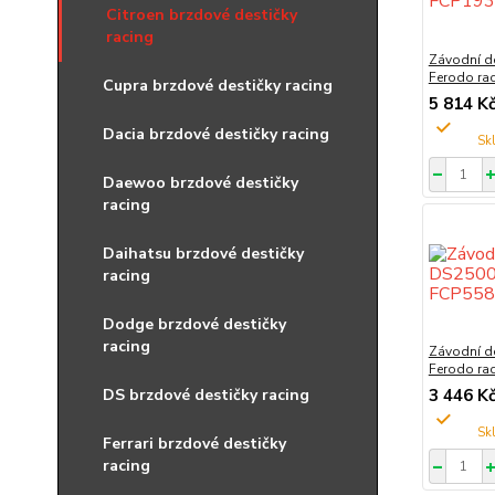
Citroen brzdové destičky
racing
Závodní d
Ferodo ra
Cupra brzdové destičky racing
5 814 K
Dacia brzdové destičky racing
Daewoo brzdové destičky
racing
Daihatsu brzdové destičky
racing
Dodge brzdové destičky
racing
Závodní d
Ferodo ra
DS brzdové destičky racing
3 446 K
Ferrari brzdové destičky
racing