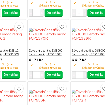
Do týdne
Do týdne
Do týdne
Do košíku
Do košíku
Do košíku
estičky DS3.12
Závodní destičky DS3000
Závodní destičky DS300
cing FRP3140G
Ferodo racing FCP1370R
Ferodo racing FCP1399R
Kč
6 171 Kč
6 617 Kč
Do týdne
Do týdne
Do týdne
Do košíku
Do košíku
Do košíku