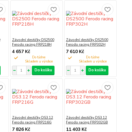
0
Závodní destičky DS2500
Závodní destičky DS2500
Ferodo racing FRP218H
Ferodo racing FRP302H
4 657 Kč
7 610 Kč
Do týdne
Do týdne
Do košíku
Do košíku
Závodní destičky DS3.12
Závodní destičky DS3.12
Ferodo racing FRP216G
Ferodo racing FRP302GB
7 826 Kč
11 403 Kč