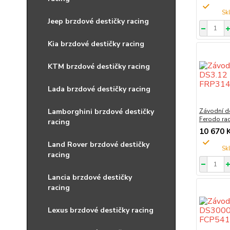
Jeep brzdové destičky racing
Kia brzdové destičky racing
KTM brzdové destičky racing
Lada brzdové destičky racing
Lamborghini brzdové destičky
Závodní d
Ferodo ra
racing
10 670 
Land Rover brzdové destičky
racing
Lancia brzdové destičky
racing
Lexus brzdové destičky racing