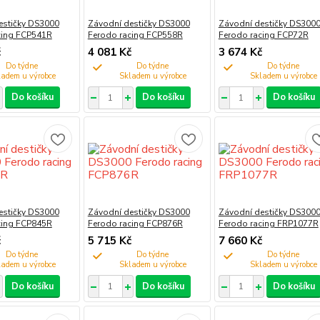
estičky DS3000
Závodní destičky DS3000
Závodní destičky DS300
cing FCP541R
Ferodo racing FCP558R
Ferodo racing FCP72R
č
4 081 Kč
3 674 Kč
Do týdne
Do týdne
Do týdne
Do košíku
Do košíku
Do košíku
estičky DS3000
Závodní destičky DS3000
Závodní destičky DS300
cing FCP845R
Ferodo racing FCP876R
Ferodo racing FRP1077R
č
5 715 Kč
7 660 Kč
Do týdne
Do týdne
Do týdne
Do košíku
Do košíku
Do košíku