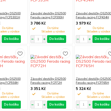
estičky DS2500
Závodní destičky DS2500
Závodní destičky DS250
cing FCP1931H
Ferodo racing FCP393H
Ferodo racing FCP434H
č
3 786 Kč
3 979 Kč
Do týdne
Do týdne
Do týdne
Do košíku
Do košíku
Do košíku
estičky DS2500
Závodní destičky DS2500
Závodní destičky DS250
cing FCP558H
Ferodo racing FCP72H
Ferodo racing FCP765H
č
3 351 Kč
5 324 Kč
Do týdne
Do týdne
Do týdne
Do košíku
Do košíku
Do košíku