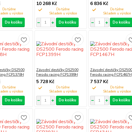
č
10 268 Kč
6 836 Kč
Do týdne
Do týdne
Do týdne
Do košíku
Do košíku
Do košíku
estičky DS2500
Závodní destičky DS2500
Závodní destičky DS250
cing FCP1378H
Ferodo racing FCP1399H
Ferodo racing FCP1467H
č
5 728 Kč
7 537 Kč
Do týdne
Do týdne
Do týdne
Do košíku
Do košíku
Do košíku