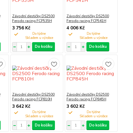
0
Závodní destičky DS2500
Závodní destičky DS2500
Ferodo racing FCP535H
Ferodo racing FCP541H
3 756 Kč
4 006 Kč
Do týdne
Do týdne
Do košíku
Do košíku
0
Závodní destičky DS2500
Závodní destičky DS2500
Ferodo racing FCP810H
Ferodo racing FCP845H
3 642 Kč
3 602 Kč
Do týdne
Do týdne
Do košíku
Do košíku