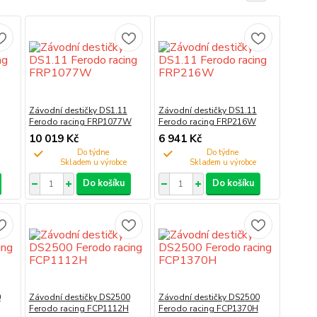
Závodní destičky DS1.11
Závodní destičky DS1.11
Ferodo racing FRP1077W
Ferodo racing FRP216W
10 019 Kč
6 941 Kč
Do týdne
Do týdne
Do košíku
Do košíku
0
Závodní destičky DS2500
Závodní destičky DS2500
Ferodo racing FCP1112H
Ferodo racing FCP1370H