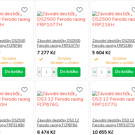
estičky DS2500
Závodní destičky DS2500
Závodní destičky DS250
cing FCP876H
Ferodo racing FRP1077H
Ferodo racing FRP216H
č
7 277 Kč
5 604 Kč
Do týdne
Do týdne
Do týdne
Do košíku
Do košíku
Do košíku
estičky DS2500
Závodní destičky DS3.12
Závodní destičky DS3.12
cing FRP3140H
Ferodo racing FCP876G
Ferodo racing FRP1077G
č
6 474 Kč
10 655 Kč