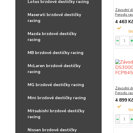
Lotus brzdové destičky racing
Závodní d
Maserati brzdové destičky
Ferodo ra
racing
4 463 K
Mazda brzdové destičky
racing
MB brzdové destičky racing
McLaren brzdové destičky
racing
MG brzdové destičky racing
Závodní d
Ferodo ra
Mini brzdové destičky racing
4 899 K
Mitsubishi brzdové destičky
racing
Nissan brzdové destičky