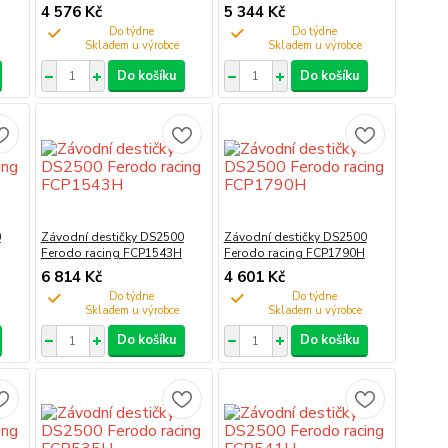
4 576 Kč
5 344 Kč
Do týdne
Do týdne
Do košíku
Do košíku
0
Závodní destičky DS2500
Závodní destičky DS2500
Ferodo racing FCP1543H
Ferodo racing FCP1790H
6 814 Kč
4 601 Kč
Do týdne
Do týdne
Do košíku
Do košíku