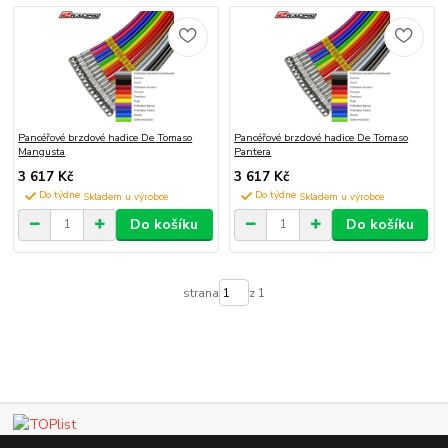
Pancéřové brzdové hadice De Tomaso
Pancéřové brzdové hadice De Tomaso
Mangusta
Pantera
3 617 Kč
3 617 Kč
Do týdne
Do týdne
Do košíku
Do košíku
strana
z 1