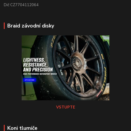
Dič CZ7704112064
Braid závodní disky
VSTUPTE
Koni tlumiče