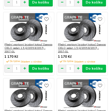
Do košíku
Do košíku
Přední sportovní brzdový kotouč Daewoo
Přední sportovní brzdový kotouč Daewoo
CIELO sedan 1.5 (2/1995 8/1997) -
CIELO sedan 1.5 (2/1995 8/1997) -
2007-GL
2007-GL
1 170 Kč
1 170 Kč
Do týdne
Do týdne
Do košíku
Do košíku
Přední sportovní brzdový kotouč Daewoo
Přední sportovní brzdový kotouč Daewoo