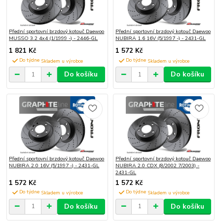
Přední sportovní brzdový kotouč Daewoo
Přední sportovní brzdový kotouč Daewoo
MUSSO 3.2 4x4 (1/1999 -) - 2446-GL
NUBIRA 1.6 16V (5/1997 -) - 2431-GL
1 821 Kč
1 572 Kč
Do týdne
Do týdne
Do košíku
Do košíku
Přední sportovní brzdový kotouč Daewoo
Přední sportovní brzdový kotouč Daewoo
NUBIRA 2.0 16V (5/1997 -) - 2431-GL
NUBIRA 2.0 CDX (8/2002 7/2003) -
2431-GL
1 572 Kč
1 572 Kč
Do týdne
Do týdne
Do košíku
Do košíku