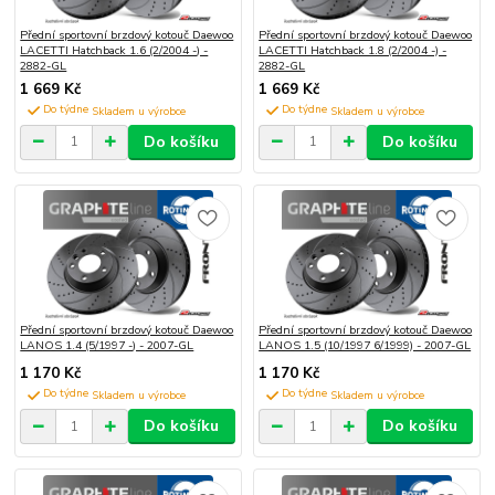
Přední sportovní brzdový kotouč Daewoo
Přední sportovní brzdový kotouč Daewoo
LACETTI Hatchback 1.6 (2/2004 -) -
LACETTI Hatchback 1.8 (2/2004 -) -
2882-GL
2882-GL
1 669 Kč
1 669 Kč
Do týdne
Do týdne
Do košíku
Do košíku
Přední sportovní brzdový kotouč Daewoo
Přední sportovní brzdový kotouč Daewoo
LANOS 1.4 (5/1997 -) - 2007-GL
LANOS 1.5 (10/1997 6/1999) - 2007-GL
1 170 Kč
1 170 Kč
Do týdne
Do týdne
Do košíku
Do košíku