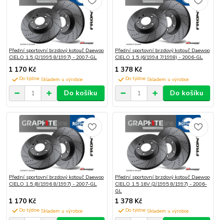
Přední sportovní brzdový kotouč Daewoo
Přední sportovní brzdový kotouč Daewoo
CIELO 1.5 (2/1995 8/1997) - 2007-GL
CIELO 1.5 (6/1994 7/1998) - 2006-GL
1 170 Kč
1 378 Kč
Do týdne
Do týdne
Do košíku
Do košíku
Přední sportovní brzdový kotouč Daewoo
Přední sportovní brzdový kotouč Daewoo
CIELO 1.5 (8/1996 8/1997) - 2007-GL
CIELO 1.5 16V (2/1995 8/1997) - 2006-
GL
1 170 Kč
1 378 Kč
Do týdne
Do týdne