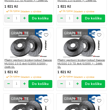
MUSSO 2.2 TD (9/1999 -) - 2446-GL
MUSSO 2.3 (1/1999 -) - 2446-GL
1 821 Kč
1 821 Kč
Do týdne
Do týdne
Do košíku
Do košíku
Přední sportovní brzdový kotouč Daewoo
Přední sportovní brzdový kotouč Daewoo
MUSSO 2.9 D 4x4 (1/1999 9/1999) -
MUSSO 2.9 TD 4x4 (1/1999 -) - 2446-
2446-GL
GL
1 821 Kč
1 821 Kč
Do týdne
Do týdne
Do košíku
Do košíku