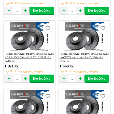
Do týdne
Do týdne
Do košíku
Do košíku
Přední sportovní brzdový kotouč Daewoo
Přední sportovní brzdový kotouč Daewoo
KORANDO Cabrio 2.9 TD (2/1999 -) -
LACETTI Hatchback 1.4 (2/2004 -) -
2446-GL
2882-GL
1 821 Kč
1 669 Kč
Do týdne
Do týdne
Do košíku
Do košíku