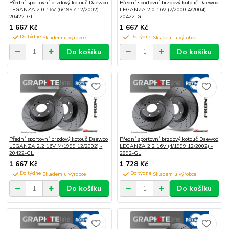
Přední sportovní brzdový kotouč Daewoo
Přední sportovní brzdový kotouč Daewoo
LEGANZA 2.0 16V (6/1997 12/2002) -
LEGANZA 2.0 16V (7/2000 4/2004) -
20422-GL
20422-GL
1 667 Kč
1 667 Kč
Do týdne
Do týdne
Do košíku
Do košíku
Přední sportovní brzdový kotouč Daewoo
Přední sportovní brzdový kotouč Daewoo
LEGANZA 2.2 16V (4/1999 12/2002) -
LEGANZA 2.2 16V (4/1999 12/2002) -
20422-GL
2892-GL
1 667 Kč
1 728 Kč
Do týdne
Do týdne
Do košíku
Do košíku