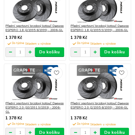
Přední sportovní brzdový kotouč Daewoo
Přední sportovní brzdový kotouč Daewoo
ESPERO 1.8 (2/1995 6/1999) - 2006-GL
ESPERO 1.8 (2/1995 9/1999) - 2006-GL
1 378 Kč
1 378 Kč
Do týdne
Do týdne
Do košíku
Do košíku
Přední sportovní brzdový kotouč Daewoo
Přední sportovní brzdový kotouč Daewoo
ESPERO 2.0 (10/1991 9/1993) - 2006-
ESPERO 2.0 (2/1995 6/1999) - 2006-GL
GL
1 378 Kč
1 378 Kč
Do týdne
Do týdne
Do košíku
Do košíku