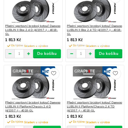
Přední sportovní brzdový kotouč Daewoo
Přední sportovní brzdový kotouč Daewoo
LUBLIN II Box 2.4 D (4/1997 -) - 4018-
LUBLIN II Box 2.4 TD (4/1997 -) - 4018-
GL
GL
1 813 Kč
1 813 Kč
Do týdne
Do týdne
Do košíku
Do košíku
Přední sportovní brzdový kotouč Daewoo
Přední sportovní brzdový kotouč Daewoo
LUBLIN II Platform/Chassis 2.4 D
LUBLIN II Platform/Chassis 2.4 TD
(4/1997 -) - 4018-GL
(4/1997 -) - 4018-GL
1 813 Kč
1 813 Kč
Do týdne
Do týdne