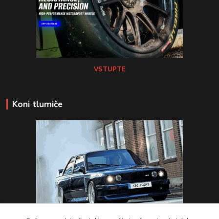
VSTUPTE
Koni tlumiče