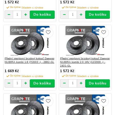
1 572 Kč
1 572 Kč
Do týdne
Do týdne
Do košíku
Do košíku
Přední sportovní brzdový kotouč Daewoo
Přední sportovní brzdový kotouč Daewoo
NUBIRA kombi 1.8 (7/2003 -) - 2882-GL
NUBIRA kombi 2.0 16V (12/2000 -) -
2431-GL
1 669 Kč
1 572 Kč
Do týdne
Do týdne
Do košíku
Do košíku