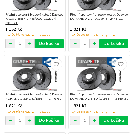
Přední sportovní brzdový kotouč Daewoo
Přední sportovní brzdový kotouč Daewoo
KALOS sedan 1.4 (5/2003 12/2004) -
KORANDO 2.3 (1/1999 -) - 2446-GL
2883-GL
1 162 Kč
1 821 Kč
Do týdne
Do týdne
Do košíku
Do košíku
Přední sportovní brzdový kotouč Daewoo
Přední sportovní brzdový kotouč Daewoo
KORANDO 2.9 D (1/1999 -) - 2446-GL
KORANDO 2.9 TD (1/1999 -) - 2446-GL
1 821 Kč
1 821 Kč
Do týdne
Do týdne
Do košíku
Do košíku