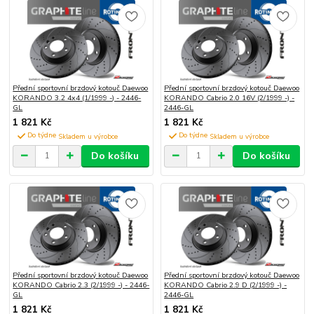
Přední sportovní brzdový kotouč Daewoo
Přední sportovní brzdový kotouč Daewoo
KORANDO 3.2 4x4 (1/1999 -) - 2446-
KORANDO Cabrio 2.0 16V (2/1999 -) -
GL
2446-GL
1 821 Kč
1 821 Kč
Do týdne
Do týdne
Do košíku
Do košíku
Přední sportovní brzdový kotouč Daewoo
Přední sportovní brzdový kotouč Daewoo
KORANDO Cabrio 2.3 (2/1999 -) - 2446-
KORANDO Cabrio 2.9 D (2/1999 -) -
GL
2446-GL
1 821 Kč
1 821 Kč