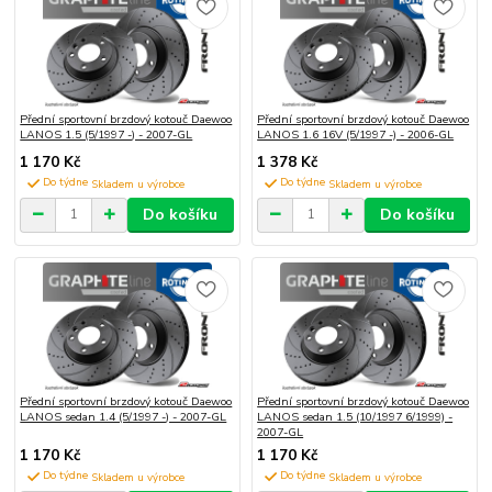
Přední sportovní brzdový kotouč Daewoo
Přední sportovní brzdový kotouč Daewoo
LANOS 1.5 (5/1997 -) - 2007-GL
LANOS 1.6 16V (5/1997 -) - 2006-GL
1 170 Kč
1 378 Kč
Do týdne
Do týdne
Do košíku
Do košíku
Přední sportovní brzdový kotouč Daewoo
Přední sportovní brzdový kotouč Daewoo
LANOS sedan 1.4 (5/1997 -) - 2007-GL
LANOS sedan 1.5 (10/1997 6/1999) -
2007-GL
1 170 Kč
1 170 Kč
Do týdne
Do týdne