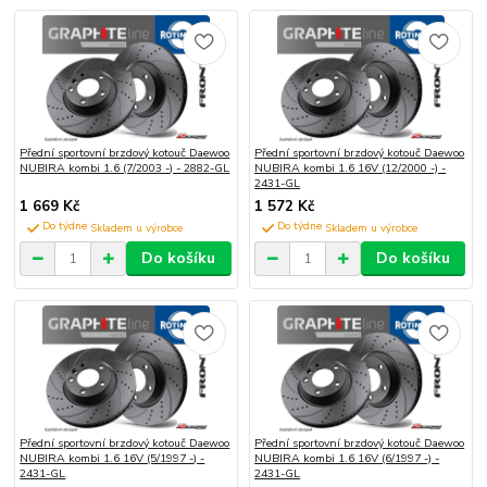
Přední sportovní brzdový kotouč Daewoo
Přední sportovní brzdový kotouč Daewoo
NUBIRA kombi 1.6 (7/2003 -) - 2882-GL
NUBIRA kombi 1.6 16V (12/2000 -) -
2431-GL
1 669 Kč
1 572 Kč
Do týdne
Do týdne
Do košíku
Do košíku
Přední sportovní brzdový kotouč Daewoo
Přední sportovní brzdový kotouč Daewoo
NUBIRA kombi 1.6 16V (5/1997 -) -
NUBIRA kombi 1.6 16V (6/1997 -) -
2431-GL
2431-GL