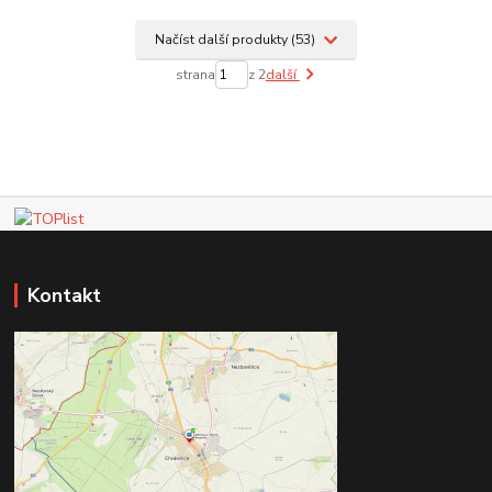
Načíst další produkty (53)
strana
z 2
další
Kontakt