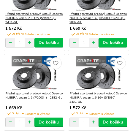
Přední sportovní brzdový kotouč Daewoo
Přední sportovní brzdový kotouč Daewoo
NUBIRA kombi 2.0 16V (5/1997 -) -
NUBIRA sedan 1.4 (10/2003 12/2004) -
2431-GL
2882-GL
1 572 Kč
1 669 Kč
Do týdne
Do týdne
Do košíku
Do košíku
Přední sportovní brzdový kotouč Daewoo
Přední sportovní brzdový kotouč Daewoo
NUBIRA sedan 1.6 (7/2003 -) - 2882-GL
NUBIRA sedan 1.6 16V (5/1997 -) -
2431-GL
1 669 Kč
1 572 Kč
Do týdne
Do týdne
Do košíku
Do košíku