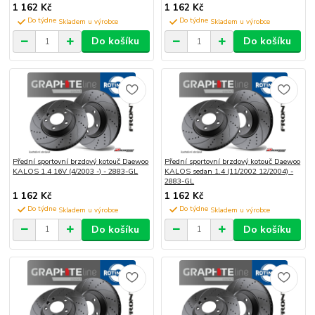
1 162 Kč
1 162 Kč
Do týdne
Do týdne
Do košíku
Do košíku
Přední sportovní brzdový kotouč Daewoo
Přední sportovní brzdový kotouč Daewoo
KALOS 1.4 16V (4/2003 -) - 2883-GL
KALOS sedan 1.4 (11/2002 12/2004) -
2883-GL
1 162 Kč
1 162 Kč
Do týdne
Do týdne
Do košíku
Do košíku