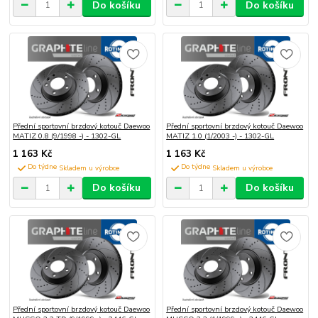
Do košíku
Do košíku
Přední sportovní brzdový kotouč Daewoo
Přední sportovní brzdový kotouč Daewoo
MATIZ 0.8 (9/1998 -) - 1302-GL
MATIZ 1.0 (1/2003 -) - 1302-GL
1 163 Kč
1 163 Kč
Do týdne
Do týdne
Do košíku
Do košíku
Přední sportovní brzdový kotouč Daewoo
Přední sportovní brzdový kotouč Daewoo