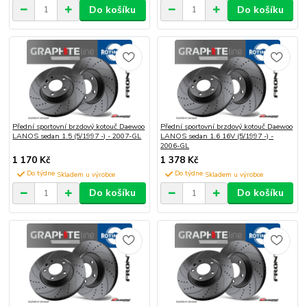
Do košíku
Do košíku
Přední sportovní brzdový kotouč Daewoo
Přední sportovní brzdový kotouč Daewoo
LANOS sedan 1.5 (5/1997 -) - 2007-GL
LANOS sedan 1.6 16V (5/1997 -) -
2006-GL
1 170 Kč
1 378 Kč
Do týdne
Do týdne
Do košíku
Do košíku