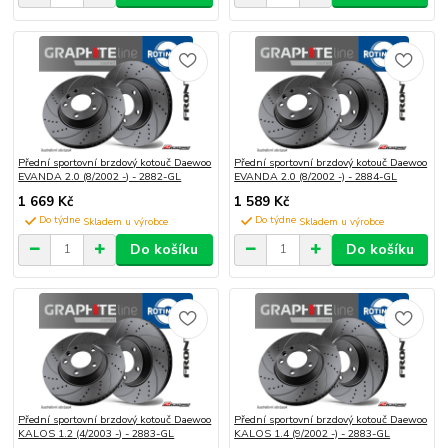
Přední sportovní brzdový kotouč Daewoo
Přední sportovní brzdový kotouč Daewoo
EVANDA 2.0 (8/2002 -) - 2882-GL
EVANDA 2.0 (8/2002 -) - 2884-GL
1 669 Kč
1 589 Kč
Do týdne
Do týdne
Do košíku
Do košíku
Přední sportovní brzdový kotouč Daewoo
Přední sportovní brzdový kotouč Daewoo
KALOS 1.2 (4/2003 -) - 2883-GL
KALOS 1.4 (9/2002 -) - 2883-GL