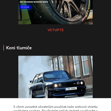
VSTUPTE
Koni tlumiče
S cílem usnadnit uživatelům používat naše webové stránky
využíváme cookies. Používáním našich stránek souhlasíte s