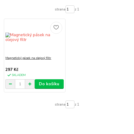
strana
z 1
Magnetický pásek na olejový filtr
297 Kč
SKLADEM
Do košíku
strana
z 1