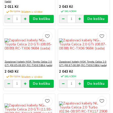
(sada)
2 011 Kč
2 043 Kč
Do týdne
SKLADEM
Do košíku
Do košíku
Zapalovací kabely NGK Toyota Celica 2.0
Zapalovací kabely NGK Toyota Celica 2.0
GTi (08.85-08.89) RC-TX06 9684 (sada)
GTi (08.87-08.88) RC-TX06 9684 (sada)
2 043 Kč
2 043 Kč
Do týdne
SKLADEM
Do košíku
Do košíku