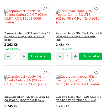
Zapalovací kabely NGK Toyota Carina 2.0
Zapalovací kabely NGK Toyota Carina 2.0
GT (02.92-09.97) RC-ET1201 9058
GTSi (02.92-09.97) RC-TE43 9618
(sada)
(sada)
3 362 Kč
2 484 Kč
SKLADEM
SKLADEM
Do košíku
Do košíku
Zapalovací kabely NGK Toyota Celica 1.6
Zapalovací kabely NGK Toyota Celica 1.6
(08.77-07.81) RC-TE86 9641 (sada)
(08.81-07.85) RC-TE86 9641 (sada)
1 245 Kč
1 245 Kč