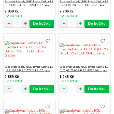
Zapalovací kabely NGK Toyota Carina 1.8
Zapalovací kabely NGK Toyota Carina 1.8
(10.94-09.97) RC-ET1214 9167 (sada)
(12.94-06.98) RC-ET1301 9171 (sada)
2 859 Kč
2 706 Kč
SKLADEM
SKLADEM
Do košíku
Do košíku
Zapalovací kabely NGK Toyota Carina 1.8
Zapalovací kabely NGK Toyota Carina 1.8
(12.94-09.97) RC-ET1214 9167 (sada)
DLX (08.79-07.81) RC-TE86 9641 (sada)
2 859 Kč
1 245 Kč
SKLADEM
SKLADEM
Do košíku
Do košíku