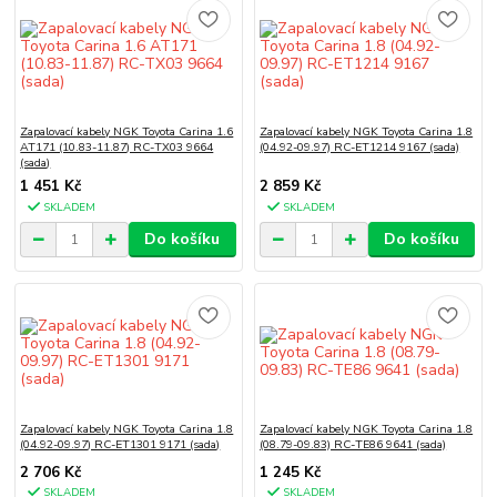
Zapalovací kabely NGK Toyota Carina 1.6
Zapalovací kabely NGK Toyota Carina 1.8
AT171 (10.83-11.87) RC-TX03 9664
(04.92-09.97) RC-ET1214 9167 (sada)
(sada)
1 451 Kč
2 859 Kč
SKLADEM
SKLADEM
Do košíku
Do košíku
Zapalovací kabely NGK Toyota Carina 1.8
Zapalovací kabely NGK Toyota Carina 1.8
(04.92-09.97) RC-ET1301 9171 (sada)
(08.79-09.83) RC-TE86 9641 (sada)
2 706 Kč
1 245 Kč
SKLADEM
SKLADEM