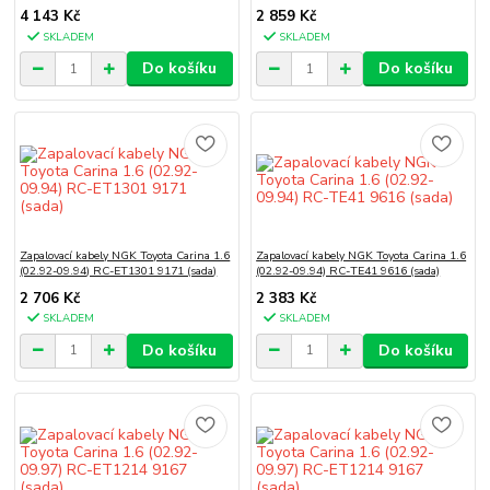
4 143 Kč
2 859 Kč
SKLADEM
SKLADEM
Do košíku
Do košíku
Zapalovací kabely NGK Toyota Carina 1.6
Zapalovací kabely NGK Toyota Carina 1.6
(02.92-09.94) RC-ET1301 9171 (sada)
(02.92-09.94) RC-TE41 9616 (sada)
2 706 Kč
2 383 Kč
SKLADEM
SKLADEM
Do košíku
Do košíku