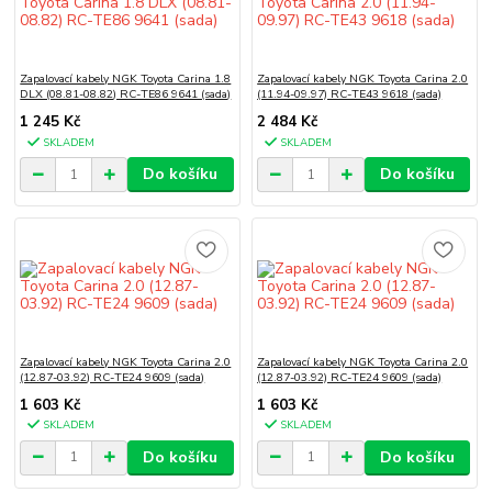
Zapalovací kabely NGK Toyota Carina 1.8
Zapalovací kabely NGK Toyota Carina 2.0
DLX (08.81-08.82) RC-TE86 9641 (sada)
(11.94-09.97) RC-TE43 9618 (sada)
1 245 Kč
2 484 Kč
SKLADEM
SKLADEM
Do košíku
Do košíku
Zapalovací kabely NGK Toyota Carina 2.0
Zapalovací kabely NGK Toyota Carina 2.0
(12.87-03.92) RC-TE24 9609 (sada)
(12.87-03.92) RC-TE24 9609 (sada)
1 603 Kč
1 603 Kč
SKLADEM
SKLADEM
Do košíku
Do košíku