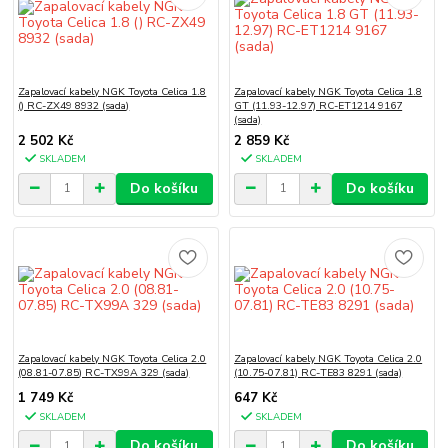
Zapalovací kabely NGK Toyota Celica 1.8
Zapalovací kabely NGK Toyota Celica 1.8
() RC-ZX49 8932 (sada)
GT (11.93-12.97) RC-ET1214 9167
(sada)
2 502 Kč
2 859 Kč
SKLADEM
SKLADEM
Do košíku
Do košíku
Zapalovací kabely NGK Toyota Celica 2.0
Zapalovací kabely NGK Toyota Celica 2.0
(08.81-07.85) RC-TX99A 329 (sada)
(10.75-07.81) RC-TE83 8291 (sada)
1 749 Kč
647 Kč
SKLADEM
SKLADEM
Do košíku
Do košíku