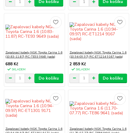
Do košíku
Do košíku
Zapalovací kabely NGK Toyota Carina 1.6
Zapalovací kabely NGK Toyota Carina 1.6
(10.83-11.87) RC-TE93 9649 (sada)
(10.94-09.97) RC-ET1214 9167 (sada)
688 Kč
2 859 Kč
SKLADEM
SKLADEM
Do košíku
Do košíku
Zapalovací kabely NGK Toyota Carina 1.6
Zapalovací kabely NGK Toyota Carina 1.6
(10.94-09.97) RC-ET1301 9171 (sada)
(11.70-07.77) RC-TE86 9641 (sada)