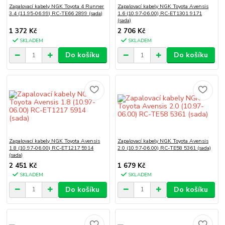
Zapalovací kabely NGK Toyota 4 Runner
Zapalovací kabely NGK Toyota Avensis
3.4 (11.95-06.99) RC-TE66 2899 (sada)
1.6 (10.97-06.00) RC-ET1301 9171
(sada)
1 372 Kč
2 706 Kč
SKLADEM
SKLADEM
Do košíku
Do košíku
Zapalovací kabely NGK Toyota Avensis
Zapalovací kabely NGK Toyota Avensis
1.8 (10.97-06.00) RC-ET1217 5914
2.0 (10.97-06.00) RC-TE58 5361 (sada)
(sada)
2 451 Kč
1 679 Kč
SKLADEM
SKLADEM
Do košíku
Do košíku