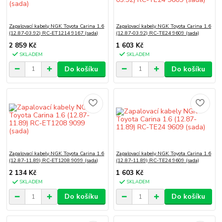
Zapalovací kabely NGK Toyota Carina 1.6
Zapalovací kabely NGK Toyota Carina 1.6
(12.87-03.92) RC-ET1214 9167 (sada)
(12.87-03.92) RC-TE24 9609 (sada)
2 859 Kč
1 603 Kč
SKLADEM
SKLADEM
Do košíku
Do košíku
Zapalovací kabely NGK Toyota Carina 1.6
Zapalovací kabely NGK Toyota Carina 1.6
(12.87-11.89) RC-ET1208 9099 (sada)
(12.87-11.89) RC-TE24 9609 (sada)
2 134 Kč
1 603 Kč
SKLADEM
SKLADEM
Do košíku
Do košíku