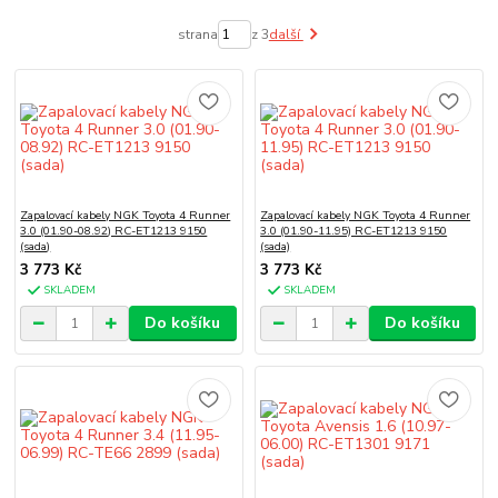
strana
z 3
další
Zapalovací kabely NGK Toyota 4 Runner
Zapalovací kabely NGK Toyota 4 Runner
3.0 (01.90-08.92) RC-ET1213 9150
3.0 (01.90-11.95) RC-ET1213 9150
(sada)
(sada)
3 773 Kč
3 773 Kč
SKLADEM
SKLADEM
Do košíku
Do košíku