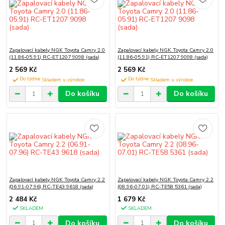
Zapalovací kabely NGK Toyota Camry 2.0
Zapalovací kabely NGK Toyota Camry 2.0
(11.86-05.91) RC-ET1207 9098 (sada)
(11.86-05.91) RC-ET1207 9098 (sada)
2 569 Kč
2 569 Kč
Do týdne
Do týdne
Do košíku
Do košíku
Zapalovací kabely NGK Toyota Camry 2.2
Zapalovací kabely NGK Toyota Camry 2.2
(06.91-07.96) RC-TE43 9618 (sada)
(08.96-07.01) RC-TE58 5361 (sada)
2 484 Kč
1 679 Kč
SKLADEM
SKLADEM
Do košíku
Do košíku