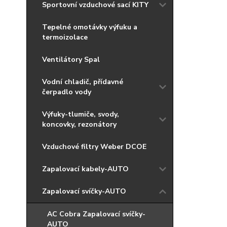
Sportovní vzduchové sací KITY
Tepelné omotávky výfuku a
termoizolace
Ventilátory Spal
Vodní chladič, přídavné
čerpadlo vody
Výfuky-tlumiče, svody,
koncovky, rezonátory
Vzduchové filtry Weber DCOE
Zapalovací kabely-AUTO
Zapalovací svíčky-AUTO
AC Cobra Zapalovací svíčky-
AUTO